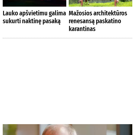
Lauko apšvietimu galima
Mažosios architektūros
sukurti naktinę pasaką
renesansą paskatino
karantinas