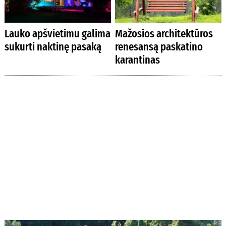
Lauko apšvietimu galima
Mažosios architektūros
sukurti naktinę pasaką
renesansą paskatino
karantinas