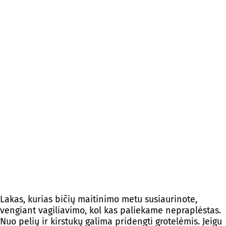
Lakas, kurias bičių maitinimo metu susiaurinote,
vengiant vagiliavimo, kol kas paliekame nepraplėstas.
Nuo pelių ir kirstukų galima pridengti grotelėmis. Jeigu