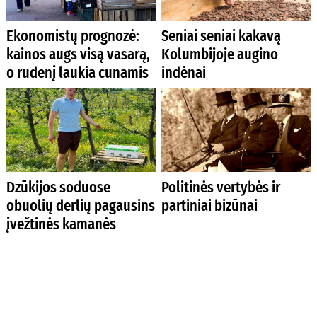
Ekonomistų prognozė:
Seniai seniai kakavą
kainos augs visą vasarą,
Kolumbijoje augino
o rudenį laukia cunamis
indėnai
Dzūkijos soduose
Politinės vertybės ir
obuolių derlių pagausins
partiniai bizūnai
įvežtinės kamanės