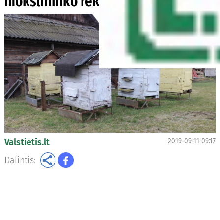
mokslininko rekomendacijos
Valstietis.lt
2019-09-11 09:17
Dalintis: