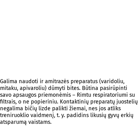
Galima naudoti ir amitrazės preparatus (varidoliu,
mitaku, apivaroliu) dūmyti bites. Būtina pasirūpinti
savo apsaugos priemonėmis – Rimtu respiratoriumi su
filtrais, o ne popieriniu. Kontaktinių preparatų juostelių
negalima bičių lizde palikti žiemai, nes jos atliks
treniruoklio vaidmenį, t. y. padidins likusių gyvų erkių
atsparumą vaistams.