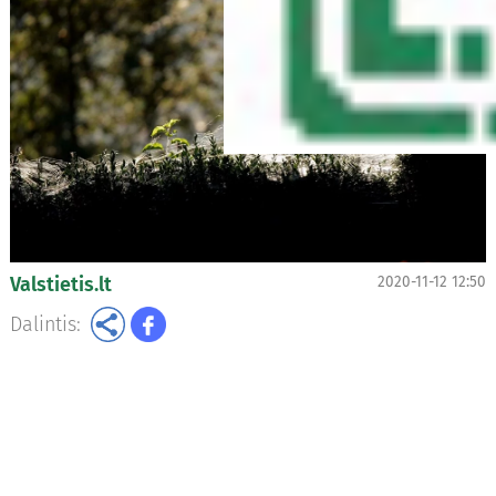
Valstietis.lt
2020-11-12 12:50
Dalintis: