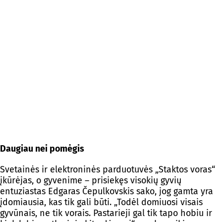
Daugiau nei pomėgis
Svetainės ir elektroninės parduotuvės „Staktos voras“
įkūrėjas, o gyvenime – prisiekęs visokių gyvių
entuziastas Edgaras Čepulkovskis sako, jog gamta yra
įdomiausia, kas tik gali būti. „Todėl domiuosi visais
gyvūnais, ne tik vorais. Pastarieji gal tik tapo hobiu ir