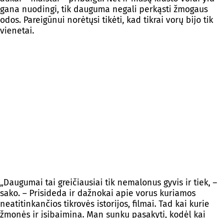
gana nuodingi, tik dauguma negali perkąsti žmogaus
odos. Pareigūnui norėtųsi tikėti, kad tikrai vorų bijo tik
vienetai.
„Daugumai tai greičiausiai tik nemalonus gyvis ir tiek, –
sako. – Prisideda ir dažnokai apie vorus kuriamos
neatitinkančios tikrovės istorijos, filmai. Tad kai kurie
žmonės ir įsibaimina. Man sunku pasakyti, kodėl kai