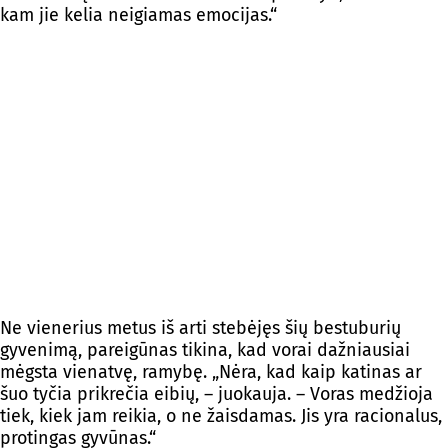
kam jie kelia neigiamas emocijas.“
Ne vienerius metus iš arti stebėjęs šių bestuburių
gyvenimą, pareigūnas tikina, kad vorai dažniausiai
mėgsta vienatvę, ramybę. „Nėra, kad kaip katinas ar
šuo tyčia prikrečia eibių, – juokauja. – Voras medžioja
tiek, kiek jam reikia, o ne žaisdamas. Jis yra racionalus,
protingas gyvūnas.“