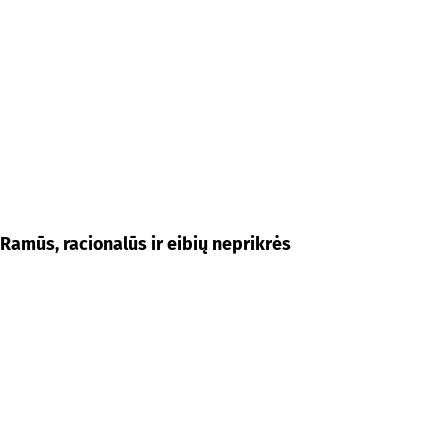
Ramūs, racionalūs ir eibių neprikrės