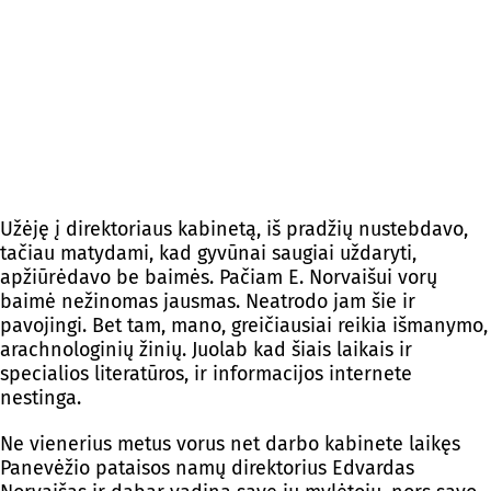
Užėję į direktoriaus kabinetą, iš pradžių nustebdavo,
tačiau matydami, kad gyvūnai saugiai uždaryti,
apžiūrėdavo be baimės. Pačiam E. Norvaišui vorų
baimė nežinomas jausmas. Neatrodo jam šie ir
pavojingi. Bet tam, mano, greičiausiai reikia išmanymo,
arachnologinių žinių. Juolab kad šiais laikais ir
specialios literatūros, ir informacijos internete
nestinga.
Ne vienerius metus vorus net darbo kabinete laikęs
Panevėžio pataisos namų direktorius Edvardas