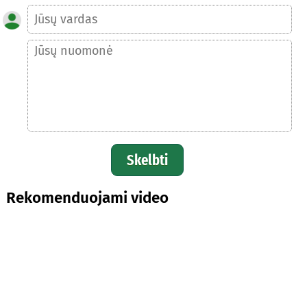
Skelbti
Rekomenduojami video