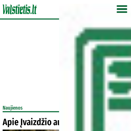
Naujienos
Apie Įvaizdžio aukas - vorus