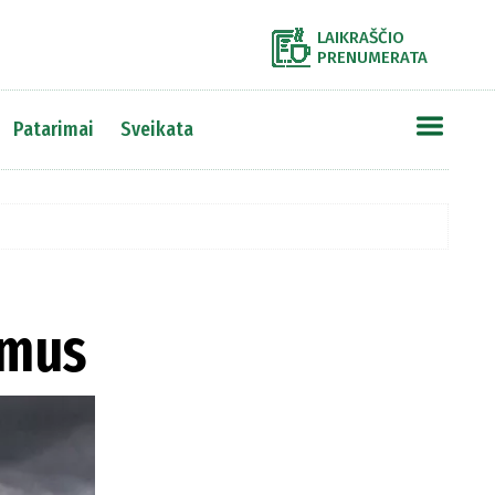
LAIKRAŠČIO
PRENUMERATA
Patarimai
Sveikata
umus