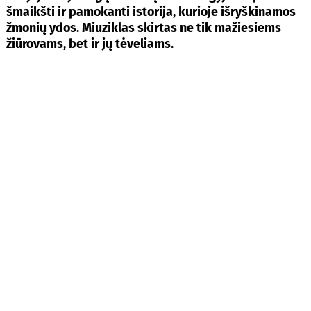
šmaikšti ir pamokanti istorija, kurioje išryškinamos
žmonių ydos. Miuziklas skirtas ne tik mažiesiems
žiūrovams, bet ir jų tėveliams.