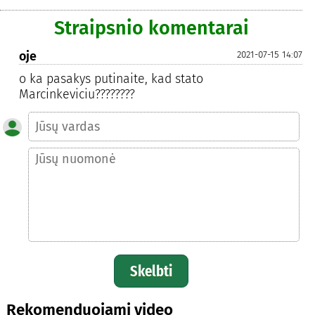
Straipsnio komentarai
oje
2021-07-15 14:07
o ka pasakys putinaite, kad stato
Marcinkeviciu????????
Skelbti
Rekomenduojami video