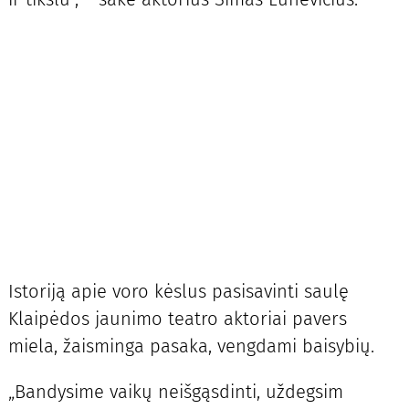
Istoriją apie voro kėslus pasisavinti saulę
Klaipėdos jaunimo teatro aktoriai pavers
miela, žaisminga pasaka, vengdami baisybių.
„Bandysime vaikų neišgąsdinti, uždegsim