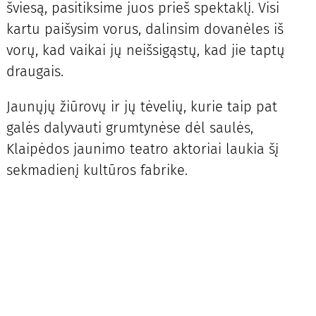
šviesą, pasitiksime juos prieš spektaklį. Visi
kartu paišysim vorus, dalinsim dovanėles iš
vorų, kad vaikai jų neišsigąstų, kad jie taptų
draugais.
Jaunųjų žiūrovų ir jų tėvelių, kurie taip pat
galės dalyvauti grumtynėse dėl saulės,
Klaipėdos jaunimo teatro aktoriai laukia šį
sekmadienį kultūros fabrike.