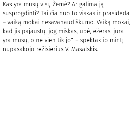
Kas yra mūsų visų Žemė? Ar galima ją
susprogdinti? Tai čia nuo to viskas ir prasideda
– vaiką mokai nesavanaudiškumo. Vaiką mokai,
kad jis pajaustų, jog miškas, upė, ežeras, jūra
yra mūsų, o ne vien tik jo“, – spektaklio mintį
nupasakojo režisierius V. Masalskis.