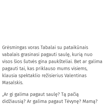
Grėsmingas voras Tabalai su pataikūnais
vabalais grasinasi pagauti saulę, kurią nuo
visos šios šutvės gina paukšteliai. Bet ar galima
pagauti tai, kas priklauso mums visiems,
klausia spektaklio režisierius Valentinas
Masalskis.
„Ar gi galima pagaut saulę? Tą pačią
didžiausią? Ar galima pagaut Tėvynę? Mamą?