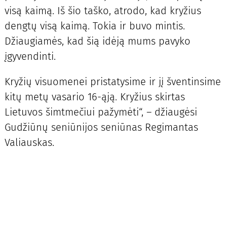
visą kaimą. Iš šio taško, atrodo, kad kryžius
dengtų visą kaimą. Tokia ir buvo mintis.
Džiaugiamės, kad šią idėją mums pavyko
įgyvendinti.
Kryžių visuomenei pristatysime ir jį šventinsime
kitų metų vasario 16-ąją. Kryžius skirtas
Lietuvos šimtmečiui pažymėti“, – džiaugėsi
Gudžiūnų seniūnijos seniūnas Regimantas
Valiauskas.