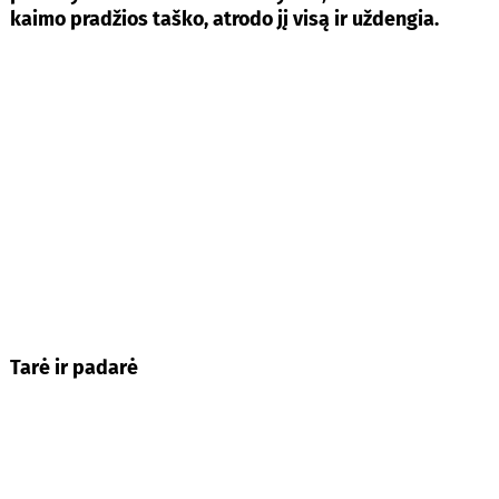
kaimo pradžios taško, atrodo jį visą ir uždengia.
Tarė ir padarė