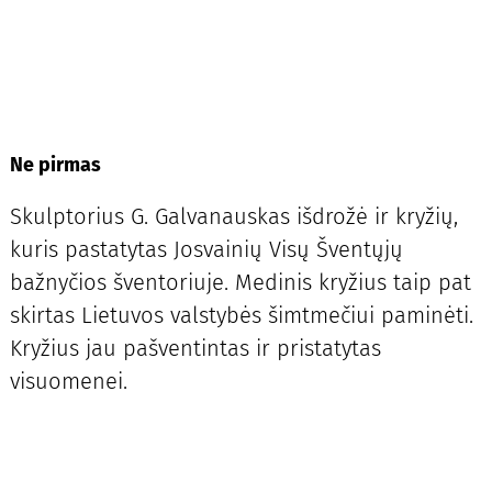
Ne pirmas
Skulptorius G. Galvanauskas išdrožė ir kryžių,
kuris pastatytas Josvainių Visų Šventųjų
bažnyčios šventoriuje. Medinis kryžius taip pat
skirtas Lietuvos valstybės šimtmečiui paminėti.
Kryžius jau pašventintas ir pristatytas
visuomenei.