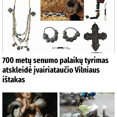
700 metų senumo palaikų tyrimas
atskleidė įvairiataučio Vilniaus
ištakas