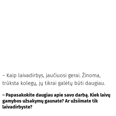
– Kaip laivadirbys, jaučiuosi gerai. Žinoma,
trūksta kolegų, jų tikrai galėtų būti daugiau.
– Papasakokite daugiau apie savo darbą. Kiek laivų
gamybos užsakymų gaunate? Ar užsiimate tik
laivadirbyste?