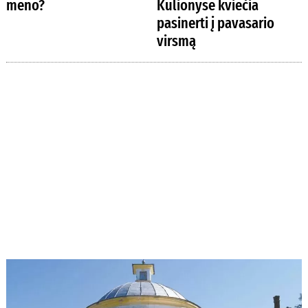
meno?
Kulionyse kviečia
pasinerti į pavasario
virsmą