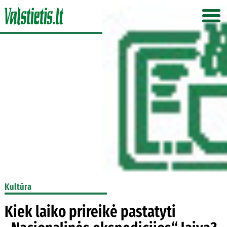
Kultūra
Kiek laiko prireikė pastatyti