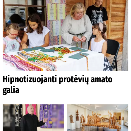
Hipnotizuojanti protėvių amato
galia