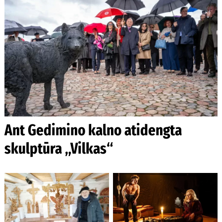
Ant Gedimino kalno atidengta
skulptūra „Vilkas“