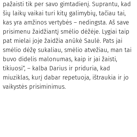
pažaisti tik per savo gimtadienį. Suprantu, kad
šių laikų vaikai turi kitų galimybių, tačiau tai,
kas yra amžinos vertybės – nedingsta. Aš save
prisimenu žaidžiantį smėlio dėžėje. Lygiai taip
pat mielai joje žaidžia anūkė Saulė. Pats jai
smėlio dėžę sukaliau, smėlio atvežiau, man tai
buvo didelis malonumas, kaip ir jai žaisti,
tikiuosi“, – kalba Darius ir priduria, kad
miuziklas, kurį dabar repetuoja, ištraukia ir jo
vaikystės prisiminimus.