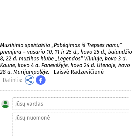
Muzikinio spektaklio „
Pabėgimas iš Trepsės namų“
premjera – vasario 10, 11 ir 25 d., kovo 25 d., balandžio
8, 22 d. muzikos klube „
Legendos“ Vilniuje, kovo 3 d.
Kaune, kovo 4 d. Panevėžyje, kovo 24 d. Utenoje, kovo
28 d. Marijampolėje.
Laisvė Radzevičienė
Dalintis: