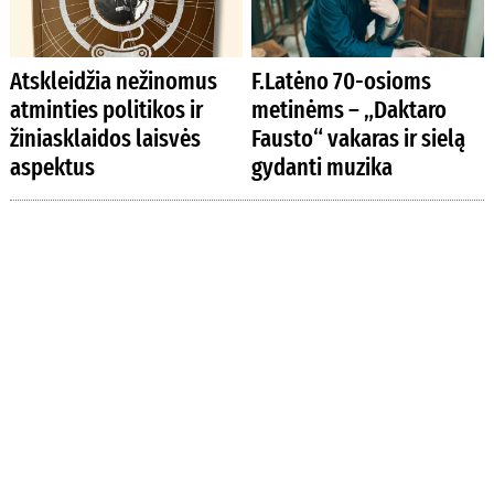
Atskleidžia nežinomus
F.Latėno 70-osioms
atminties politikos ir
metinėms – „Daktaro
žiniasklaidos laisvės
Fausto“ vakaras ir sielą
aspektus
gydanti muzika