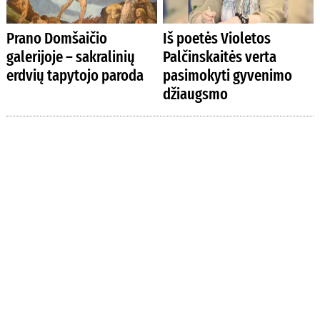
Prano Domšaičio
Iš poetės Violetos
galerijoje – sakralinių
Palčinskaitės verta
erdvių tapytojo paroda
pasimokyti gyvenimo
džiaugsmo