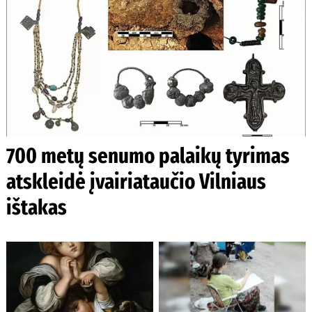
700 metų senumo palaikų tyrimas
atskleidė įvairiataučio Vilniaus
ištakas