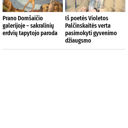
Prano Domšaičio
Iš poetės Violetos
galerijoje – sakralinių
Palčinskaitės verta
erdvių tapytojo paroda
pasimokyti gyvenimo
džiaugsmo