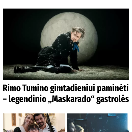
Rimo Tumino gimtadieniui paminėti
– legendinio „Maskarado“ gastrolės