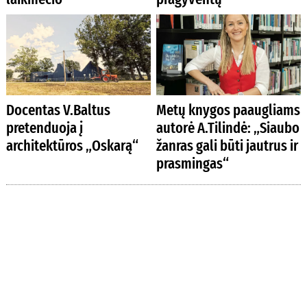
Docentas V.Baltus
Metų knygos paaugliams
pretenduoja į
autorė A.Tilindė: „Siaubo
architektūros „Oskarą“
žanras gali būti jautrus ir
prasmingas“