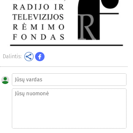
Dalintis: