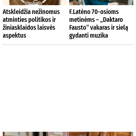
Atskleidžia nežinomus
F.Latėno 70-osioms
atminties politikos ir
metinėms – „Daktaro
žiniasklaidos laisvės
Fausto“ vakaras ir sielą
aspektus
gydanti muzika