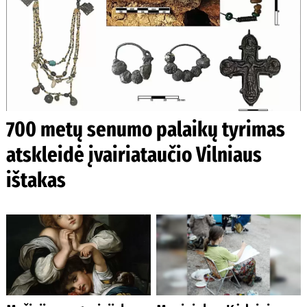
700 metų senumo palaikų tyrimas
atskleidė įvairiataučio Vilniaus
ištakas