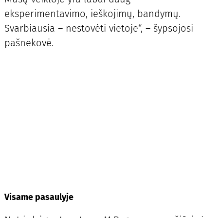
eksperimentavimo, ieškojimų, bandymų.
Svarbiausia – nestovėti vietoje“, – šypsojosi
pašnekovė.
Visame pasaulyje