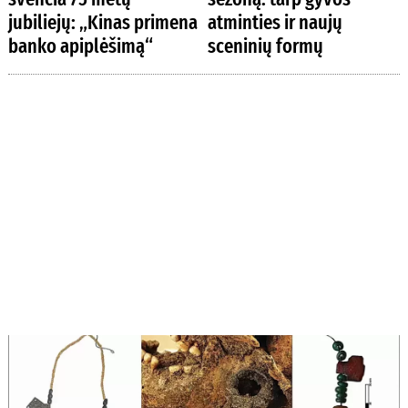
jubiliejų: „Kinas primena
atminties ir naujų
banko apiplėšimą“
sceninių formų