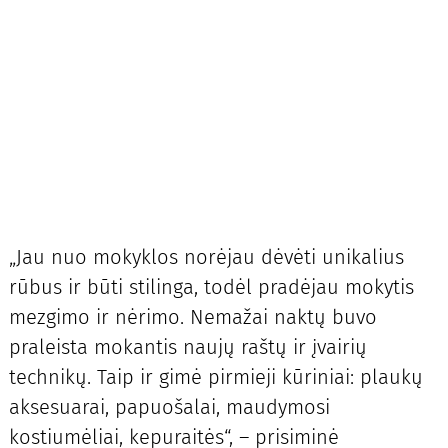
„Jau nuo mokyklos norėjau dėvėti unikalius
rūbus ir būti stilinga, todėl pradėjau mokytis
mezgimo ir nėrimo. Nemažai naktų buvo
praleista mokantis naujų raštų ir įvairių
technikų. Taip ir gimė pirmieji kūriniai: plaukų
aksesuarai, papuošalai, maudymosi
kostiumėliai, kepuraitės“, – prisiminė