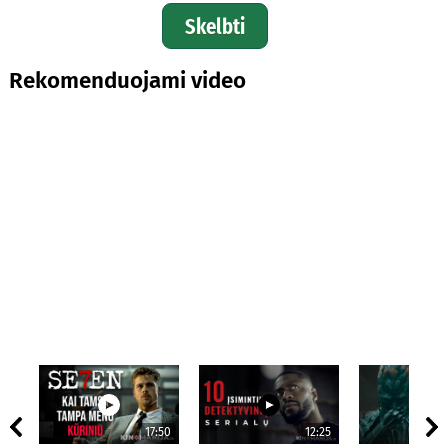
Skelbti
Rekomenduojami video
17:50
12:25