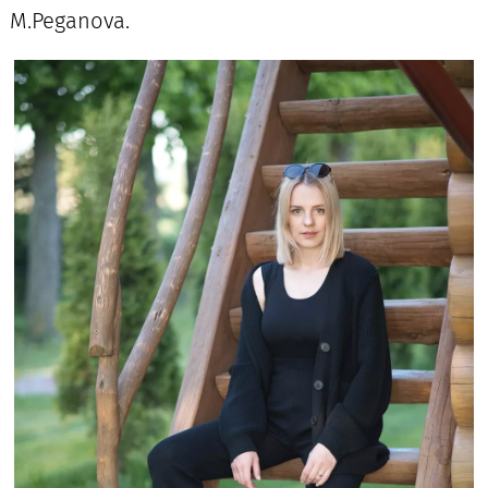
M.Peganova.