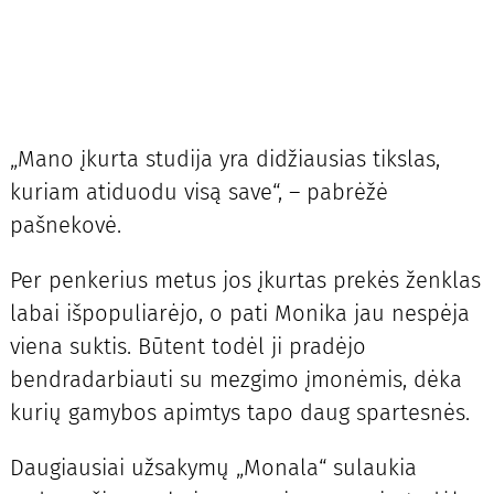
„Mano įkurta studija yra didžiausias tikslas,
kuriam atiduodu visą save“, – pabrėžė
pašnekovė.
Per penkerius metus jos įkurtas prekės ženklas
labai išpopuliarėjo, o pati Monika jau nespėja
viena suktis. Būtent todėl ji pradėjo
bendradarbiauti su mezgimo įmonėmis, dėka
kurių gamybos apimtys tapo daug spartesnės.
Daugiausiai užsakymų „Monala“ sulaukia