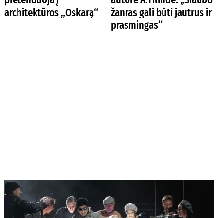
architektūros „Oskarą“
žanras gali būti jautrus ir
prasmingas“