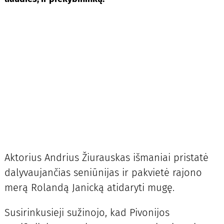
Aktorius Andrius Žiurauskas išmaniai pristatė
dalyvaujančias seniūnijas ir pakvietė rajono
merą Rolandą Janicką atidaryti mugę.
Susirinkusieji sužinojo, kad Pivonijos