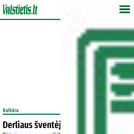
Kultūra
Derliaus šventėje – dvarų kultūra