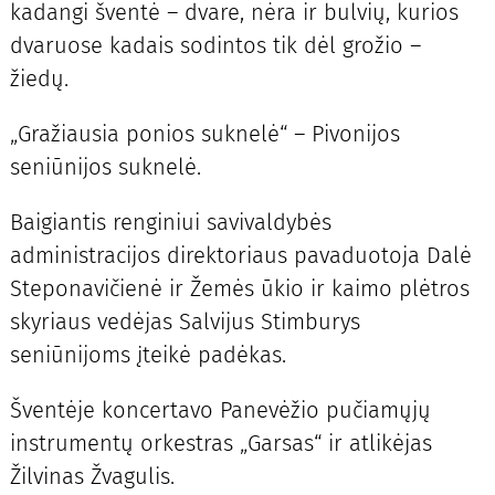
kadangi šventė – dvare, nėra ir bulvių, kurios
dvaruose kadais sodintos tik dėl grožio –
žiedų.
„Gražiausia ponios suknelė“ – Pivonijos
seniūnijos suknelė.
Baigiantis renginiui savivaldybės
administracijos direktoriaus pavaduotoja Dalė
Steponavičienė ir Žemės ūkio ir kaimo plėtros
skyriaus vedėjas Salvijus Stimburys
seniūnijoms įteikė padėkas.
Šventėje koncertavo Panevėžio pučiamųjų
instrumentų orkestras „Garsas“ ir atlikėjas
Žilvinas Žvagulis.