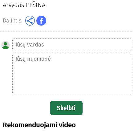
Arvydas PĖŠINA
Dalintis:
Skelbti
Rekomenduojami video