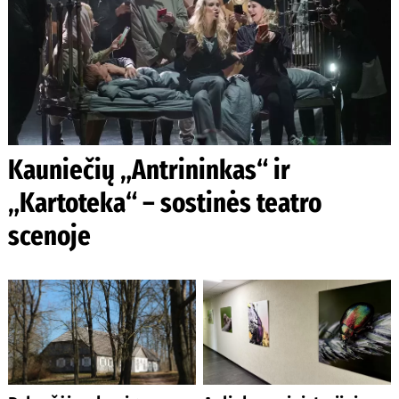
Kauniečių „Antrininkas“ ir
„Kartoteka“ – sostinės teatro
scenoje