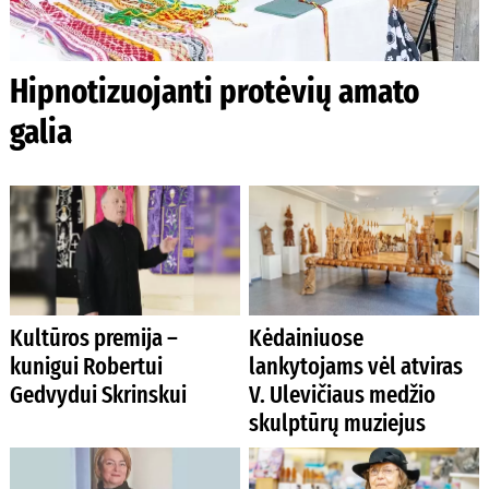
Hipnotizuojanti protėvių amato
galia
Kultūros premija –
Kėdainiuose
kunigui Robertui
lankytojams vėl atviras
Gedvydui Skrinskui
V. Ulevičiaus medžio
skulptūrų muziejus