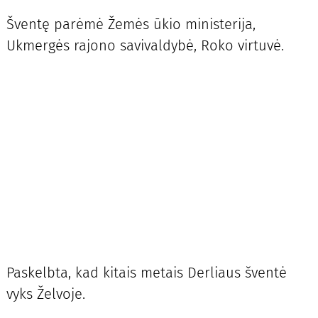
Šventę parėmė Žemės ūkio ministerija,
Ukmergės rajono savivaldybė, Roko virtuvė.
Paskelbta, kad kitais metais Derliaus šventė
vyks Želvoje.