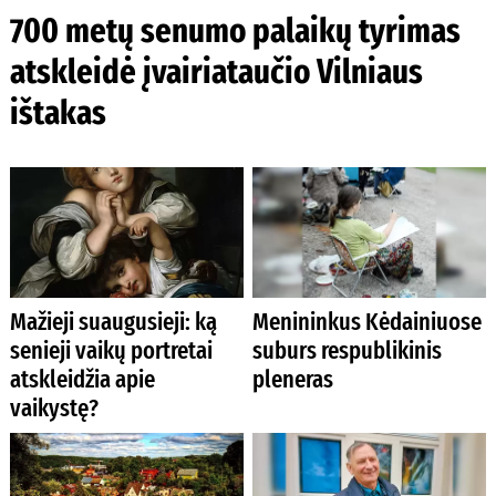
700 metų senumo palaikų tyrimas
atskleidė įvairiataučio Vilniaus
ištakas
Mažieji suaugusieji: ką
Menininkus Kėdainiuose
senieji vaikų portretai
suburs respublikinis
atskleidžia apie
pleneras
vaikystę?