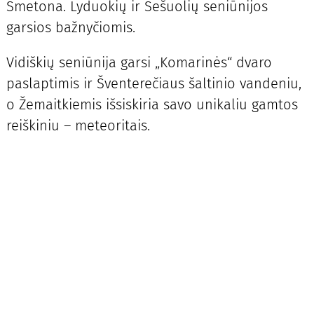
Smetona. Lyduokių ir Šešuolių seniūnijos
garsios bažnyčiomis.
Vidiškių seniūnija garsi „Komarinės“ dvaro
paslaptimis ir Šventerečiaus šaltinio vandeniu,
o Žemaitkiemis išsiskiria savo unikaliu gamtos
reiškiniu – meteoritais.