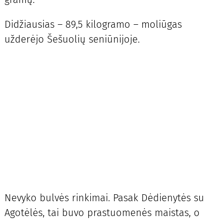
Didžiausias – 89,5 kilogramo – moliūgas
užderėjo Šešuolių seniūnijoje.
Nevyko bulvės rinkimai. Pasak Dėdienytės su
Agotėlės, tai buvo prastuomenės maistas, o