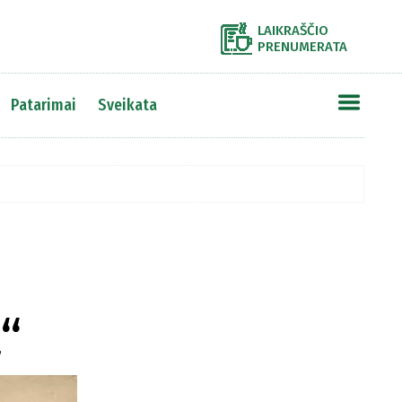
LAIKRAŠČIO
PRENUMERATA
Patarimai
Sveikata
a“