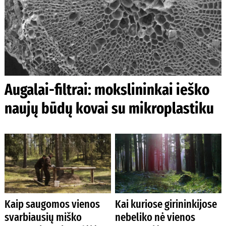
Augalai-filtrai: mokslininkai ieško
naujų būdų kovai su mikroplastiku
Kaip saugomos vienos
Kai kuriose girininkijose
svarbiausių miško
nebeliko nė vienos