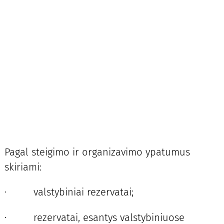
Pagal steigimo ir organizavimo ypatumus
skiriami:
· valstybiniai rezervatai;
· rezervatai, esantys valstybiniuose