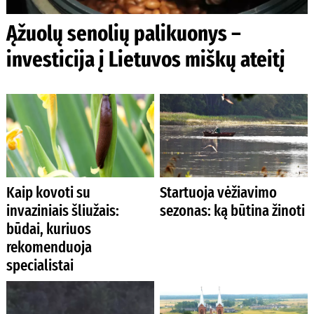
Ąžuolų senolių palikuonys –
investicija į Lietuvos miškų ateitį
Kaip kovoti su
Startuoja vėžiavimo
invaziniais šliužais:
sezonas: ką būtina žinoti
būdai, kuriuos
rekomenduoja
specialistai