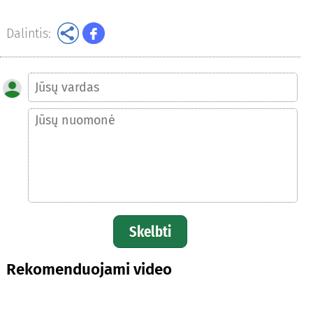
Dalintis:
Skelbti
Rekomenduojami video