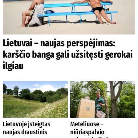
Lietuvai – naujas perspėjimas:
karščio banga gali užsitęsti gerokai
ilgiau
Lietuvoje įsteigtas
Meteliuose –
naujas draustinis
niūriaspalvio