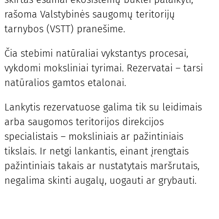
rašoma Valstybinės saugomų teritorijų
tarnybos (VSTT) pranešime.
Čia stebimi natūraliai vykstantys procesai,
vykdomi moksliniai tyrimai. Rezervatai – tarsi
natūralios gamtos etalonai.
Lankytis rezervatuose galima tik su leidimais
arba saugomos teritorijos direkcijos
specialistais – moksliniais ar pažintiniais
tikslais. Ir netgi lankantis, einant įrengtais
pažintiniais takais ar nustatytais maršrutais,
negalima skinti augalų, uogauti ar grybauti.