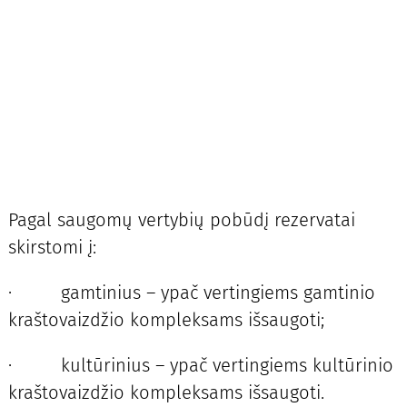
Pagal saugomų vertybių pobūdį rezervatai
skirstomi į:
· gamtinius – ypač vertingiems gamtinio
kraštovaizdžio kompleksams išsaugoti;
· kultūrinius – ypač vertingiems kultūrinio
kraštovaizdžio kompleksams išsaugoti.