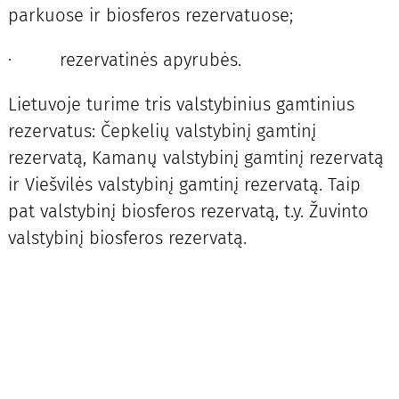
parkuose ir biosferos rezervatuose;
· rezervatinės apyrubės.
Lietuvoje turime tris valstybinius gamtinius
rezervatus: Čepkelių valstybinį gamtinį
rezervatą, Kamanų valstybinį gamtinį rezervatą
ir Viešvilės valstybinį gamtinį rezervatą. Taip
pat valstybinį biosferos rezervatą, t.y. Žuvinto
valstybinį biosferos rezervatą.