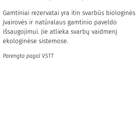
Gamtiniai rezervatai yra itin svarbūs biologinės
įvairovės ir natūralaus gamtinio paveldo
išsaugojimui. Jie atlieka svarbų vaidmenį
ekologinėse sistemose.
Parengta pagal VSTT