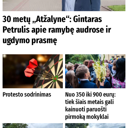
30 metų „Atžalyne“: Gintaras
Petrulis apie ramybę audrose ir
ugdymo prasmę
Protesto sodrinimas
Nuo 350 iki 900 eurų:
tiek šiais metais gali
kainuoti paruošti
pirmoką mokyklai