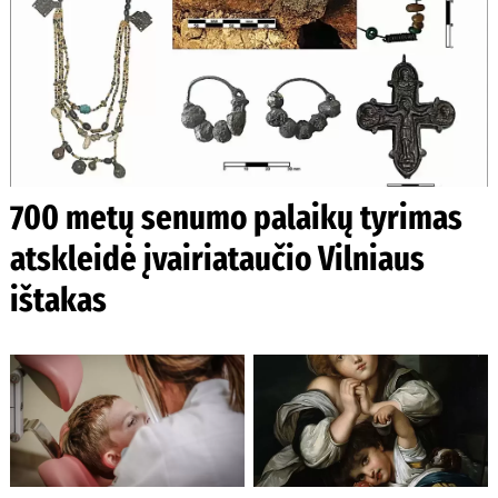
700 metų senumo palaikų tyrimas
atskleidė įvairiataučio Vilniaus
ištakas