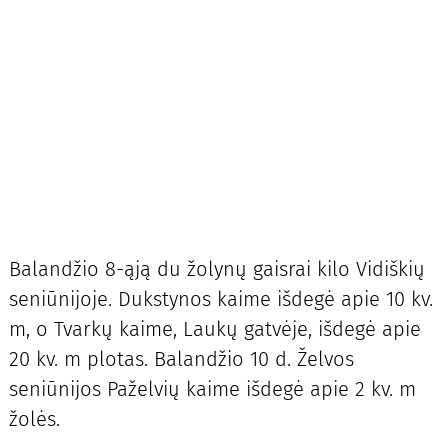
Balandžio 8-ąją du žolynų gaisrai kilo Vidiškių
seniūnijoje. Dukstynos kaime išdegė apie 10 kv.
m, o Tvarkų kaime, Laukų gatvėje, išdegė apie
20 kv. m plotas. Balandžio 10 d. Želvos
seniūnijos Paželvių kaime išdegė apie 2 kv. m
žolės.