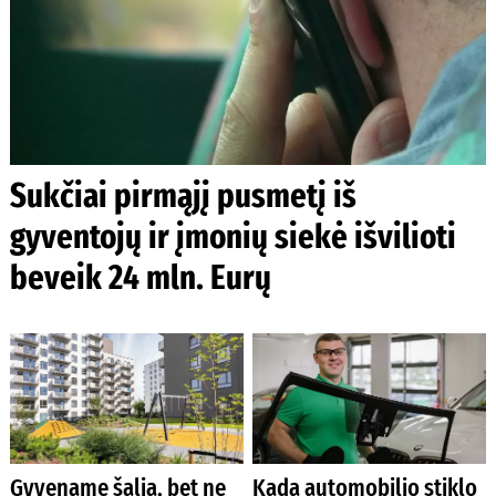
Sukčiai pirmąjį pusmetį iš
gyventojų ir įmonių siekė išvilioti
beveik 24 mln. Eurų
Gyvename šalia, bet ne
Kada automobilio stiklo