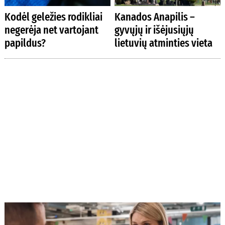
Kodėl geležies rodikliai
Kanados Anapilis –
negerėja net vartojant
gyvųjų ir išėjusiųjų
papildus?
lietuvių atminties vieta