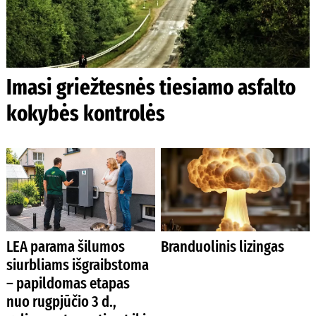
Imasi griežtesnės tiesiamo asfalto
kokybės kontrolės
LEA parama šilumos
Branduolinis lizingas
siurbliams išgraibstoma
– papildomas etapas
nuo rugpjūčio 3 d.,