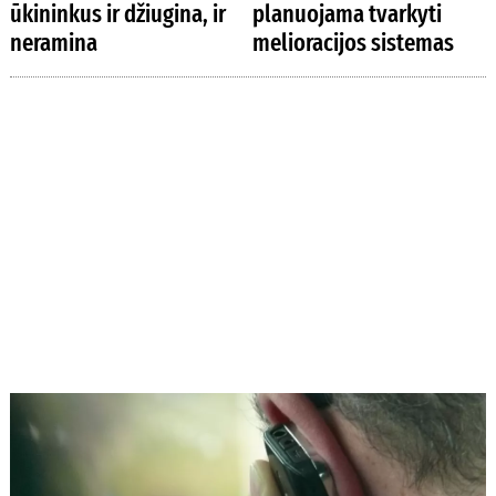
ūkininkus ir džiugina, ir
planuojama tvarkyti
neramina
melioracijos sistemas