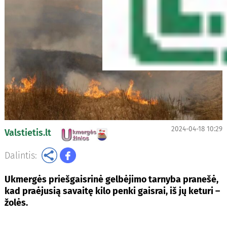
2024-04-18 10:29
Valstietis.lt
Dalintis:
Ukmergės priešgaisrinė gelbėjimo tarnyba pranešė,
kad praėjusią savaitę kilo penki gaisrai, iš jų keturi –
žolės.