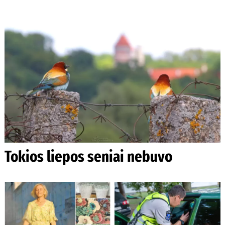
Tokios liepos seniai nebuvo