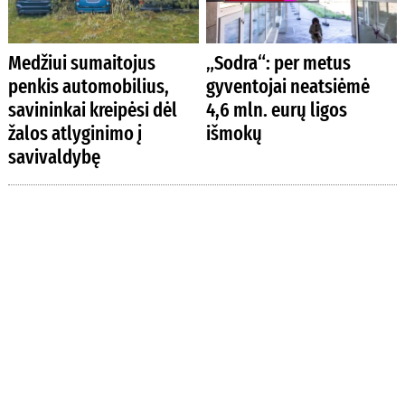
Medžiui sumaitojus
„Sodra“: per metus
penkis automobilius,
gyventojai neatsiėmė
savininkai kreipėsi dėl
4,6 mln. eurų ligos
žalos atlyginimo į
išmokų
savivaldybę