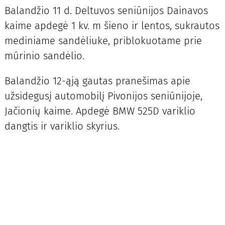
Balandžio 11 d. Deltuvos seniūnijos Dainavos
kaime apdegė 1 kv. m šieno ir lentos, sukrautos
mediniame sandėliuke, priblokuotame prie
mūrinio sandėlio.
Balandžio 12-ąją gautas pranešimas apie
užsidegusį automobilį Pivonijos seniūnijoje,
Jačionių kaime. Apdegė BMW 525D variklio
dangtis ir variklio skyrius.