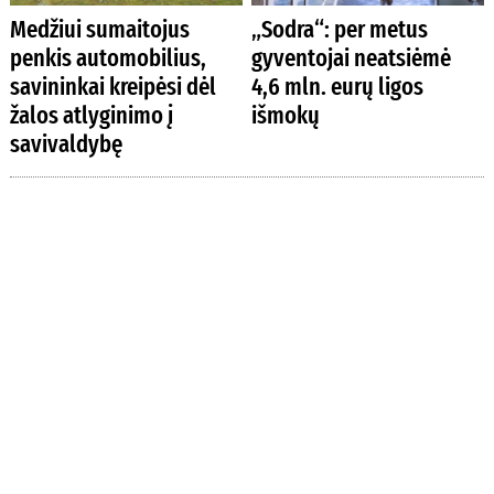
Medžiui sumaitojus
„Sodra“: per metus
penkis automobilius,
gyventojai neatsiėmė
savininkai kreipėsi dėl
4,6 mln. eurų ligos
žalos atlyginimo į
išmokų
savivaldybę