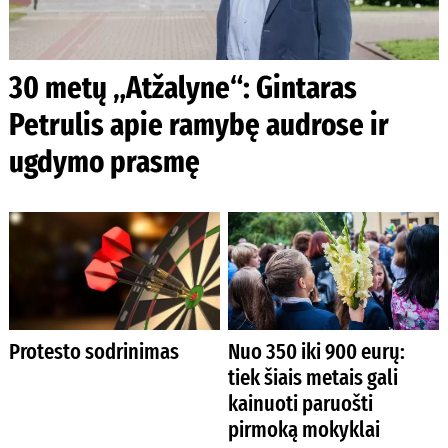
30 metų „Atžalyne“: Gintaras
Petrulis apie ramybę audrose ir
ugdymo prasmę
Protesto sodrinimas
Nuo 350 iki 900 eurų:
tiek šiais metais gali
kainuoti paruošti
pirmoką mokyklai