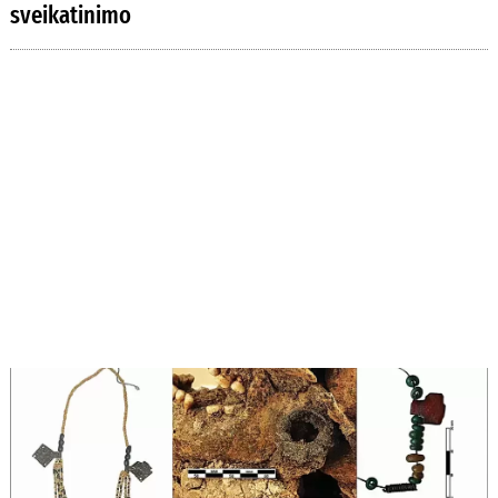
sveikatinimo