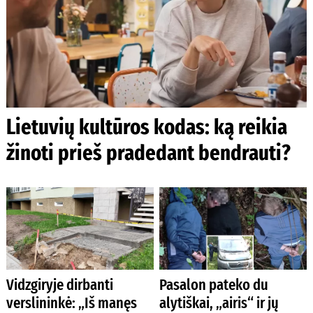
Lietuvių kultūros kodas: ką reikia
žinoti prieš pradedant bendrauti?
Vidzgiryje dirbanti
Pasalon pateko du
verslininkė: „Iš manęs
alytiškai, „airis“ ir jų