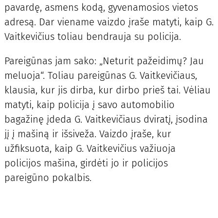
pavardę, asmens kodą, gyvenamosios vietos
adresą. Dar viename vaizdo įraše matyti, kaip G.
Vaitkevičius toliau bendrauja su policija.
Pareigūnas jam sako: „Neturit pažeidimų? Jau
meluoja“. Toliau pareigūnas G. Vaitkevičiaus,
klausia, kur jis dirba, kur dirbo prieš tai. Vėliau
matyti, kaip policija į savo automobilio
bagažinę įdeda G. Vaitkevičiaus dviratį, įsodina
jį į mašiną ir išsiveža. Vaizdo įraše, kur
užfiksuota, kaip G. Vaitkevičius važiuoja
policijos mašina, girdėti jo ir policijos
pareigūno pokalbis.