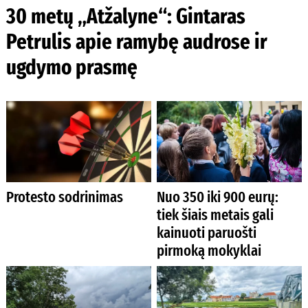
30 metų „Atžalyne“: Gintaras
Petrulis apie ramybę audrose ir
ugdymo prasmę
Protesto sodrinimas
Nuo 350 iki 900 eurų:
tiek šiais metais gali
kainuoti paruošti
pirmoką mokyklai