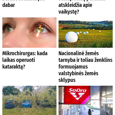
dabar
atskleidžia apie
vaikystę?
Mikrochirurgas: kada
Nacionalinė žemės
laikas operuoti
tarnyba ir toliau ženklins
kataraktą?
formuojamus
valstybinės žemės
sklypus