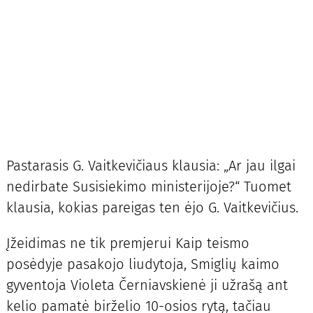
Pastarasis G. Vaitkevičiaus klausia: „Ar jau ilgai
nedirbate Susisiekimo ministerijoje?“ Tuomet
klausia, kokias pareigas ten ėjo G. Vaitkevičius.
Įžeidimas ne tik premjerui Kaip teismo
posėdyje pasakojo liudytoja, Smiglių kaimo
gyventoja Violeta Černiavskienė ji užrašą ant
kelio pamatė birželio 10-osios rytą, tačiau