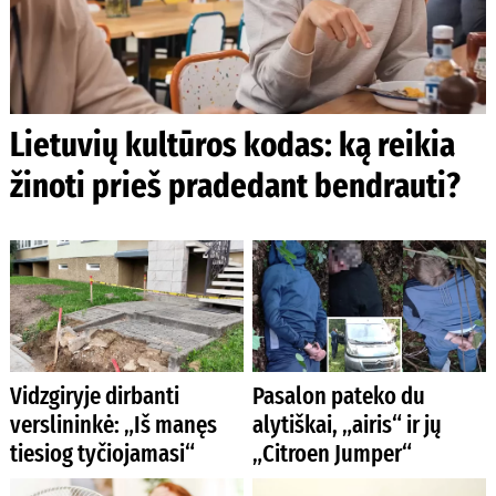
Lietuvių kultūros kodas: ką reikia
žinoti prieš pradedant bendrauti?
Vidzgiryje dirbanti
Pasalon pateko du
verslininkė: „Iš manęs
alytiškai, „airis“ ir jų
tiesiog tyčiojamasi“
„Citroen Jumper“