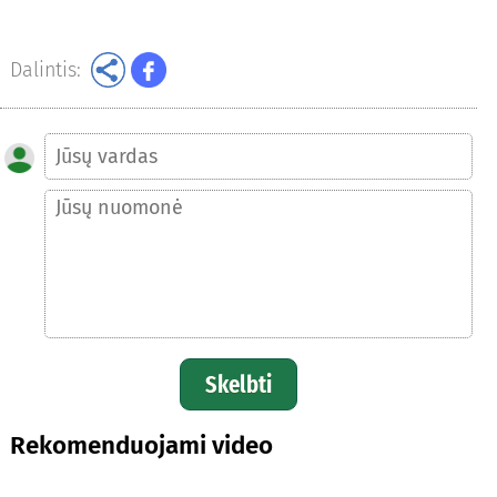
Dalintis:
Skelbti
Rekomenduojami video