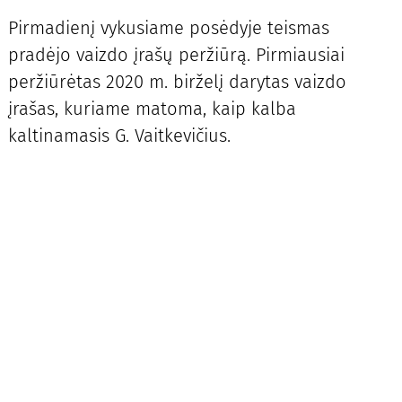
Pirmadienį vykusiame posėdyje teismas
pradėjo vaizdo įrašų peržiūrą. Pirmiausiai
peržiūrėtas 2020 m. birželį darytas vaizdo
įrašas, kuriame matoma, kaip kalba
kaltinamasis G. Vaitkevičius.