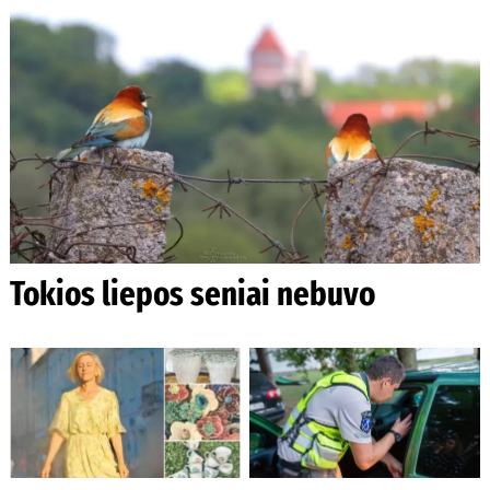
Tokios liepos seniai nebuvo