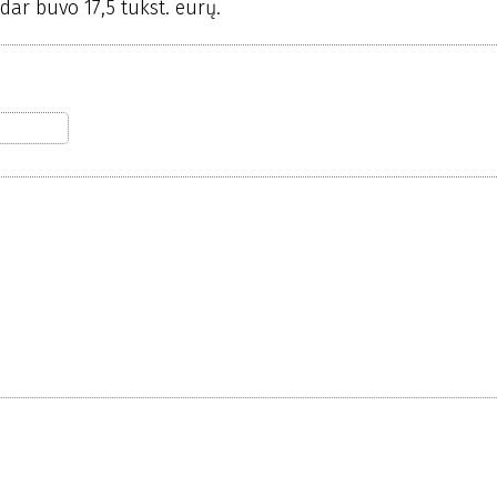
ar buvo 17,5 tūkst. eurų.