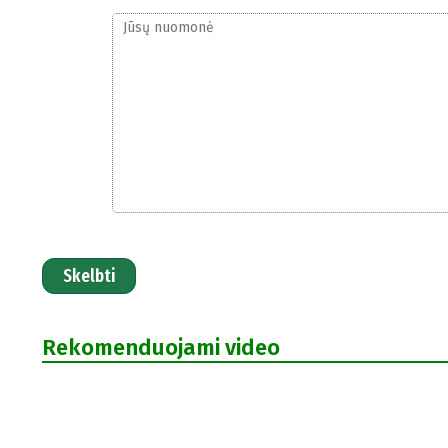
Skelbti
Rekomenduojami video