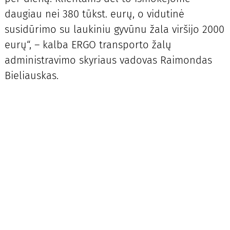
daugiau nei 380 tūkst. eurų, o vidutinė
susidūrimo su laukiniu gyvūnu žala viršijo 2000
eurų“, – kalba ERGO transporto žalų
administravimo skyriaus vadovas Raimondas
Bieliauskas.