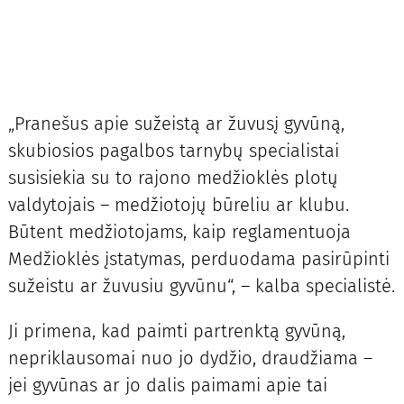
„Pranešus apie sužeistą ar žuvusį gyvūną,
skubiosios pagalbos tarnybų specialistai
susisiekia su to rajono medžioklės plotų
valdytojais – medžiotojų būreliu ar klubu.
Būtent medžiotojams, kaip reglamentuoja
Medžioklės įstatymas, perduodama pasirūpinti
sužeistu ar žuvusiu gyvūnu“, – kalba specialistė.
Ji primena, kad paimti partrenktą gyvūną,
nepriklausomai nuo jo dydžio, draudžiama –
jei gyvūnas ar jo dalis paimami apie tai