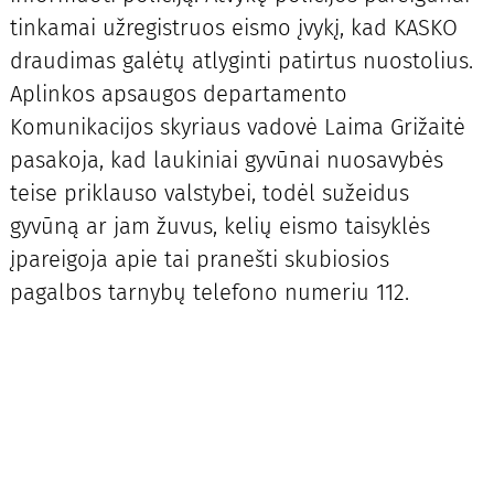
tinkamai užregistruos eismo įvykį, kad KASKO
draudimas galėtų atlyginti patirtus nuostolius.
Aplinkos apsaugos departamento
Komunikacijos skyriaus vadovė Laima Grižaitė
pasakoja, kad laukiniai gyvūnai nuosavybės
teise priklauso valstybei, todėl sužeidus
gyvūną ar jam žuvus, kelių eismo taisyklės
įpareigoja apie tai pranešti skubiosios
pagalbos tarnybų telefono numeriu 112.