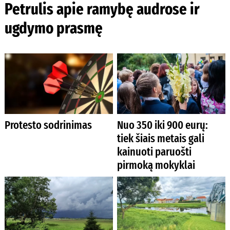
Petrulis apie ramybę audrose ir
ugdymo prasmę
Protesto sodrinimas
Nuo 350 iki 900 eurų:
tiek šiais metais gali
kainuoti paruošti
pirmoką mokyklai