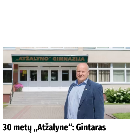
30 metų „Atžalyne“: Gintaras