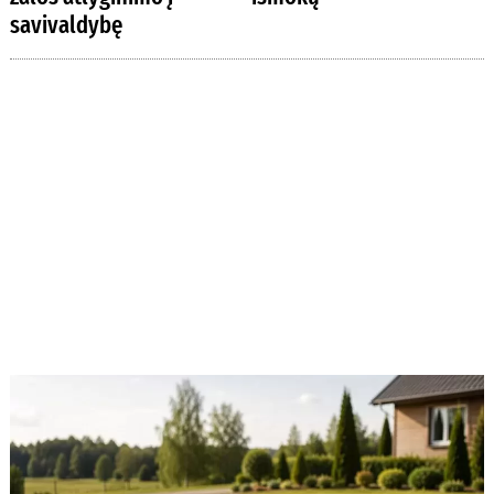
savivaldybę