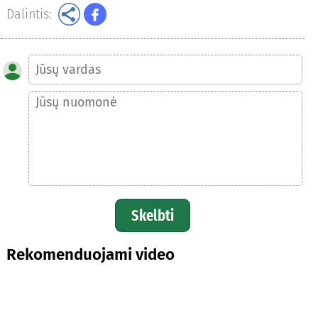
Dalintis:
Skelbti
Rekomenduojami video