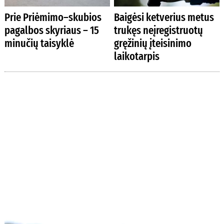
Prie Priėmimo–skubios
Baigėsi ketverius metus
pagalbos skyriaus – 15
trukęs neįregistruotų
minučių taisyklė
gręžinių įteisinimo
laikotarpis