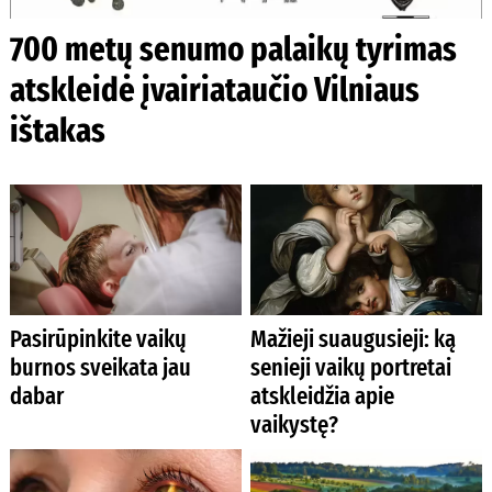
700 metų senumo palaikų tyrimas
atskleidė įvairiataučio Vilniaus
ištakas
Pasirūpinkite vaikų
Mažieji suaugusieji: ką
burnos sveikata jau
senieji vaikų portretai
dabar
atskleidžia apie
vaikystę?