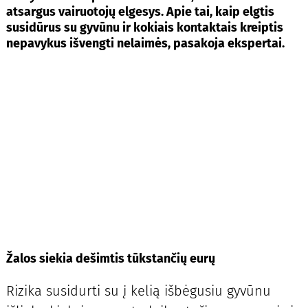
atsargus vairuotojų elgesys. Apie tai, kaip elgtis
susidūrus su gyvūnu ir kokiais kontaktais kreiptis
nepavykus išvengti nelaimės, pasakoja ekspertai.
Žalos siekia dešimtis tūkstančių eurų
Rizika susidurti su į kelią išbėgusiu gyvūnu