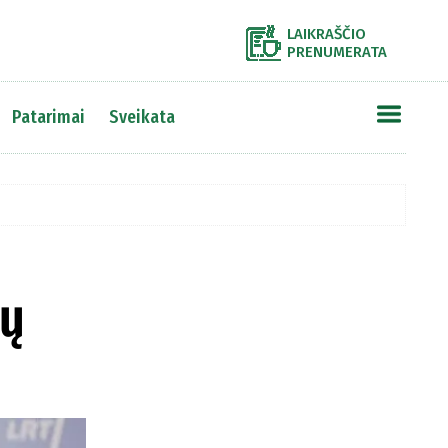
LAIKRAŠČIO
PRENUMERATA
Patarimai
Sveikata
rų