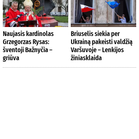
Naujasis kardinolas
Briuselis siekia per
Grzegorzas Rysas:
Ukrainą pakeisti valdžią
šventoji Bažnyčia –
Varšuvoje – Lenkijos
griūva
žiniasklaida