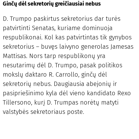
Ginčų dėl sekretorių greičiausiai nebus
D. Trumpo paskirtus sekretorius dar turės
patvirtinti Senatas, kuriame dominuoja
respublikonai. Kol kas patvirtintas tik gynybos
sekretorius – buvęs laivyno generolas Jamesas
Mattisas. Nors tarp respublikonų yra
nesutarimų dėl D. Trumpo, pasak politikos
mokslų daktaro R. Carrollo, ginčų dėl
sekretorių nebus. Daugiausia abejonių ir
pasipriešinimo kyla dėl vieno kandidato Rexo
Tillersono, kurį D. Trumpas norėtų matyti
valstybės sekretoriaus poste.