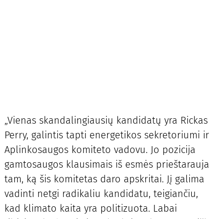
„Vienas skandalingiausių kandidatų yra Rickas
Perry, galintis tapti energetikos sekretoriumi ir
Aplinkosaugos komiteto vadovu. Jo pozicija
gamtosaugos klausimais iš esmės prieštarauja
tam, ką šis komitetas daro apskritai. Jį galima
vadinti netgi radikaliu kandidatu, teigiančiu,
kad klimato kaita yra politizuota. Labai