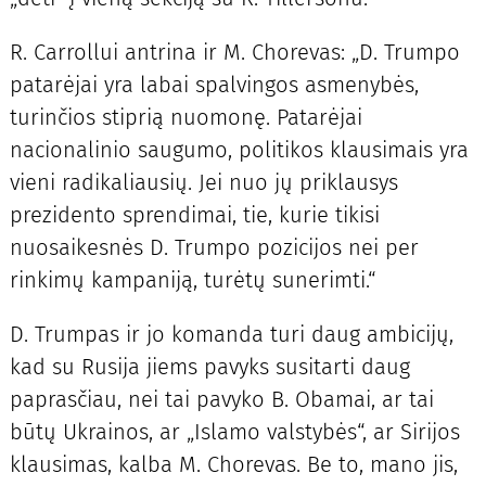
R. Carrollui antrina ir M. Chorevas: „D. Trumpo
patarėjai yra labai spalvingos asmenybės,
turinčios stiprią nuomonę. Patarėjai
nacionalinio saugumo, politikos klausimais yra
vieni radikaliausių. Jei nuo jų priklausys
prezidento sprendimai, tie, kurie tikisi
nuosaikesnės D. Trumpo pozicijos nei per
rinkimų kampaniją, turėtų sunerimti.“
D. Trumpas ir jo komanda turi daug ambicijų,
kad su Rusija jiems pavyks susitarti daug
paprasčiau, nei tai pavyko B. Obamai, ar tai
būtų Ukrainos, ar „Islamo valstybės“, ar Sirijos
klausimas, kalba M. Chorevas. Be to, mano jis,