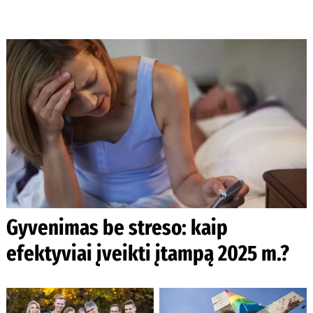
Gyvenimas be streso: kaip
efektyviai įveikti įtampą 2025 m.?