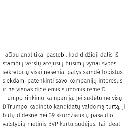
Tačiau analitikai pastebi, kad didžioji dalis iš
stambių verslų atėjusių būsimų vyriausybės
sekretorių visai neseniai patys samdė lobistus
siekdami patenkinti savo kompanijų interesus
ir ne vienas didelėmis sumomis rėmė D.
Trumpo rinkimų kampaniją. Jei sudėtume visų
D.Trumpo kabineto kandidatų valdomą turtą, ji
būtų didesnė nei 39 skurdžiausių pasaulio
valstybių metinis BVP kartu sudėjus. Tai ideali