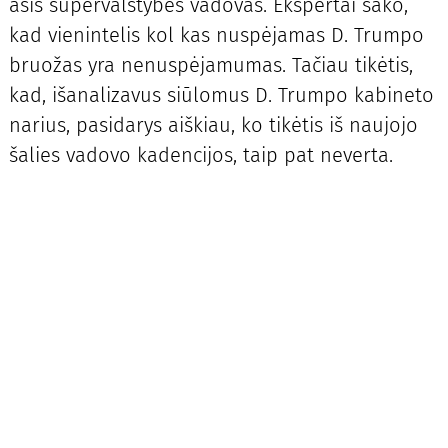
asis supervalstybės vadovas. Ekspertai sako,
kad vienintelis kol kas nuspėjamas D. Trumpo
bruožas yra nenuspėjamumas. Tačiau tikėtis,
kad, išanalizavus siūlomus D. Trumpo kabineto
narius, pasidarys aiškiau, ko tikėtis iš naujojo
šalies vadovo kadencijos, taip pat neverta.