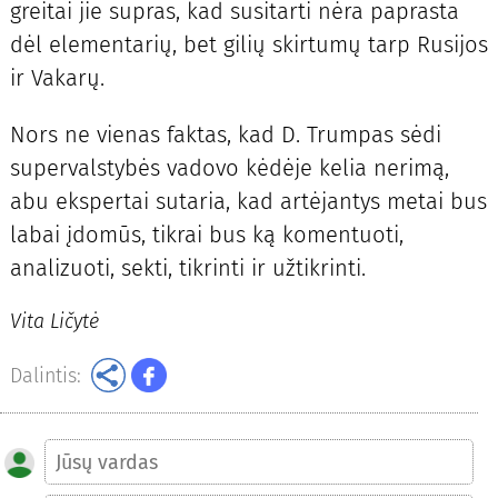
greitai jie supras, kad susitarti nėra paprasta
dėl elementarių, bet gilių skirtumų tarp Rusijos
ir Vakarų.
Nors ne vienas faktas, kad D. Trumpas sėdi
supervalstybės vadovo kėdėje kelia nerimą,
abu ekspertai sutaria, kad artėjantys metai bus
labai įdomūs, tikrai bus ką komentuoti,
analizuoti, sekti, tikrinti ir užtikrinti.
Vita Ličytė
Dalintis: