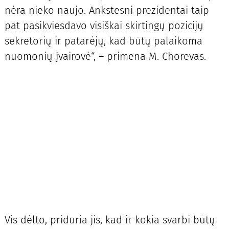
nėra nieko naujo. Ankstesni prezidentai taip
pat pasikviesdavo visiškai skirtingų pozicijų
sekretorių ir patarėjų, kad būtų palaikoma
nuomonių įvairovė“, – primena M. Chorevas.
Vis dėlto, priduria jis, kad ir kokia svarbi būtų