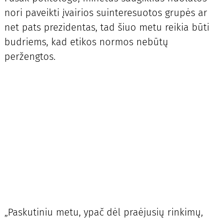
nori paveikti įvairios suinteresuotos grupės ar
net pats prezidentas, tad šiuo metu reikia būti
budriems, kad etikos normos nebūtų
peržengtos.
„Paskutiniu metu, ypač dėl praėjusių rinkimų,