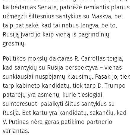
kalbėdamas Senate, pabrėžė remiantis planus
užmegzti šiltesnius santykius su Maskva, bet
taip pat sakė, kad tai nebus lengva, be to,
Rusiją įvardijo kaip vieną iš pagrindinių
grėsmių.
Politikos mokslų daktaras R. Carrollas teigia,
kad santykių su Rusija perspektyva – vienas
sunkiausiai nuspėjamų klausimų. Pasak jo, tiek
tarp kabineto kandidatų, tiek tarp D. Trumpo
patarėjų yra asmenų, kurie tiesiogiai
suinteresuoti palaikyti šiltus santykius su
Rusija. Bet kartu yra kandidatų, sakančių, kad
V. Putinas nėra geras patikimo partnerio
variantas.