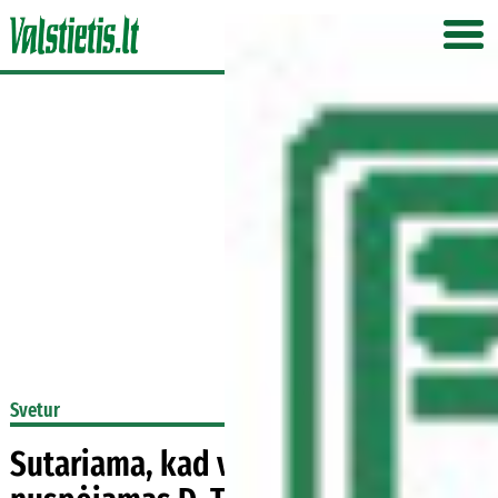
Svetur
Sutariama, kad vienintelis