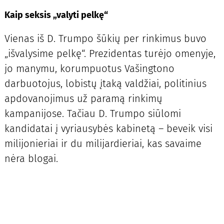
Kaip seksis „valyti pelkę“
Vienas iš D. Trumpo šūkių per rinkimus buvo
„išvalysime pelkę“. Prezidentas turėjo omenyje,
jo manymu, korumpuotus Vašingtono
darbuotojus, lobistų įtaką valdžiai, politinius
apdovanojimus už paramą rinkimų
kampanijose. Tačiau D. Trumpo siūlomi
kandidatai į vyriausybės kabinetą – beveik visi
milijonieriai ir du milijardieriai, kas savaime
nėra blogai.