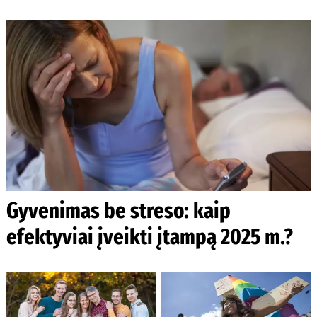
Gyvenimas be streso: kaip
efektyviai įveikti įtampą 2025 m.?