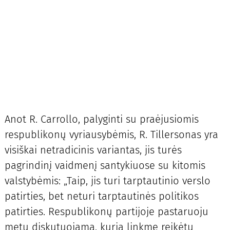
Anot R. Carrollo, palyginti su praėjusiomis
respublikonų vyriausybėmis, R. Tillersonas yra
visiškai netradicinis variantas, jis turės
pagrindinį vaidmenį santykiuose su kitomis
valstybėmis: „Taip, jis turi tarptautinio verslo
patirties, bet neturi tarptautinės politikos
patirties. Respublikonų partijoje pastaruoju
metu diskutuojama, kuria linkme reikėtų