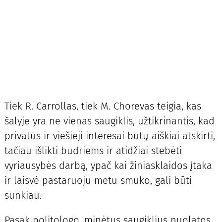
Tiek R. Carrollas, tiek M. Chorevas teigia, kas
šalyje yra ne vienas saugiklis, užtikrinantis, kad
privatūs ir viešieji interesai būtų aiškiai atskirti,
tačiau išlikti budriems ir atidžiai stebėti
vyriausybės darbą, ypač kai žiniasklaidos įtaka
ir laisvė pastaruoju metu smuko, gali būti
sunkiau.
Pasak politologo, minėtus saugiklius nuolatos