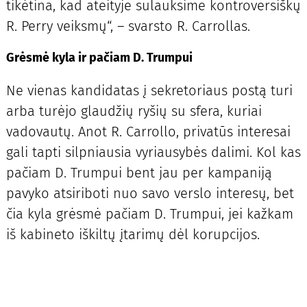
tikėtina, kad ateityje sulauksime kontroversiškų
R. Perry veiksmų“, – svarsto R. Carrollas.
Grėsmė kyla ir pačiam D. Trumpui
Ne vienas kandidatas į sekretoriaus postą turi
arba turėjo glaudžių ryšių su sfera, kuriai
vadovautų. Anot R. Carrollo, privatūs interesai
gali tapti silpniausia vyriausybės dalimi. Kol kas
pačiam D. Trumpui bent jau per kampaniją
pavyko atsiriboti nuo savo verslo interesų, bet
čia kyla grėsmė pačiam D. Trumpui, jei kažkam
iš kabineto iškiltų įtarimų dėl korupcijos.