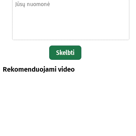
Skelbti
Rekomenduojami video