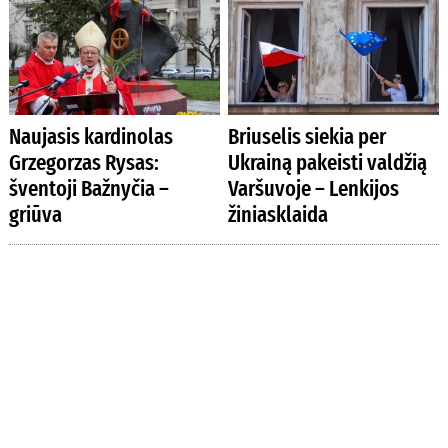
Naujasis kardinolas
Briuselis siekia per
Grzegorzas Rysas:
Ukrainą pakeisti valdžią
šventoji Bažnyčia –
Varšuvoje – Lenkijos
griūva
žiniasklaida