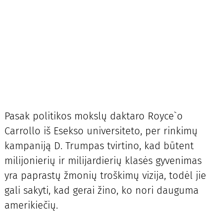
Pasak politikos mokslų daktaro Royce`o
Carrollo iš Esekso universiteto, per rinkimų
kampaniją D. Trumpas tvirtino, kad būtent
milijonierių ir milijardierių klasės gyvenimas
yra paprastų žmonių troškimų vizija, todėl jie
gali sakyti, kad gerai žino, ko nori dauguma
amerikiečių.