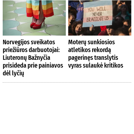
Norvegijos sveikatos
Moterų sunkiosios
priežiūros darbuotojai:
atletikos rekordą
Liuteronų Bažnyčia
pagerinęs translytis
prisideda prie painiavos
vyras sulaukė kritikos
dėl lyčių