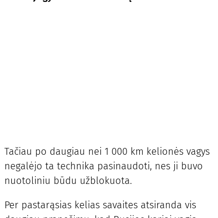
Tačiau po daugiau nei 1 000 km kelionės vagys
negalėjo ta technika pasinaudoti, nes ji buvo
nuotoliniu būdu užblokuota.
Per pastarąsias kelias savaites atsiranda vis