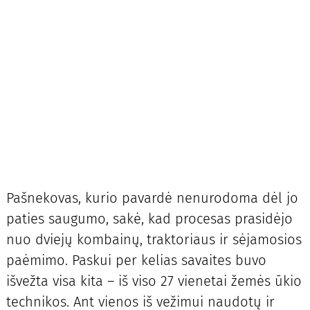
Pašnekovas, kurio pavardė nenurodoma dėl jo
paties saugumo, sakė, kad procesas prasidėjo
nuo dviejų kombainų, traktoriaus ir sėjamosios
paėmimo. Paskui per kelias savaites buvo
išvežta visa kita – iš viso 27 vienetai žemės ūkio
technikos. Ant vienos iš vežimui naudotų ir