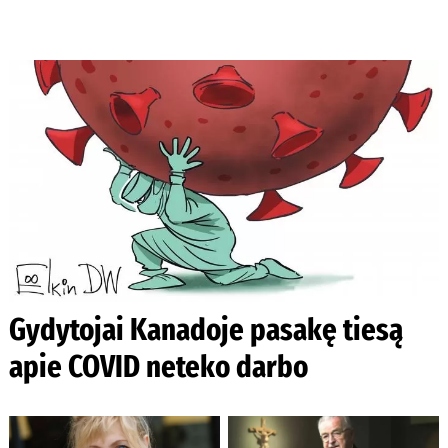
Gydytojai Kanadoje pasakę tiesą
apie COVID neteko darbo