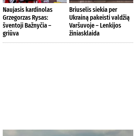
Naujasis kardinolas
Briuselis siekia per
Grzegorzas Rysas:
Ukrainą pakeisti valdžią
šventoji Bažnyčia –
Varšuvoje – Lenkijos
griūva
žiniasklaida