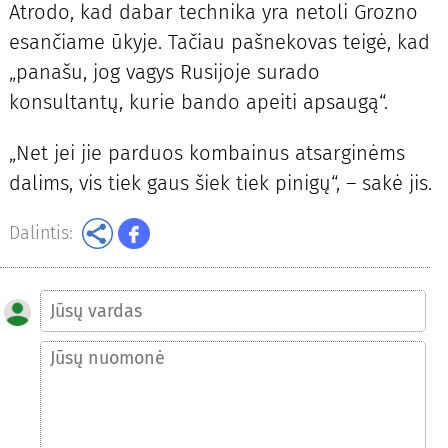
Atrodo, kad dabar technika yra netoli Grozno
esančiame ūkyje. Tačiau pašnekovas teigė, kad
„panašu, jog vagys Rusijoje surado
konsultantų, kurie bando apeiti apsaugą“.
„Net jei jie parduos kombainus atsarginėms
dalims, vis tiek gaus šiek tiek pinigų“, – sakė jis.
Dalintis: