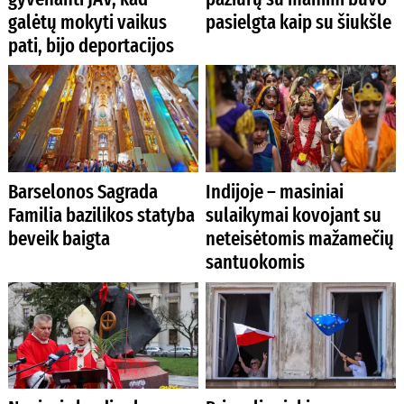
galėtų mokyti vaikus
pasielgta kaip su šiukšle
pati, bijo deportacijos
Barselonos Sagrada
Indijoje – masiniai
Familia bazilikos statyba
sulaikymai kovojant su
beveik baigta
neteisėtomis mažamečių
santuokomis