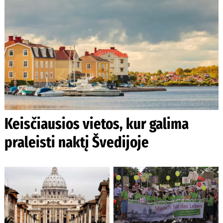
Keisčiausios vietos, kur galima
praleisti naktį Švedijoje