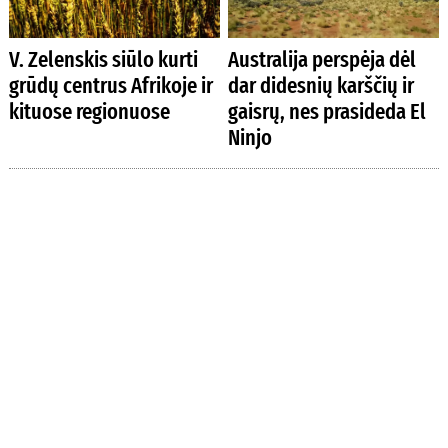
V. Zelenskis siūlo kurti
Australija perspėja dėl
grūdų centrus Afrikoje ir
dar didesnių karščių ir
kituose regionuose
gaisrų, nes prasideda El
Ninjo