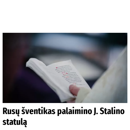
Rusų šventikas palaimino J. Stalino
statulą