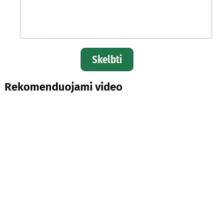
Skelbti
Rekomenduojami video