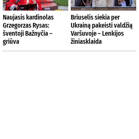
Naujasis kardinolas
Briuselis siekia per
Grzegorzas Rysas:
Ukrainą pakeisti valdžią
šventoji Bažnyčia –
Varšuvoje – Lenkijos
griūva
žiniasklaida