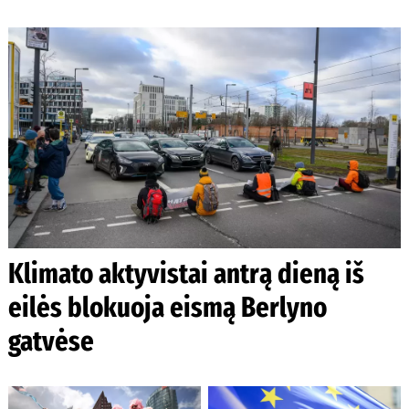
Klimato aktyvistai antrą dieną iš
eilės blokuoja eismą Berlyno
gatvėse