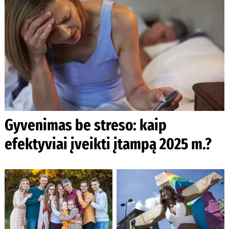
Gyvenimas be streso: kaip
efektyviai įveikti įtampą 2025 m.?