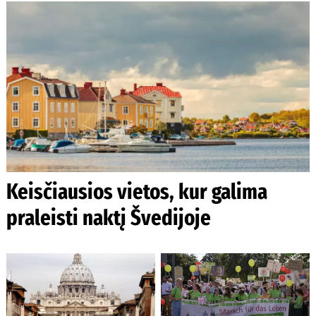
Keisčiausios vietos, kur galima
praleisti naktį Švedijoje