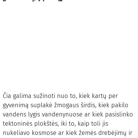
Čia galima sužinoti nuo to, kiek kartų per
gyvenimą suplakė žmogaus širdis, kiek pakilo
vandens lygis vandenynuose ar kiek pasislinko
tektoninės plokštės, iki to, kaip toli jis
nukeliavo kosmose ar kiek žemės drebėjimų ir