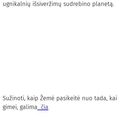
ugnikalnių išsiveržimų sudrebino planetą.
Sužinoti, kaip Žemė pasikeitė nuo tada, kai
gimei, galima
čia