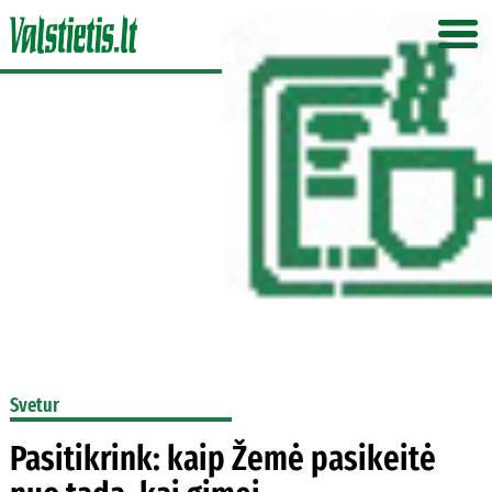
Svetur
Pasitikrink: kaip Žemė pasikeitė