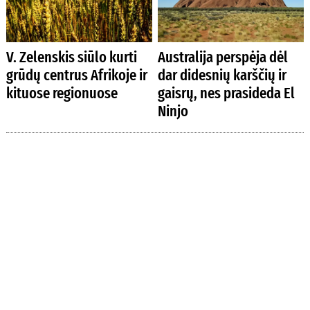
V. Zelenskis siūlo kurti
Australija perspėja dėl
grūdų centrus Afrikoje ir
dar didesnių karščių ir
kituose regionuose
gaisrų, nes prasideda El
Ninjo