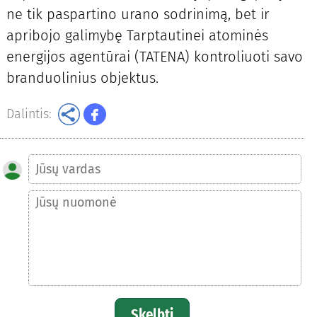
ne tik paspartino urano sodrinimą, bet ir
apribojo galimybę Tarptautinei atominės
energijos agentūrai (TATENA) kontroliuoti savo
branduolinius objektus.
Dalintis:
Skelbti