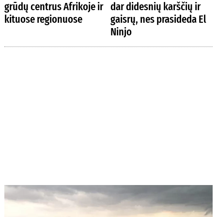
grūdų centrus Afrikoje ir
dar didesnių karščių ir
kituose regionuose
gaisrų, nes prasideda El
Ninjo