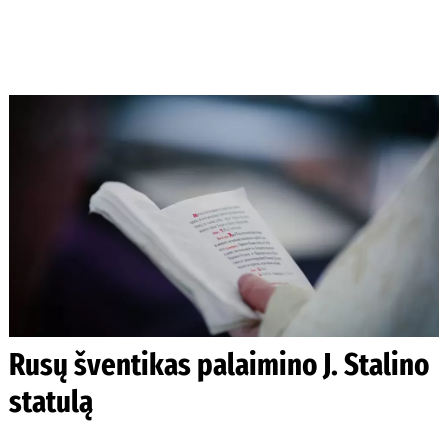
Rusų šventikas palaimino J. Stalino
statulą