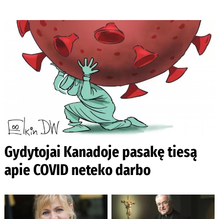
Gydytojai Kanadoje pasakę tiesą
apie COVID neteko darbo