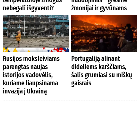
nebegali išgyventi?
žmonijai ir gyvūnams
Rusijos moksleiviams
Portugaliją alinant
parengtas naujas
dideliems karščiams,
istorijos vadovėlis,
šalis grumiasi su miškų
kuriame liaupsinama
gaisrais
invazija į Ukrainą