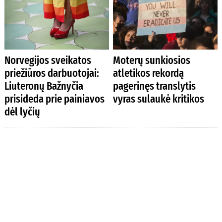
Norvegijos sveikatos
Moterų sunkiosios
priežiūros darbuotojai:
atletikos rekordą
Liuteronų Bažnyčia
pagerinęs translytis
prisideda prie painiavos
vyras sulaukė kritikos
dėl lyčių