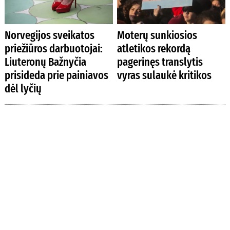
Norvegijos sveikatos
Moterų sunkiosios
priežiūros darbuotojai:
atletikos rekordą
Liuteronų Bažnyčia
pagerinęs translytis
prisideda prie painiavos
vyras sulaukė kritikos
dėl lyčių