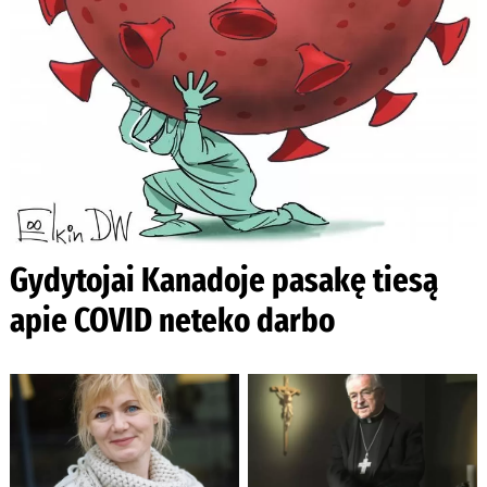
Gydytojai Kanadoje pasakę tiesą
apie COVID neteko darbo