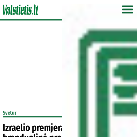
Svetur
Izraelio premjeras: Irano