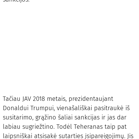
Tačiau JAV 2018 metais, prezidentaujant
Donaldui Trumpui, vienašališkai pasitraukė iš
susitarimo, grąžino šaliai sankcijas ir jas dar
labiau sugriežtino. Todėl Teheranas taip pat
laipsniškai atsisakė sutarties įsipareigojimų. Jis