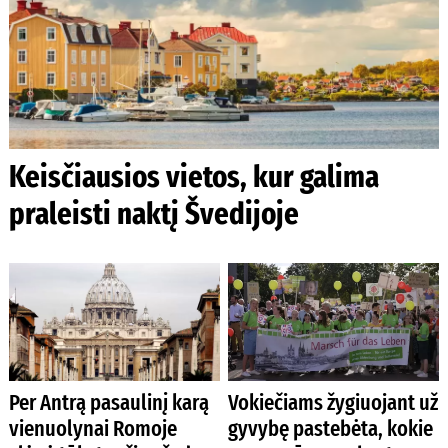
Keisčiausios vietos, kur galima
praleisti naktį Švedijoje
Per Antrą pasaulinį karą
Vokiečiams žygiuojant už
vienuolynai Romoje
gyvybę pastebėta, kokie