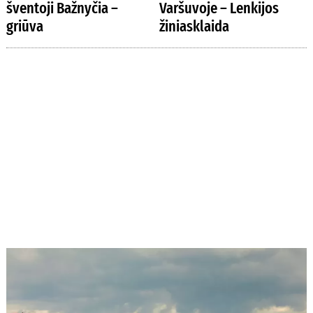
šventoji Bažnyčia –
Varšuvoje – Lenkijos
griūva
žiniasklaida