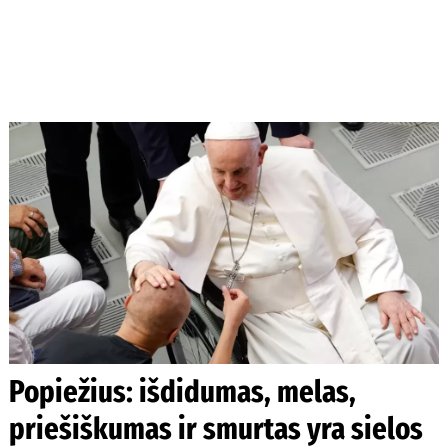
Popiežius: išdidumas, melas,
priešiškumas ir smurtas yra sielos