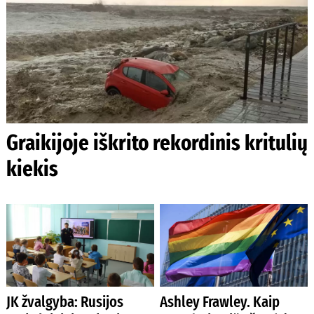
Graikijoje iškrito rekordinis kritulių
kiekis
JK žvalgyba: Rusijos
Ashley Frawley. Kaip