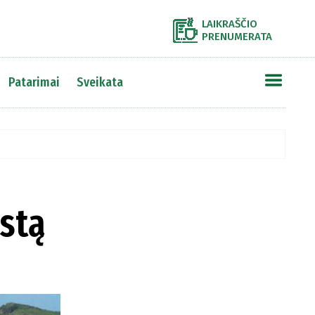
LAIKRAŠČIO
PRENUMERATA
Patarimai
Sveikata
estą