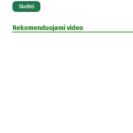
Skelbti
Rekomenduojami video