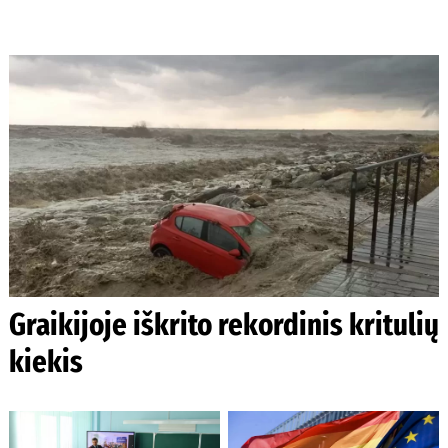
Graikijoje iškrito rekordinis kritulių
kiekis