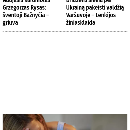
Grzegorzas Rysas:
Ukrainą pakeisti valdžią
šventoji Bažnyčia –
Varšuvoje – Lenkijos
griūva
žiniasklaida