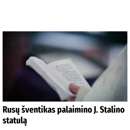
Rusų šventikas palaimino J. Stalino
statulą