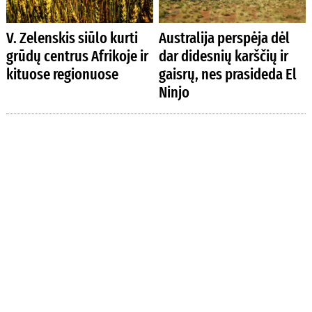
V. Zelenskis siūlo kurti
Australija perspėja dėl
grūdų centrus Afrikoje ir
dar didesnių karščių ir
kituose regionuose
gaisrų, nes prasideda El
Ninjo