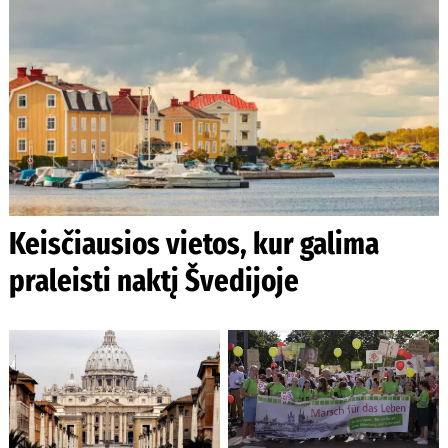
Keisčiausios vietos, kur galima
praleisti naktį Švedijoje