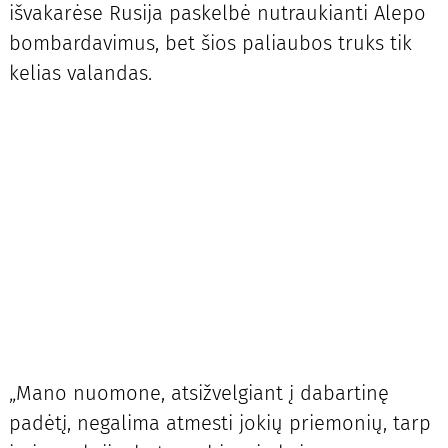
išvakarėse Rusija paskelbė nutraukianti Alepo
bombardavimus, bet šios paliaubos truks tik
kelias valandas.
„Mano nuomone, atsižvelgiant į dabartinę
padėtį, negalima atmesti jokių priemonių, tarp