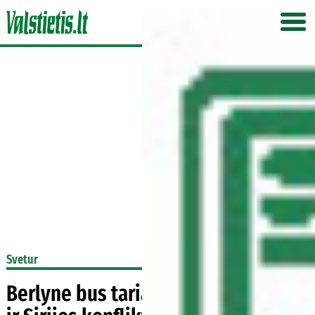
Svetur
Berlyne bus tariamasi dėl Ukrainos