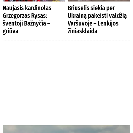
Naujasis kardinolas
Briuselis siekia per
Grzegorzas Rysas:
Ukrainą pakeisti valdžią
šventoji Bažnyčia –
Varšuvoje – Lenkijos
griūva
žiniasklaida