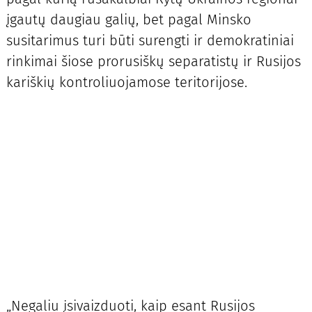
įgautų daugiau galių, bet pagal Minsko
susitarimus turi būti surengti ir demokratiniai
rinkimai šiose prorusiškų separatistų ir Rusijos
kariškių kontroliuojamose teritorijose.
„Negaliu įsivaizduoti, kaip esant Rusijos