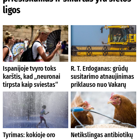
ligos
Ispanijoje tvyro toks
R. T. Erdoganas: grūdų
karštis, kad „neuronai
susitarimo atnaujinimas
tirpsta kaip sviestas“
priklauso nuo Vakarų
Tyrimas: kokioje oro
Netikslingas antibiotikų