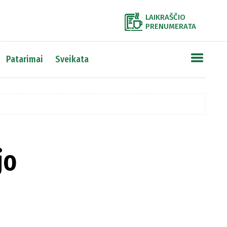
LAIKRAŠČIO
PRENUMERATA
Patarimai
Sveikata
jo