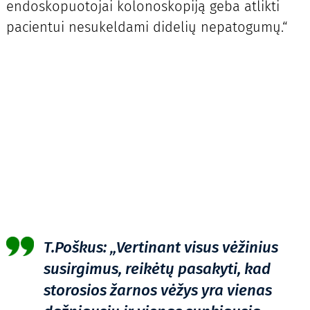
endoskopuotojai kolonoskopiją geba atlikti
pacientui nesukeldami didelių nepatogumų.“
T.Poškus: „Vertinant visus vėžinius
susirgimus, reikėtų pasakyti, kad
storosios žarnos vėžys yra vienas