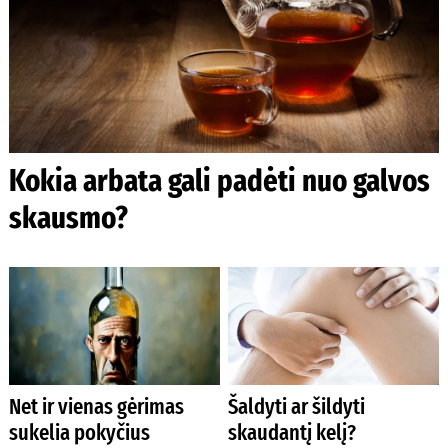
Kokia arbata gali padėti nuo galvos
skausmo?
Net ir vienas gėrimas
Šaldyti ar šildyti
sukelia pokyčius
skaudantį kelį?