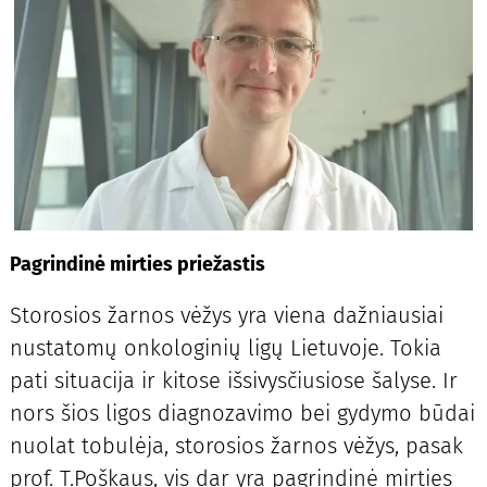
Pagrindinė mirties priežastis
Storosios žarnos vėžys yra viena dažniausiai
nustatomų onkologinių ligų Lietuvoje. Tokia
pati situacija ir kitose išsivysčiusiose šalyse. Ir
nors šios ligos diagnozavimo bei gydymo būdai
nuolat tobulėja, storosios žarnos vėžys, pasak
prof. T.Poškaus, vis dar yra pagrindinė mirties