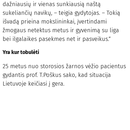
dažniausių ir vienas sunkiausią naštą
sukeliančių navikų, – teigia gydytojas. – Tokią
išvadą prieina mokslininkai, įvertindami
žmogaus netektus metus ir gyvenimą su liga
bei ilgalaikes pasekmes net ir pasveikus.“
Yra kur tobulėti
25 metus nuo storosios žarnos vėžio pacientus
gydantis prof. T.Poškus sako, kad situacija
Lietuvoje keičiasi į gera.