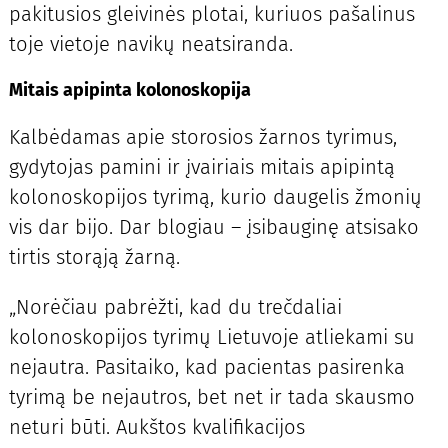
pakitusios gleivinės plotai, kuriuos pašalinus
toje vietoje navikų neatsiranda.
Mitais apipinta kolonoskopija
Kalbėdamas apie storosios žarnos tyrimus,
gydytojas pamini ir įvairiais mitais apipintą
kolonoskopijos tyrimą, kurio daugelis žmonių
vis dar bijo. Dar blogiau – įsibauginę atsisako
tirtis storąją žarną.
„Norėčiau pabrėžti, kad du trečdaliai
kolonoskopijos tyrimų Lietuvoje atliekami su
nejautra. Pasitaiko, kad pacientas pasirenka
tyrimą be nejautros, bet net ir tada skausmo
neturi būti. Aukštos kvalifikacijos