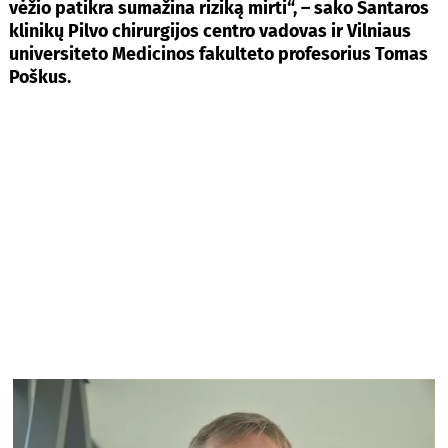
vėžio patikra sumažina riziką mirti“, – sako Santaros
klinikų Pilvo chirurgijos centro vadovas ir Vilniaus
universiteto Medicinos fakulteto profesorius Tomas
Poškus.