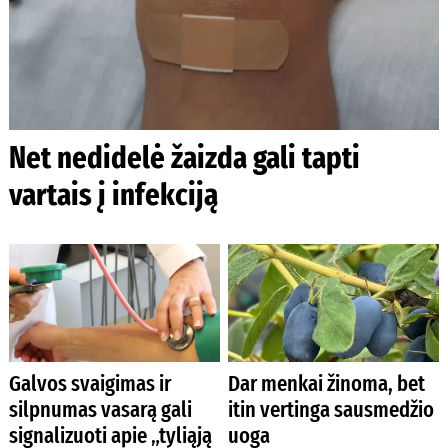
Net nedidelė žaizda gali tapti
vartais į infekciją
Galvos svaigimas ir
Dar menkai žinoma, bet
silpnumas vasarą gali
itin vertinga sausmedžio
signalizuoti apie „tyliąją
uoga