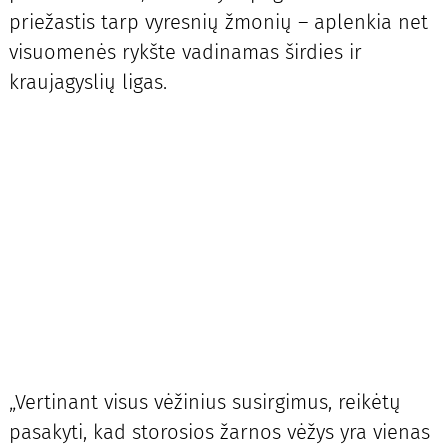
priežastis tarp vyresnių žmonių – aplenkia net
visuomenės rykšte vadinamas širdies ir
kraujagyslių ligas.
„Vertinant visus vėžinius susirgimus, reikėtų
pasakyti, kad storosios žarnos vėžys yra vienas