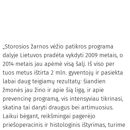
„Storosios žarnos vėžio patikros programa
dalyje Lietuvos pradėta vykdyti 2009 metais, o
2014 metais jau apėmė visą šalį. Iš viso per
tuos metus ištirta 2 mln. gyventojų ir pasiekta
labai daug teigiamų rezultatų: šiandien
žmonės jau žino ir apie šią ligą, ir apie
prevencinę programą, vis intensyviau tikrinasi,
skatina tai daryti draugus bei artimuosius.
Laikui bėgant, reikšmingai pagerėjo
priešoperacinis ir histologinis ištyrimas, turime