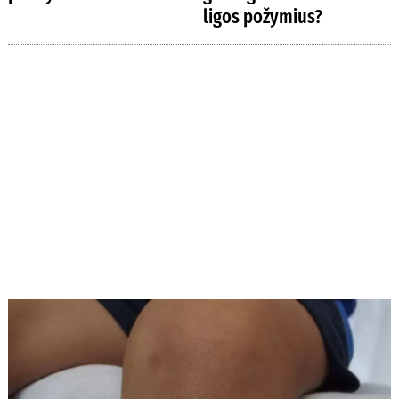
ligos požymius?