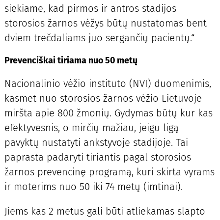
siekiame, kad pirmos ir antros stadijos
storosios žarnos vėžys būtų nustatomas bent
dviem trečdaliams juo sergančių pacientų.“
Prevenciškai tiriama nuo 50 metų
Nacionalinio vėžio instituto (NVI) duomenimis,
kasmet nuo storosios žarnos vėžio Lietuvoje
miršta apie 800 žmonių. Gydymas būtų kur kas
efektyvesnis, o mirčių mažiau, jeigu ligą
pavyktų nustatyti ankstyvoje stadijoje. Tai
paprasta padaryti tiriantis pagal storosios
žarnos prevencinę programą, kuri skirta vyrams
ir moterims nuo 50 iki 74 metų (imtinai).
Jiems kas 2 metus gali būti atliekamas slapto