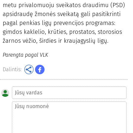
metu privalomuoju sveikatos draudimu (PSD)
apsidraudę žmonės sveikatą gali pasitikrinti
pagal penkias ligų prevencijos programas:
gimdos kaklelio, krūties, prostatos, storosios
žarnos vėžio, širdies ir kraujagyslių ligų.
Parengta pagal VLK
Dalintis: