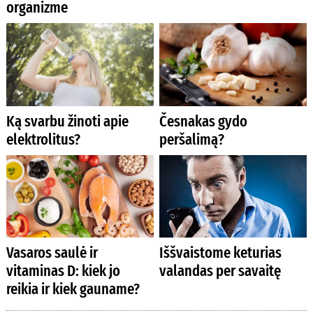
organizme
Ką svarbu žinoti apie
Česnakas gydo
elektrolitus?
peršalimą?
Vasaros saulė ir
Iššvaistome keturias
vitaminas D: kiek jo
valandas per savaitę
reikia ir kiek gauname?