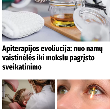
Apiterapijos evoliucija: nuo namų
vaistinėlės iki mokslu pagrįsto
sveikatinimo