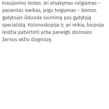
kraujavimo testas. Jei atsakymas neigiamas –
pacientas sveikas, jeigu teigiamas – šeimos
gydytojas išduoda siuntimą pas gydytoją
specialistą. Kolonoskopija ir, jei reikia, biopsija
leidžia patvirtinti arba paneigti storosios
žarnos vėžio diagnozę.