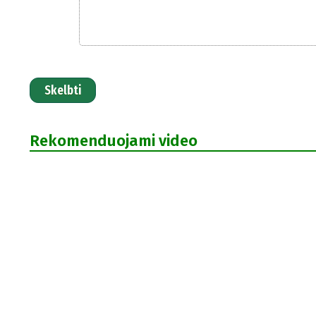
Skelbti
Rekomenduojami video