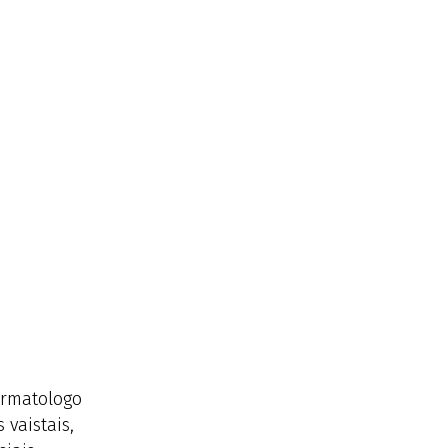
ermatologo
 vaistais,