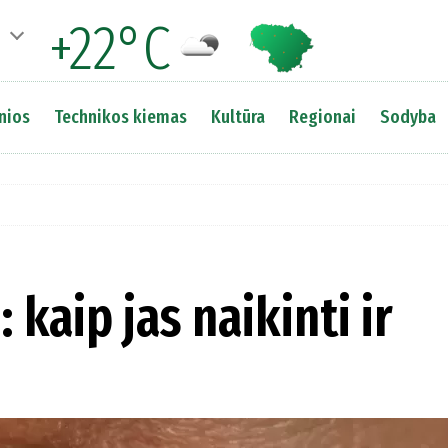
+22°C
nios
Technikos kiemas
Kultūra
Regionai
Sodyba
kaip jas naikinti ir