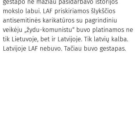
gestapo ne mažiau pasidarbavo istorijos
mokslo labui. LAF priskiriamos šlykščios
antisemitinės karikatūros su pagrindiniu
veikėju „žydu-komunistu“ buvo platinamos ne
tik Lietuvoje, bet ir Latvijoje. Tik latvių kalba.
Latvijoje LAF nebuvo. Tačiau buvo gestapas.