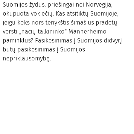
Suomijos žydus, priešingai nei Norvegija,
okupuota vokiečių. Kas atsitiktų Suomijoje,
jeigu koks nors tenykštis šimašius pradėtų
versti „nacių talkininko“ Mannerheimo
paminklus? Pasikėsinimas į Suomijos didvyrį
būtų pasikėsinimas į Suomijos
nepriklausomybę.