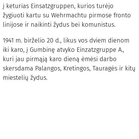
į keturias Einsatzgruppen, kurios turėjo
žygiuoti kartu su Wehrmachtu pirmose fronto
linijose ir naikinti žydus bei komunistus.
1941 m. birželio 20 d., likus vos dviem dienom
iki karo, į Gumbinę atvyko Einzatzgruppe A.,
kuri jau pirmąją karo dieną ėmėsi darbo
skersdama Palangos, Kretingos, Tauragės ir kitų
miestelių žydus.