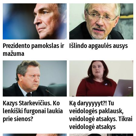
Prezidento pamokslas ir
Išlindo apgaulės ausys
mažuma
Kazys Starkevičius. Ko
Ką daryyyyyt?! Tu
lenkiški furgonai laukia
veidologės paklausk,
prie sienos?
veidologė atsakys. Tikrai
veidologė atsakys