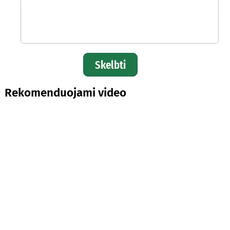
Skelbti
Rekomenduojami video