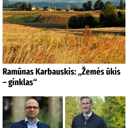
Ramūnas Karbauskis: „Žemės ūkis
– ginklas“