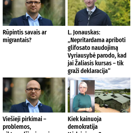
Rūpintis savais ar
L. Jonauskas:
migrantais?
„Nepritardama apriboti
glifosato naudojimą
Vyriausybė parodo, kad
jai Žaliasis kursas – tik
graži deklaracija“
Viešieji pirkimai –
Kiek kainuoja
problemos,
demokratija