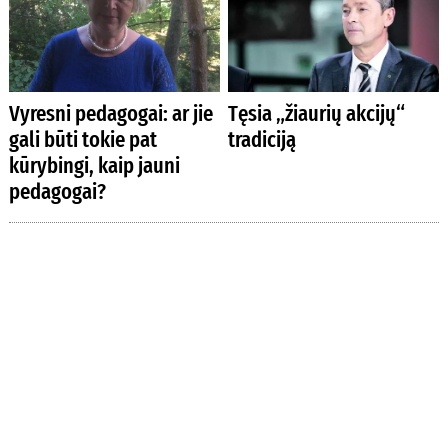
Vyresni pedagogai: ar jie
Tęsia „žiaurių akcijų“
gali būti tokie pat
tradiciją
kūrybingi, kaip jauni
pedagogai?