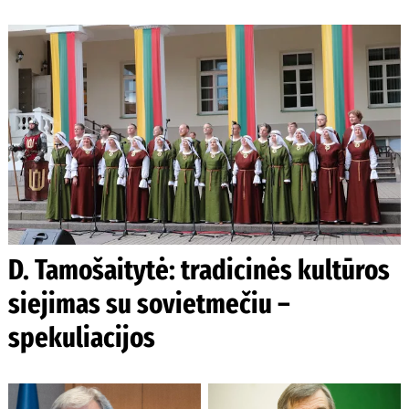
D. Tamošaitytė: tradicinės kultūros
siejimas su sovietmečiu –
spekuliacijos