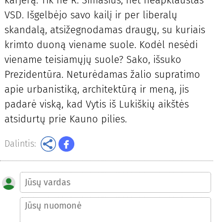
VSD. Išgelbėjo savo kailį ir per liberalų
skandalą, atsižegnodamas draugų, su kuriais
krimto duoną viename suole. Kodėl nesėdi
viename teisiamųjų suole? Sako, išsuko
Prezidentūra. Neturėdamas žalio supratimo
apie urbanistiką, architektūrą ir meną, jis
padarė viską, kad Vytis iš Lukiškių aikštės
atsidurtų prie Kauno pilies.
Dalintis: