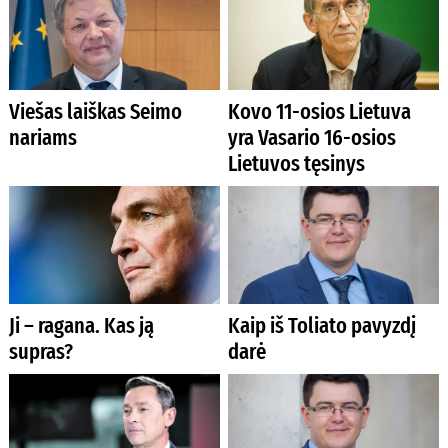
Viešas laiškas Seimo
Kovo 11-osios Lietuva
nariams
yra Vasario 16-osios
Lietuvos tęsinys
Ji – ragana. Kas ją
Kaip iš Toliato pavyzdį
supras?
darė