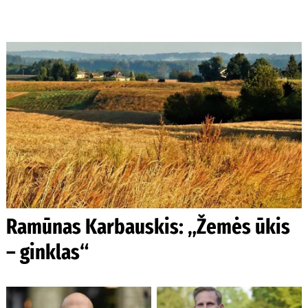
Ramūnas Karbauskis: „Žemės ūkis
– ginklas“