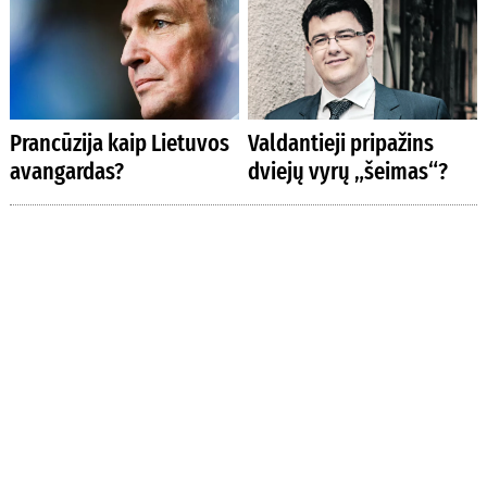
Prancūzija kaip Lietuvos
Valdantieji pripažins
avangardas?
dviejų vyrų „šeimas“?