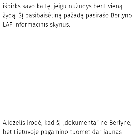
išpirks savo kaltę, jeigu nužudys bent vieną
žydą. Šį pasibaisėtiną pažadą pasirašo Berlyno
LAF informacinis skyrius.
A.Idzelis įrodė, kad šį „dokumentą“ ne Berlyne,
bet Lietuvoje pagamino tuomet dar jaunas