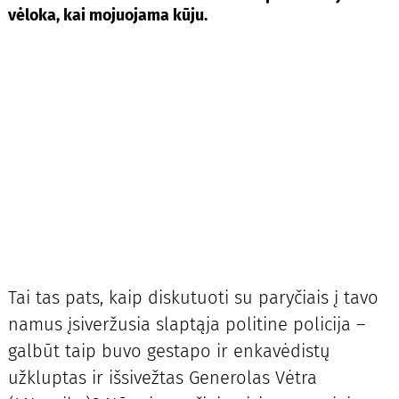
vėloka, kai mojuojama kūju.
Tai tas pats, kaip diskutuoti su paryčiais į tavo
namus įsiveržusia slaptąja politine policija –
galbūt taip buvo gestapo ir enkavėdistų
užkluptas ir išsivežtas Generolas Vėtra