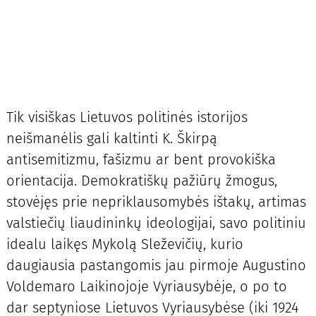
Tik visiškas Lietuvos politinės istorijos
neišmanėlis gali kaltinti K. Škirpą
antisemitizmu, fašizmu ar bent provokiška
orientacija. Demokratiškų pažiūrų žmogus,
stovėjęs prie nepriklausomybės ištakų, artimas
valstiečių liaudininkų ideologijai, savo politiniu
idealu laikęs Mykolą Sleževičių, kurio
daugiausia pastangomis jau pirmoje Augustino
Voldemaro Laikinojoje Vyriausybėje, o po to
dar septyniose Lietuvos Vyriausybėse (iki 1924