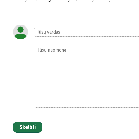
Skelbti