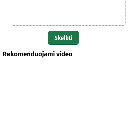
Skelbti
Rekomenduojami video