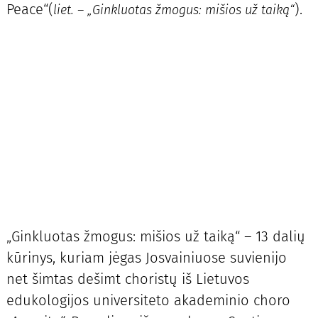
Peace“(
).
liet. – „Ginkluotas žmogus: mišios už taiką“
„Ginkluotas žmogus: mišios už taiką“ – 13 dalių
kūrinys, kuriam jėgas Josvainiuose suvienijo
net šimtas dešimt choristų iš Lietuvos
edukologijos universiteto akademinio choro