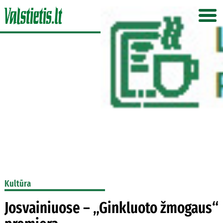
Kultūra
Josvainiuose – „Ginkluoto žmogaus“