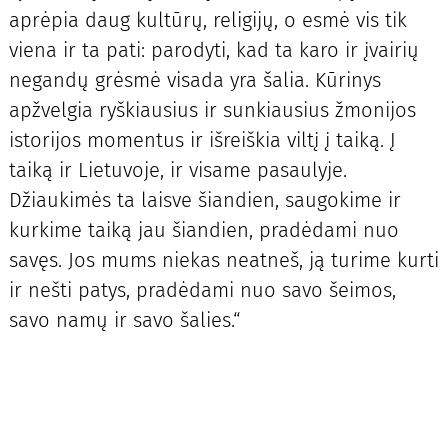
aprėpia daug kultūrų, religijų, o esmė vis tik
viena ir ta pati: parodyti, kad ta karo ir įvairių
negandų grėsmė visada yra šalia. Kūrinys
apžvelgia ryškiausius ir sunkiausius žmonijos
istorijos momentus ir išreiškia viltį į taiką. Į
taiką ir Lietuvoje, ir visame pasaulyje.
Džiaukimės ta laisve šiandien, saugokime ir
kurkime taiką jau šiandien, pradėdami nuo
savęs. Jos mums niekas neatneš, ją turime kurti
ir nešti patys, pradėdami nuo savo šeimos,
savo namų ir savo šalies.“