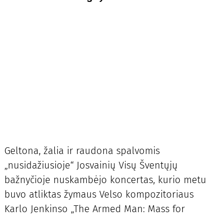
Geltona, žalia ir raudona spalvomis
„nusidažiusioje“ Josvainių Visų Šventųjų
bažnyčioje nuskambėjo koncertas, kurio metu
buvo atliktas žymaus Velso kompozitoriaus
Karlo Jenkinso „The Armed Man: Mass for