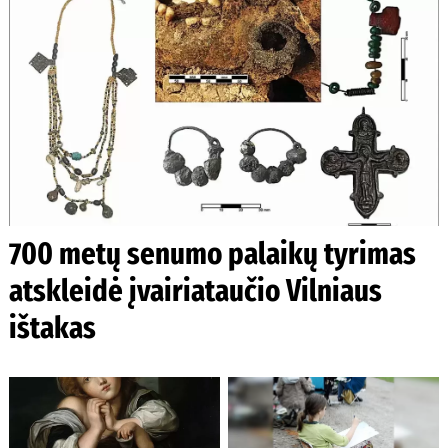
700 metų senumo palaikų tyrimas
atskleidė įvairiataučio Vilniaus
ištakas