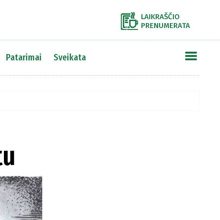
LAIKRAŠČIO
PRENUMERATA
Patarimai
Sveikata
tu