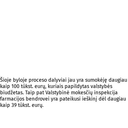
Šioje byloje proceso dalyviai jau yra sumokėję daugiau
kaip 100 tūkst. eurų, kuriais papildytas valstybės
biudžetas. Taip pat Valstybinė mokesčių inspekcija
farmacijos bendrovei yra pateikusi ieškinį dėl daugiau
kaip 39 tūkst. eurų.