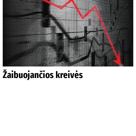
Žaibuojančios kreivės