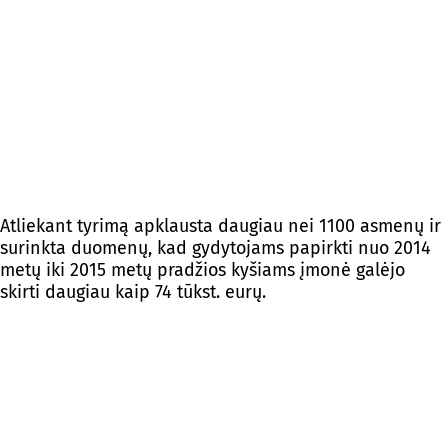
Atliekant tyrimą apklausta daugiau nei 1100 asmenų ir
surinkta duomenų, kad gydytojams papirkti nuo 2014
metų iki 2015 metų pradžios kyšiams įmonė galėjo
skirti daugiau kaip 74 tūkst. eurų.