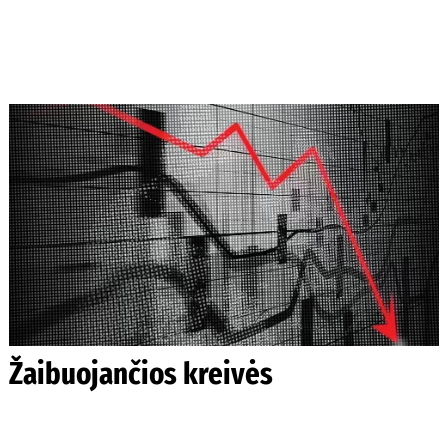
Žaibuojančios kreivės