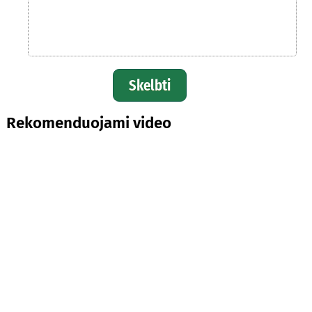
Skelbti
Rekomenduojami video