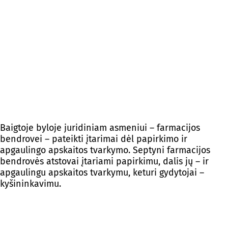
Baigtoje byloje juridiniam asmeniui – farmacijos
bendrovei – pateikti įtarimai dėl papirkimo ir
apgaulingo apskaitos tvarkymo. Septyni farmacijos
bendrovės atstovai įtariami papirkimu, dalis jų – ir
apgaulingu apskaitos tvarkymu, keturi gydytojai –
kyšininkavimu.