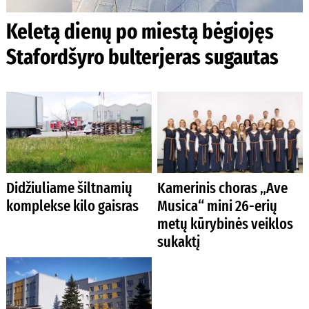
Keletą dienų po miestą bėgiojęs
Stafordšyro bulterjeras sugautas
Didžiuliame šiltnamių
Kamerinis choras „Ave
komplekse kilo gaisras
Musica“ mini 26-erių
metų kūrybinės veiklos
sukaktį