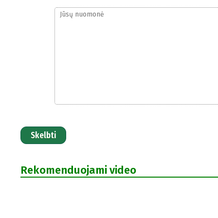
Skelbti
Rekomenduojami video