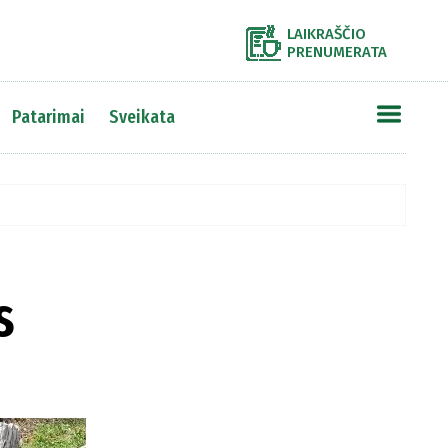
LAIKRAŠČIO
PRENUMERATA
Patarimai
Sveikata
s