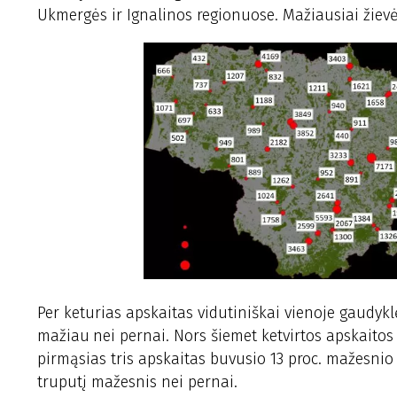
Ukmergės ir Ignalinos regionuose. Mažiausiai žiev
Per keturias apskaitas vidutiniškai vienoje gaudyklė
mažiau
nei pernai. Nors šiemet ketvirtos apskaitos
pirmąsias tris apskaitas buvusio 13 proc. mažesnio
truputį mažesnis nei pernai.