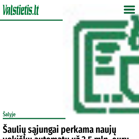
Šalyje
Šaulių sąjungai perkama naujų