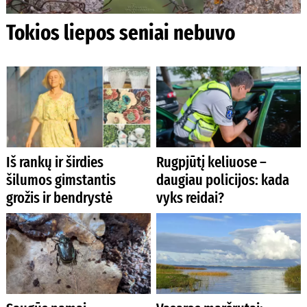
Tokios liepos seniai nebuvo
Iš rankų ir širdies
Rugpjūtį keliuose –
šilumos gimstantis
daugiau policijos: kada
grožis ir bendrystė
vyks reidai?