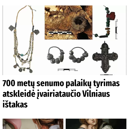
700 metų senumo palaikų tyrimas
atskleidė įvairiataučio Vilniaus
ištakas