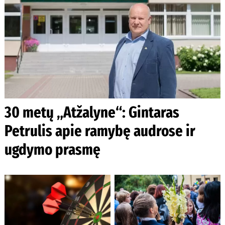
30 metų „Atžalyne“: Gintaras
Petrulis apie ramybę audrose ir
ugdymo prasmę