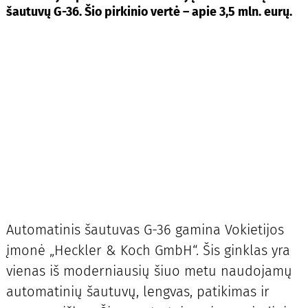
šautuvų G-36. Šio pirkinio vertė – apie 3,5 mln. eurų.
Automatinis šautuvas G-36 gamina Vokietijos
įmonė „Heckler & Koch GmbH“. Šis ginklas yra
vienas iš moderniausių šiuo metu naudojamų
automatinių šautuvų, lengvas, patikimas ir