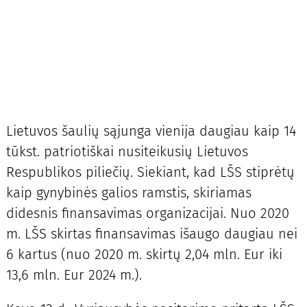
Lietuvos šaulių sąjunga vienija daugiau kaip 14
tūkst. patriotiškai nusiteikusių Lietuvos
Respublikos piliečių. Siekiant, kad LŠS stiprėtų
kaip gynybinės galios ramstis, skiriamas
didesnis finansavimas organizacijai. Nuo 2020
m. LŠS skirtas finansavimas išaugo daugiau nei
6 kartus (nuo 2020 m. skirtų 2,04 mln. Eur iki
13,6 mln. Eur 2024 m.).