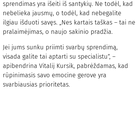
sprendimas yra išeiti iš santykių. Ne todėl, kad
nebelieka jausmų, o todėl, kad nebegalite
ilgiau išduoti savęs. „Nes kartais taškas – tai ne
pralaimėjimas, o naujo sakinio pradžia.
Jei jums sunku priimti svarbų sprendimą,
visada galite tai aptarti su specialistu“, –
apibendrina Vitalij Kursik, pabrėždamas, kad
rūpinimasis savo emocine gerove yra
svarbiausias prioritetas.