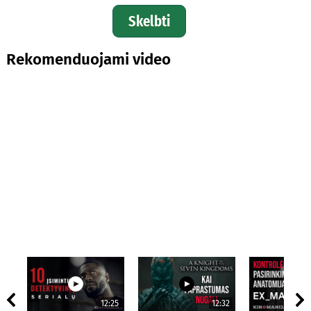
Skelbti
Rekomenduojami video
12:25
12:32