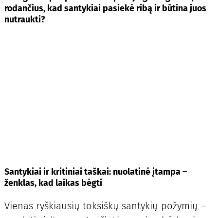
rodančius, kad santykiai pasiekė ribą ir būtina juos
nutraukti?
Santykiai ir kritiniai taškai: nuolatinė įtampa –
ženklas, kad laikas bėgti
Vienas ryškiausių toksiškų santykių požymių –