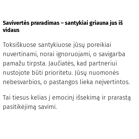
Savivertės praradimas – santykiai griauna jus iš
vidaus
Toksiškuose santykiuose jūsų poreikiai
nuvertinami, norai ignoruojami, o savigarba
pamažu tirpsta. Jaučiatės, kad partneriui
nustojote būti prioritetu. Jūsų nuomonės
nebesvarbios, o pastangos lieka neįvertintos.
Tai tiesus kelias į emocinį išsekimą ir prarastą
pasitikėjimą savimi.