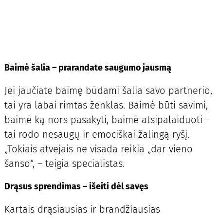
Baimė šalia – prarandate saugumo jausmą
Jei jaučiate baimę būdami šalia savo partnerio,
tai yra labai rimtas ženklas. Baimė būti savimi,
baimė ką nors pasakyti, baimė atsipalaiduoti –
tai rodo nesaugų ir emociškai žalingą ryšį.
„Tokiais atvejais ne visada reikia „dar vieno
šanso“, – teigia specialistas.
Drąsus sprendimas – išeiti dėl savęs
Kartais drąsiausias ir brandžiausias