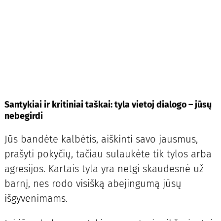
Santykiai ir kritiniai taškai: tyla vietoj dialogo – jūsų
nebegirdi
Jūs bandėte kalbėtis, aiškinti savo jausmus,
prašyti pokyčių, tačiau sulaukėte tik tylos arba
agresijos. Kartais tyla yra netgi skaudesnė už
barnį, nes rodo visišką abejingumą jūsų
išgyvenimams.