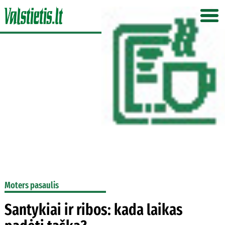
Moters pasaulis
Santykiai ir ribos: kada laikas