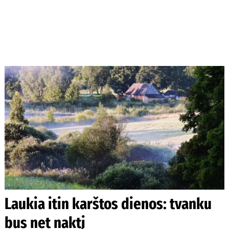
Laukia itin karštos dienos: tvanku
bus net naktį