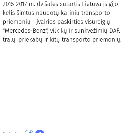
2015-2017 m. dvišales sutartis Lietuva įsigijo
kelis šimtus naudotų karinių transporto
priemonių - įvairios paskirties visureigių
"Mercedes-Benz", vilkikų ir sunkvežimių DAF,
tralų, priekabų ir kitų transporto priemonių.