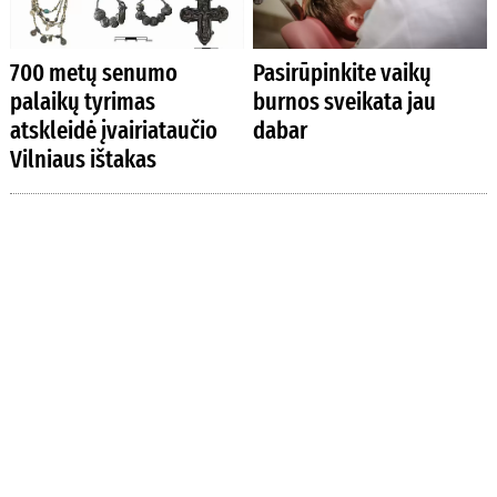
700 metų senumo
Pasirūpinkite vaikų
palaikų tyrimas
burnos sveikata jau
atskleidė įvairiataučio
dabar
Vilniaus ištakas