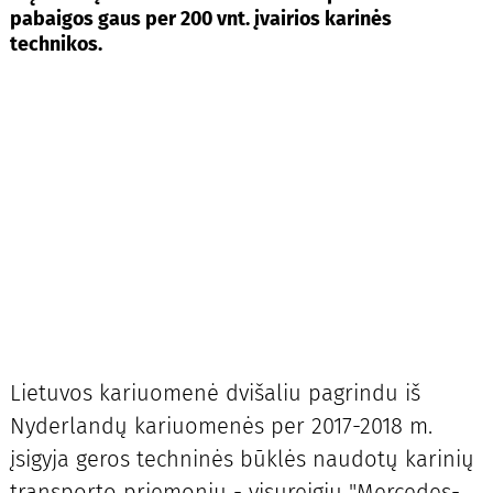
pabaigos gaus per 200 vnt. įvairios karinės
technikos.
Lietuvos kariuomenė dvišaliu pagrindu iš
Nyderlandų kariuomenės per 2017-2018 m.
įsigyja geros techninės būklės naudotų karinių
transporto priemonių - visureigių "Mercedes-