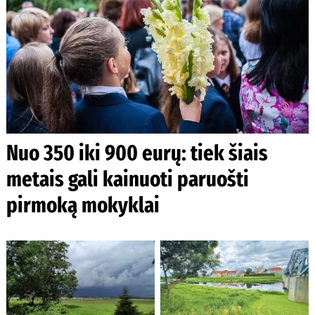
Nuo 350 iki 900 eurų: tiek šiais
metais gali kainuoti paruošti
pirmoką mokyklai