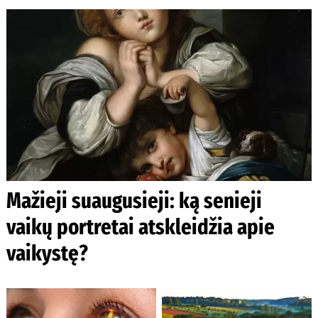
Mažieji suaugusieji: ką senieji
vaikų portretai atskleidžia apie
vaikystę?