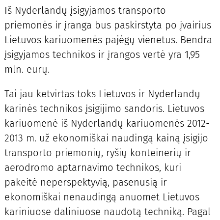
Iš Nyderlandų įsigyjamos transporto
priemonės ir įranga bus paskirstyta po įvairius
Lietuvos kariuomenės pajėgų vienetus. Bendra
įsigyjamos technikos ir įrangos vertė yra 1,95
mln. eurų.
Tai jau ketvirtas toks Lietuvos ir Nyderlandų
karinės technikos įsigijimo sandoris. Lietuvos
kariuomenė iš Nyderlandų kariuomenės 2012-
2013 m. už ekonomiškai naudingą kainą įsigijo
transporto priemonių, ryšių konteinerių ir
aerodromo aptarnavimo technikos, kuri
pakeitė neperspektyvią, pasenusią ir
ekonomiškai nenaudingą anuomet Lietuvos
kariniuose daliniuose naudotą techniką. Pagal