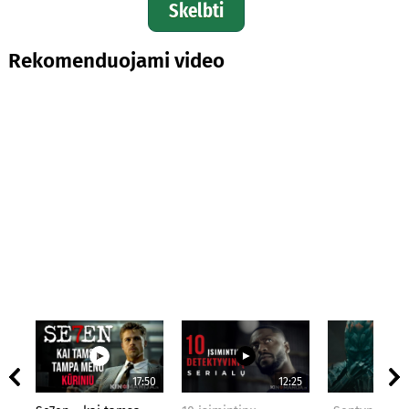
Skelbti
Rekomenduojami video
17:50
12:25