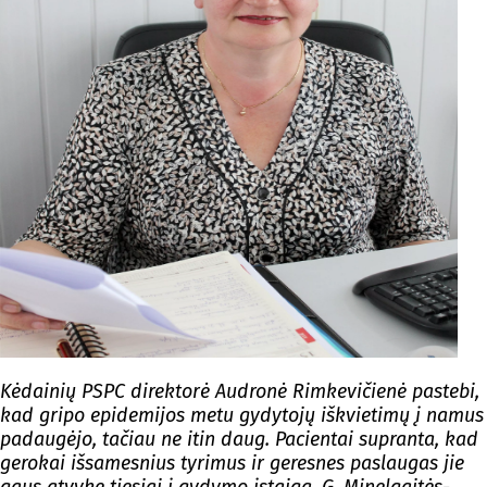
Kėdainių PSPC direktorė Audronė Rimkevičienė pastebi,
kad gripo epidemijos metu gydytojų iškvietimų į namus
padaugėjo, tačiau ne itin daug. Pacientai supranta, kad
gerokai išsamesnius tyrimus ir geresnes paslaugas jie