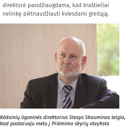
direktorė pasidžiaugdama, kad kraštiečiai
nelinkę piktnaudžiauti kviesdami greitąją.
Kėdainių ligoninės direktorius Stasys Skauminas teigia,
kad pastaruoju metu į Priėmimo skyrių atvyksta