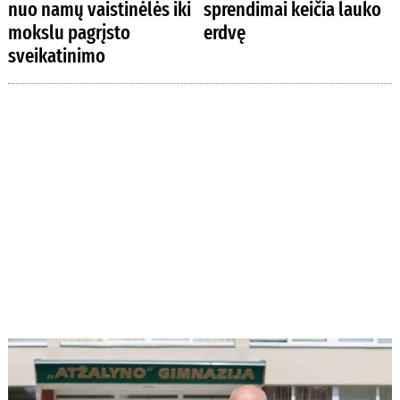
nuo namų vaistinėlės iki
sprendimai keičia lauko
mokslu pagrįsto
erdvę
sveikatinimo