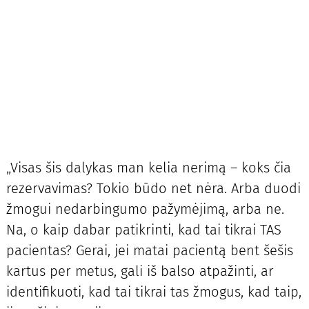
„Visas šis dalykas man kelia nerimą – koks čia
rezervavimas? Tokio būdo net nėra. Arba duodi
žmogui nedarbingumo pažymėjimą, arba ne.
Na, o kaip dabar patikrinti, kad tai tikrai TAS
pacientas? Gerai, jei matai pacientą bent šešis
kartus per metus, gali iš balso atpažinti, ar
identifikuoti, kad tai tikrai tas žmogus, kad taip,