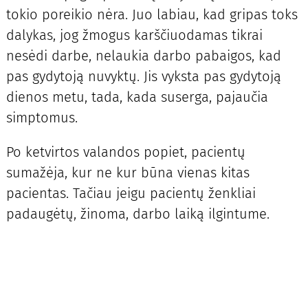
tokio poreikio nėra. Juo labiau, kad gripas toks
dalykas, jog žmogus karščiuodamas tikrai
nesėdi darbe, nelaukia darbo pabaigos, kad
pas gydytoją nuvyktų. Jis vyksta pas gydytoją
dienos metu, tada, kada suserga, pajaučia
simptomus.
Po ketvirtos valandos popiet, pacientų
sumažėja, kur ne kur būna vienas kitas
pacientas. Tačiau jeigu pacientų ženkliai
padaugėtų, žinoma, darbo laiką ilgintume.