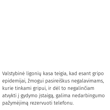
Valstybinė ligonių kasa teigia, kad esant gripo
epidemijai, žmogui pasireiškus negalavimams,
kurie tinkami gripui, ir dėl to negalinčiam
atvykti į gydymo įstaigą, galima nedarbingumo
pažymėjimą rezervuoti telefonu.