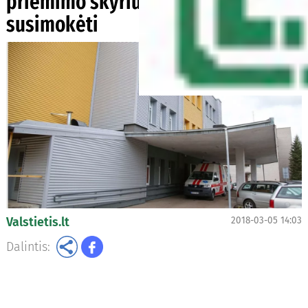
priėmimo skyriuje gali tekti
susimokėti
Valstietis.lt
2018-03-05 14:03
Dalintis: