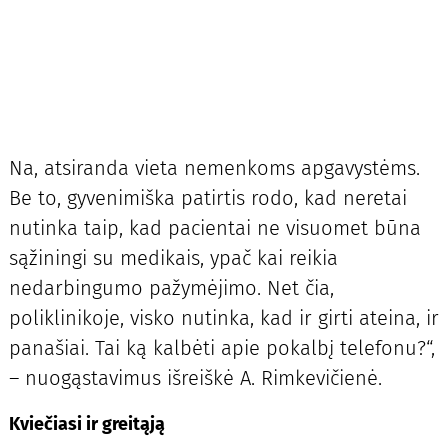
Na, atsiranda vieta nemenkoms apgavystėms.
Be to, gyvenimiška patirtis rodo, kad neretai
nutinka taip, kad pacientai ne visuomet būna
sąžiningi su medikais, ypač kai reikia
nedarbingumo pažymėjimo. Net čia,
poliklinikoje, visko nutinka, kad ir girti ateina, ir
panašiai. Tai ką kalbėti apie pokalbį telefonu?“,
– nuogąstavimus išreiškė A. Rimkevičienė.
Kviečiasi ir greitąją