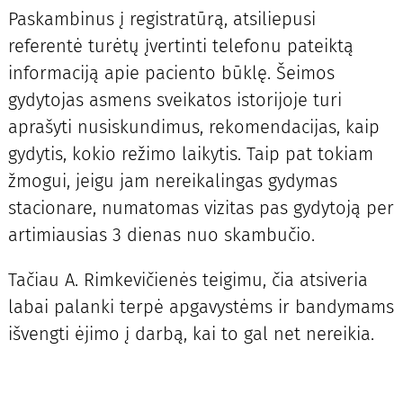
Paskambinus į registratūrą, atsiliepusi
referentė turėtų įvertinti telefonu pateiktą
informaciją apie paciento būklę. Šeimos
gydytojas asmens sveikatos istorijoje turi
aprašyti nusiskundimus, rekomendacijas, kaip
gydytis, kokio režimo laikytis. Taip pat tokiam
žmogui, jeigu jam nereikalingas gydymas
stacionare, numatomas vizitas pas gydytoją per
artimiausias 3 dienas nuo skambučio.
Tačiau A. Rimkevičienės teigimu, čia atsiveria
labai palanki terpė apgavystėms ir bandymams
išvengti ėjimo į darbą, kai to gal net nereikia.