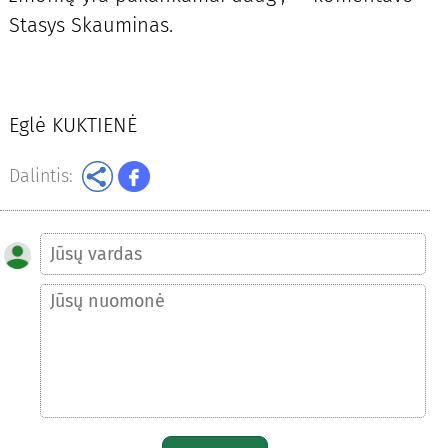
Stasys Skauminas.
Eglė KUKTIENĖ
Dalintis: