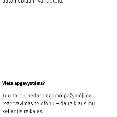
automobiliu ir vairuotoju.
Vieta apgavystėms?
Tuo tarpu nedarbingumo pažymėjimo
rezervavimas telefonu – daug klausimų
keliantis reikalas.