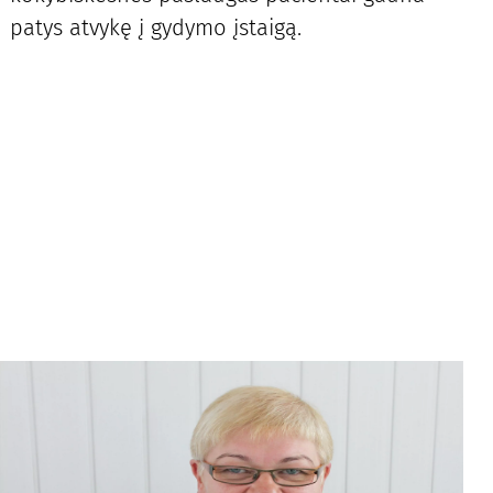
patys atvykę į gydymo įstaigą.