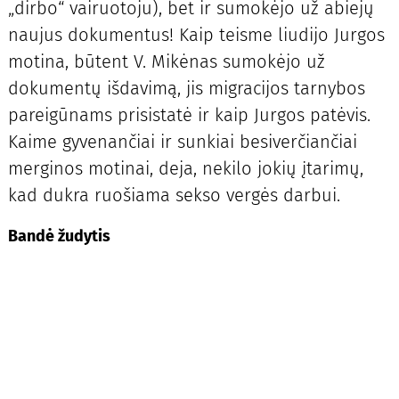
„dirbo“ vairuotoju), bet ir sumokėjo už abiejų
naujus dokumentus! Kaip teisme liudijo Jurgos
motina, būtent V. Mikėnas sumokėjo už
dokumentų išdavimą, jis migracijos tarnybos
pareigūnams prisistatė ir kaip Jurgos patėvis.
Kaime gyvenančiai ir sunkiai besiverčiančiai
merginos motinai, deja, nekilo jokių įtarimų,
kad dukra ruošiama sekso vergės darbui.
Bandė žudytis