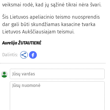
veiksmai rodė, kad jų sąžinė tikrai nėra švari.
Šis Lietuvos apeliacinio teismo nuosprendis
dar gali būti skundžiamas kasacine tvarka
Lietuvos Aukščiausiajam teismui.
Aurelija ŽUTAUTIENĖ
Dalintis: