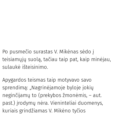
Po pusmečio surastas V. Mikėnas sėdo į
teisiamųjų suolą, tačiau taip pat, kaip minėjau,
sulaukė išteisinimo.
Apygardos teismas taip motyvavo savo
sprendimą: „Nagrinėjamoje byloje jokių
neginčijamų to (prekybos žmonėmis, – aut.
past.) įrodymų nėra. Vieninteliai duomenys,
kuriais grindžiamas V. Mikėno tyčios