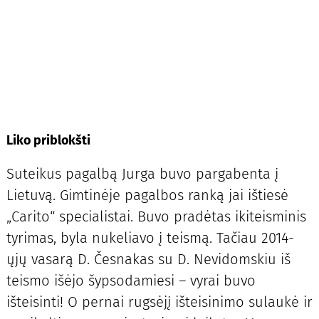
Liko priblokšti
Suteikus pagalbą Jurga buvo pargabenta į
Lietuvą. Gimtinėje pagalbos ranką jai ištiesė
„Carito“ specialistai. Buvo pradėtas ikiteisminis
tyrimas, byla nukeliavo į teismą. Tačiau 2014-
ųjų vasarą D. Česnakas su D. Nevidomskiu iš
teismo išėjo šypsodamiesi – vyrai buvo
išteisinti! O pernai rugsėjį išteisinimo sulaukė ir