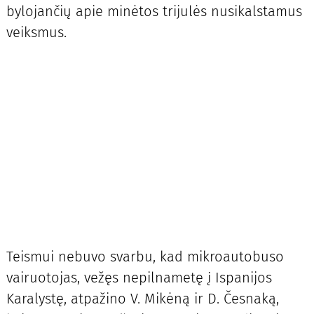
bylojančių apie minėtos trijulės nusikalstamus
veiksmus.
Teismui nebuvo svarbu, kad mikroautobuso
vairuotojas, vežęs nepilnametę į Ispanijos
Karalystę, atpažino V. Mikėną ir D. Česnaką,