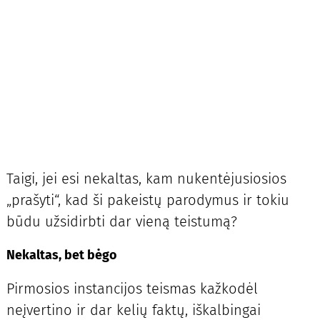
Taigi, jei esi nekaltas, kam nukentėjusiosios
„prašyti“, kad ši pakeistų parodymus ir tokiu
būdu užsidirbti dar vieną teistumą?
Nekaltas, bet bėgo
Pirmosios instancijos teismas kažkodėl
neįvertino ir dar kelių faktų, iškalbingai