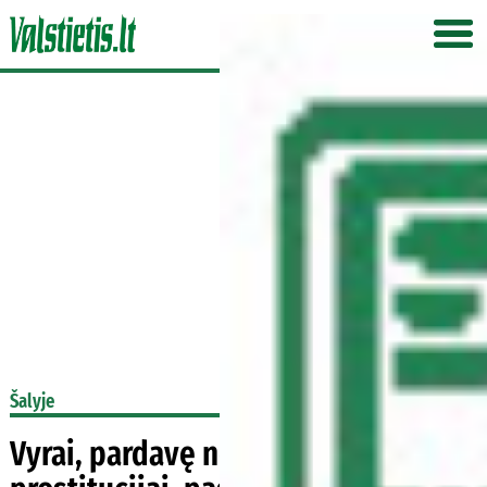
Šalyje
Vyrai, pardavę nepilnametę