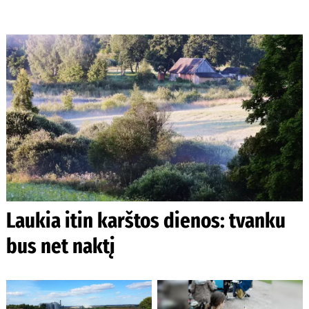
Laukia itin karštos dienos: tvanku
bus net naktį