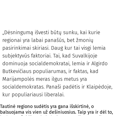
„Dėsningumą išvesti būtų sunku, kai kurie
regionai yra labai panašūs, bet žmonių
pasirinkimai skiriasi. Daug kur tai visgi lemia
subjektyvūs faktoriai. Tai, kad Suvalkijoje
dominuoja socialdemokratai, lemia ir Algirdo
Butkevičiaus populiarumas, ir faktas, kad
Marijampolės meras ilgus metus yra
socialdemokratas. Panaši padėtis ir Klaipėdoje,
kur populiariausi liberalai.
Tautinė regiono sudėtis yra gana išskirtinė, o
balsuojama vis vien už dešiniuosius. Taip yra ir dėl to,