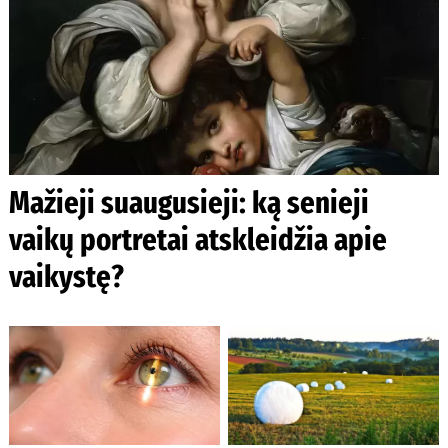
Mažieji suaugusieji: ką senieji
vaikų portretai atskleidžia apie
vaikystę?