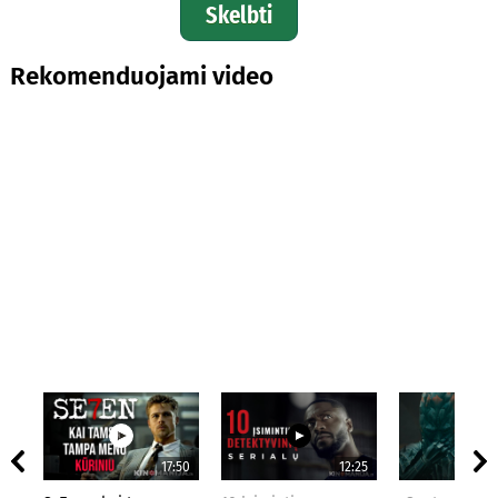
Skelbti
Rekomenduojami video
17:50
12:25