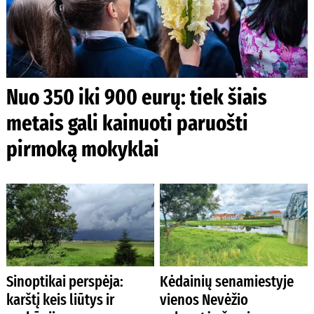
Nuo 350 iki 900 eurų: tiek šiais
metais gali kainuoti paruošti
pirmoką mokyklai
Sinoptikai perspėja:
Kėdainių senamiestyje
karštį keis liūtys ir
vienos Nevėžio