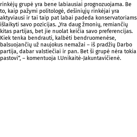
rinkėjų grupė yra bene labiausiai prognozuojama. Be
to, kaip pažymi politologė, dešiniųjų rinkėjai yra
aktyviausi ir tai taip pat labai padeda konservatoriams
išlaikyti savo pozicijas. „Yra daug žmonių, remiančių
kitas partijas, bet jie nuolat keičia savo preferencijas.
Kiek tenka bendrauti, kalbėti bendruomenėse,
balsuojančių už naujokus nemažai – iš pradžių Darbo
partija, dabar valstiečiai ir pan. Bet ši grupė nėra tokia
pastovi“, – komentuoja I.Unikaitė-Jakuntavičienė.