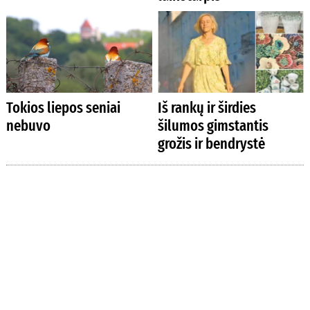
Tokios liepos seniai
Iš rankų ir širdies
nebuvo
šilumos gimstantis
grožis ir bendrystė