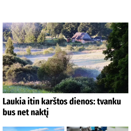
Laukia itin karštos dienos: tvanku
bus net naktį