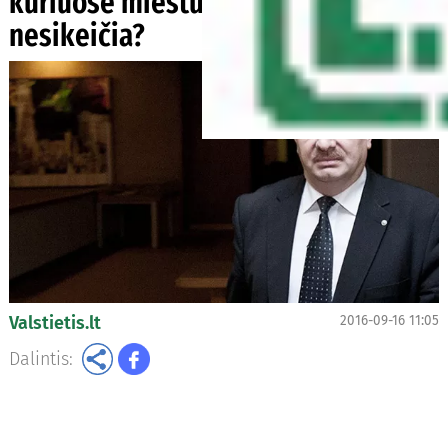
kuriuose miestuose lyderiai
nesikeičia?
Valstietis.lt
2016-09-16 11:05
Dalintis: