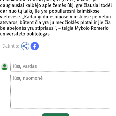
daugiausiai kalbėjo apie žemės ūkį, greičiausiai todėl
dar nuo tų laikų jie yra populiaresni kaimiškose
vietovėse. „Kadangi didesniuose miestuose jie neturi
atsvaros, būtent čia yra jų medžioklės plotai ir jie čia
be abejonės yra stipriausi“, – teigia Mykolo Romerio
universiteto politologas.
Dalintis: