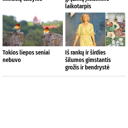
laikotarpis
Tokios liepos seniai
Iš rankų ir širdies
nebuvo
šilumos gimstantis
grožis ir bendrystė