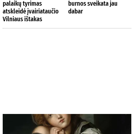
palaikų tyrimas
burnos sveikata jau
atskleidė įvairiataučio
dabar
Vilniaus ištakas