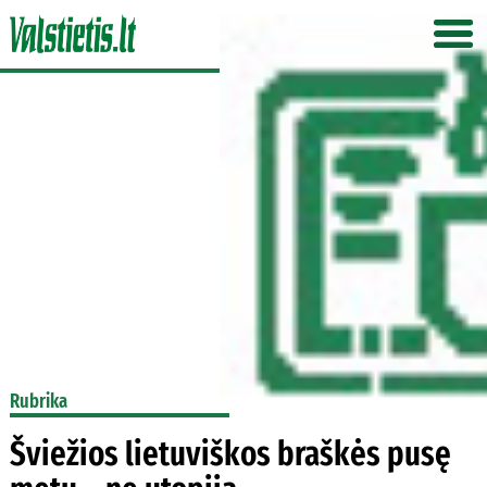
Rubrika
Šviežios lietuviškos braškės pusę