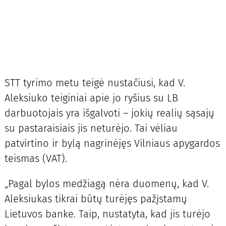
STT tyrimo metu teigė nustačiusi, kad V.
Aleksiuko teiginiai apie jo ryšius su LB
darbuotojais yra išgalvoti – jokių realių sąsajų
su pastaraisiais jis neturėjo. Tai vėliau
patvirtino ir bylą nagrinėjęs Vilniaus apygardos
teismas (VAT).
„Pagal bylos medžiagą nėra duomenų, kad V.
Aleksiukas tikrai būtų turėjęs pažįstamų
Lietuvos banke. Taip, nustatyta, kad jis turėjo