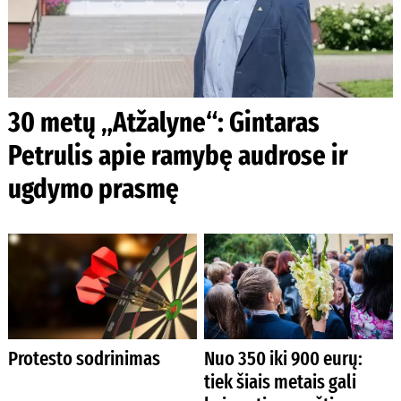
30 metų „Atžalyne“: Gintaras
Petrulis apie ramybę audrose ir
ugdymo prasmę
Protesto sodrinimas
Nuo 350 iki 900 eurų:
tiek šiais metais gali