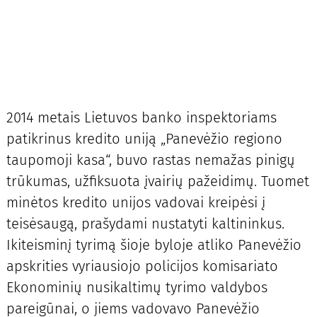
2014 metais Lietuvos banko inspektoriams
patikrinus kredito uniją „Panevėžio regiono
taupomoji kasa“, buvo rastas nemažas pinigų
trūkumas, užfiksuota įvairių pažeidimų. Tuomet
minėtos kredito unijos vadovai kreipėsi į
teisėsaugą, prašydami nustatyti kaltininkus.
Ikiteisminį tyrimą šioje byloje atliko Panevėžio
apskrities vyriausiojo policijos komisariato
Ekonominių nusikaltimų tyrimo valdybos
pareigūnai, o jiems vadovavo Panevėžio