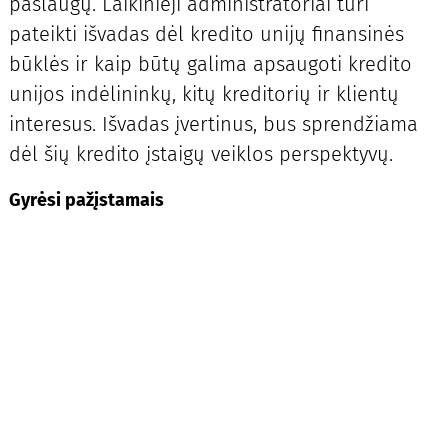
paslaugų. Laikinieji administratoriai turi
pateikti išvadas dėl kredito unijų finansinės
būklės ir kaip būtų galima apsaugoti kredito
unijos indėlininkų, kitų kreditorių ir klientų
interesus. Išvadas įvertinus, bus sprendžiama
dėl šių kredito įstaigų veiklos perspektyvų.
Gyrėsi pažįstamais