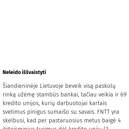
Neleido iššvaistyti
Šiandieninėje Lietuvoje beveik visą paskolų
rinką užėmę stambūs bankai, tačiau veikia ir 69
kredito unijos, kurių darbuotojai kartais
svetimus pinigus sumaišo su savais. FNTT yra
skelbusi, kad per pastaruosius metus baigė 4