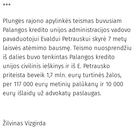
***
Plungės rajono apylinkės teismas buvusiam
Palangos kredito unijos administracijos vadovo
pavaduotojui Evaldui Petrauskui skyrė 7 metų
laisvės atėmimo bausmę. Teismo nuosprendžiu
iš dalies buvo tenkintas Palangos kredito
unijos civilinis ieškinys ir iš E. Petrausko
priteista beveik 1,7 mln. eurų turtinės žalos,
per 117 000 eurų metinių palūkanų ir 10 000
eurų išlaidų už advokatų paslaugas.
Žilvinas Vizgirda