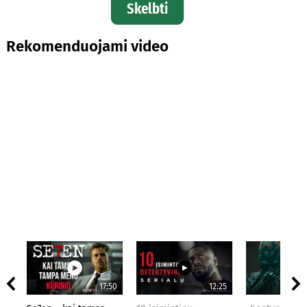
Skelbti
Rekomenduojami video
17:50
12:25