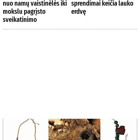
nuo namų vaistinėlės iki
sprendimai keičia lauko
mokslu pagrįsto
erdvę
sveikatinimo