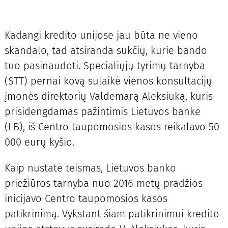
Kadangi kredito unijose jau būta ne vieno
skandalo, tad atsiranda sukčių, kurie bando
tuo pasinaudoti. Specialiųjų tyrimų tarnyba
(STT) pernai kovą sulaikė vienos konsultacijų
įmonės direktorių Valdemarą Aleksiuką, kuris
prisidengdamas pažintimis Lietuvos banke
(LB), iš Centro taupomosios kasos reikalavo 50
000 eurų kyšio.
Kaip nustatė teismas, Lietuvos banko
priežiūros tarnyba nuo 2016 metų pradžios
inicijavo Centro taupomosios kasos
patikrinimą. Vykstant šiam patikrinimui kredito