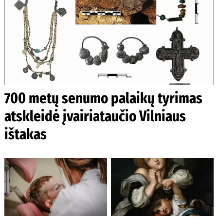
700 metų senumo palaikų tyrimas
atskleidė įvairiataučio Vilniaus
ištakas