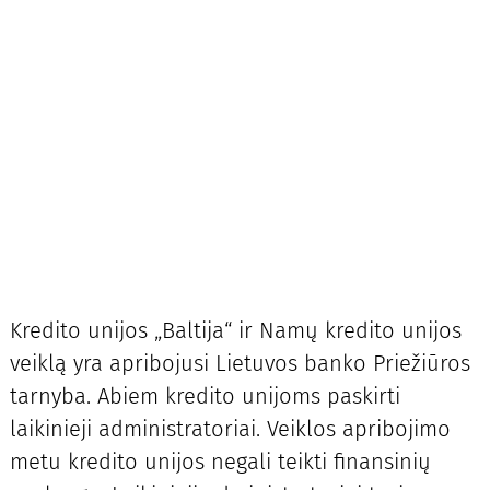
Kredito unijos „Baltija“ ir Namų kredito unijos
veiklą yra apribojusi Lietuvos banko Priežiūros
tarnyba. Abiem kredito unijoms paskirti
laikinieji administratoriai. Veiklos apribojimo
metu kredito unijos negali teikti finansinių