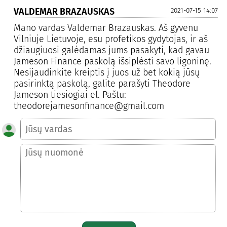
VALDEMAR BRAZAUSKAS
2021-07-15 14:07
Mano vardas Valdemar Brazauskas. Aš gyvenu
Vilniuje Lietuvoje, esu profetikos gydytojas, ir aš
džiaugiuosi galėdamas jums pasakyti, kad gavau
Jameson Finance paskolą išsiplėsti savo ligoninę.
Nesijaudinkite kreiptis į juos už bet kokią jūsų
pasirinktą paskolą, galite parašyti Theodore
Jameson tiesiogiai el. Paštu:
theodorejamesonfinance@gmail.com