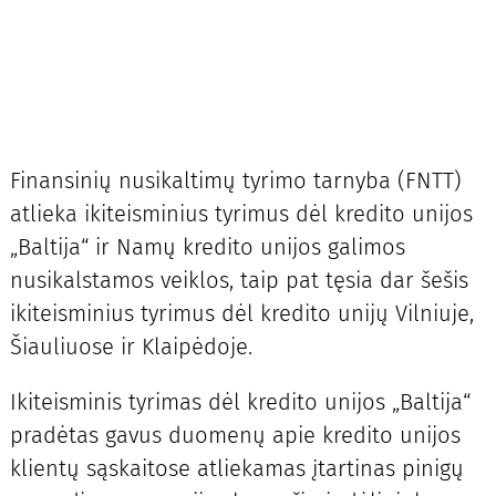
Finansinių nusikaltimų tyrimo tarnyba (FNTT)
atlieka ikiteisminius tyrimus dėl kredito unijos
„Baltija“ ir Namų kredito unijos galimos
nusikalstamos veiklos, taip pat tęsia dar šešis
ikiteisminius tyrimus dėl kredito unijų Vilniuje,
Šiauliuose ir Klaipėdoje.
Ikiteisminis tyrimas dėl kredito unijos „Baltija“
pradėtas gavus duomenų apie kredito unijos
klientų sąskaitose atliekamas įtartinas pinigų