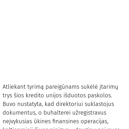
Atliekant tyrimą pareigūnams sukėlė įtarimų
trys šios kredito unijos išduotos paskolos.
Buvo nustatyta, kad direktoriui suklastojus
dokumentus, o buhalterei užregistravus
neįvykusias ūkines finansines operacijas,