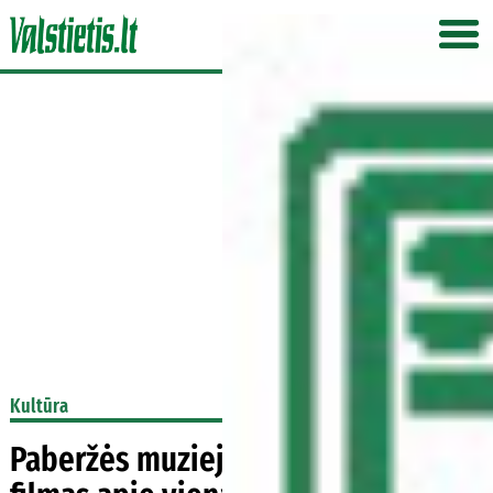
Kultūra
Paberžės muziejuje filmuotas