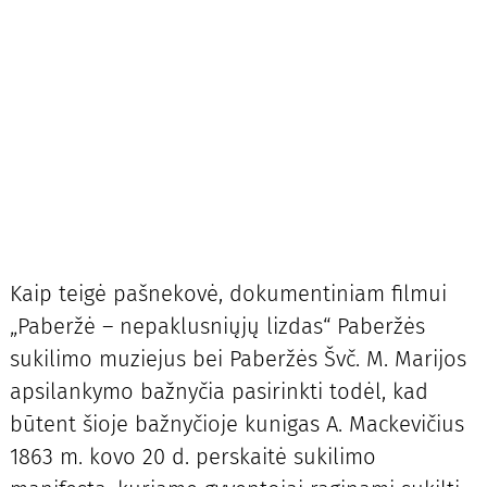
Kaip teigė pašnekovė, dokumentiniam filmui
„Paberžė – nepaklusniųjų lizdas“ Paberžės
sukilimo muziejus bei Paberžės Švč. M. Marijos
apsilankymo bažnyčia pasirinkti todėl, kad
būtent šioje bažnyčioje kunigas A. Mackevičius
1863 m. kovo 20 d. perskaitė sukilimo