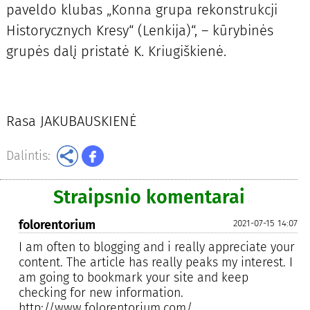
paveldo klubas „Konna grupa rekonstrukcji
Historycznych Kresy“ (Lenkija)“, – kūrybinės
grupės dalį pristatė K. Kriugiškienė.
Rasa JAKUBAUSKIENĖ
Dalintis:
Straipsnio komentarai
folorentorium
2021-07-15 14:07
I am often to blogging and i really appreciate your
content. The article has really peaks my interest. I
am going to bookmark your site and keep
checking for new information.
http://www.folorentorium.com/