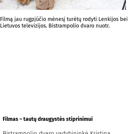
Filmą jau rugpjūčio mėnesį turėtų rodyti Lenkijos bei
Lietuvos televizijos. Bistrampolio dvaro nuotr.
Filmas – tautų draugystės stiprinimui
Bistrampolio dvaro vadybininkė Kristina