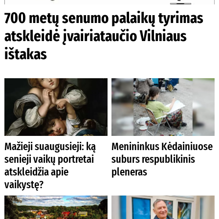
700 metų senumo palaikų tyrimas
atskleidė įvairiataučio Vilniaus
ištakas
Mažieji suaugusieji: ką
Menininkus Kėdainiuose
senieji vaikų portretai
suburs respublikinis
atskleidžia apie
pleneras
vaikystę?