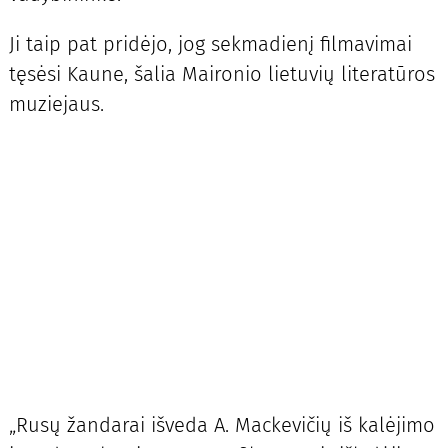
Ji taip pat pridėjo, jog sekmadienį filmavimai
tęsėsi Kaune, šalia Maironio lietuvių literatūros
muziejaus.
„Rusų žandarai išveda A. Mackevičių iš kalėjimo