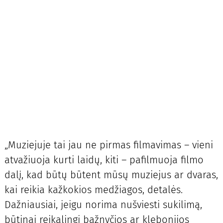
„Muziejuje tai jau ne pirmas filmavimas – vieni
atvažiuoja kurti laidų, kiti – pafilmuoja filmo
dalį, kad būtų būtent mūsų muziejus ar dvaras,
kai reikia kažkokios medžiagos, detalės.
Dažniausiai, jeigu norima nušviesti sukilimą,
būtinai reikalingi bažnyčios ar klebonijos