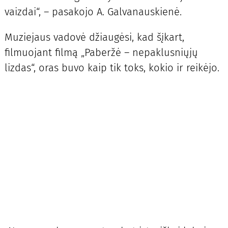
vaizdai“, – pasakojo A. Galvanauskienė.
Muziejaus vadovė džiaugėsi, kad šįkart,
filmuojant filmą „Paberžė – nepaklusniųjų
lizdas“, oras buvo kaip tik toks, kokio ir reikėjo.