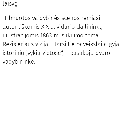
laisvę.
„Filmuotos vaidybinės scenos remiasi
autentiškomis XIX a. vidurio dailininkų
iliustracijomis 1863 m. sukilimo tema.
Režisieriaus vizija – tarsi tie paveikslai atgyja
istorinių įvykių vietose“, – pasakojo dvaro
vadybininkė.