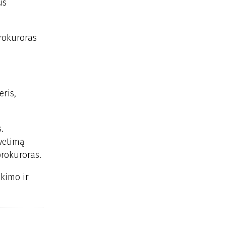
us
rokuroras
eris,
.
vetimą
prokuroras.
ikimo ir