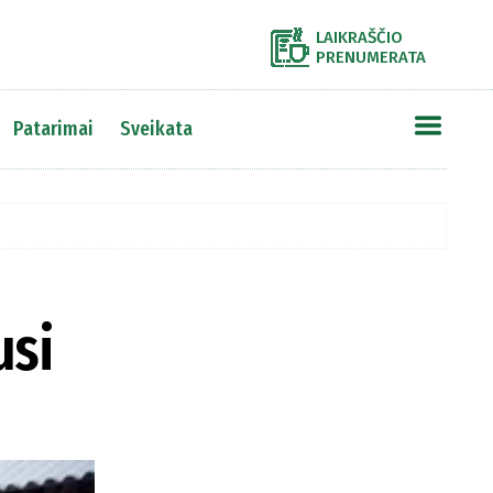
LAIKRAŠČIO
PRENUMERATA
Patarimai
Sveikata
usi