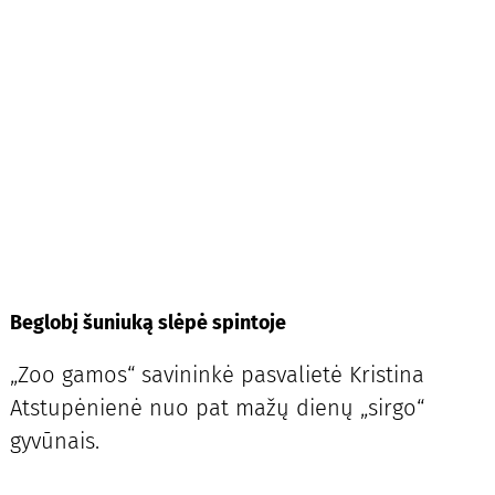
Beglobį šuniuką slėpė spintoje
„Zoo gamos“ savininkė pasvalietė Kristina
Atstupėnienė nuo pat mažų dienų „sirgo“
gyvūnais.