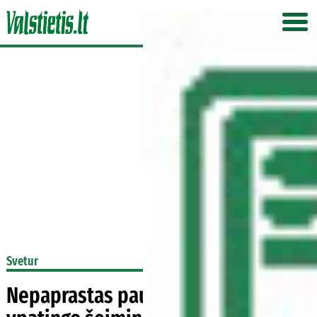
Svetur
Nepaprastas paukštis laukia