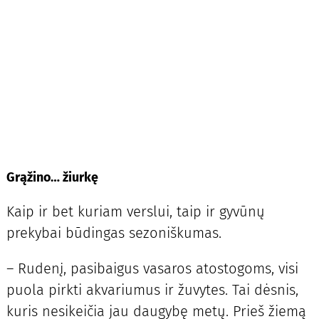
Grąžino… žiurkę
Kaip ir bet kuriam verslui, taip ir gyvūnų
prekybai būdingas sezoniškumas.
– Rudenį, pasibaigus vasaros atostogoms, visi
puola pirkti akvariumus ir žuvytes. Tai dėsnis,
kuris nesikeičia jau daugybę metų. Prieš žiemą