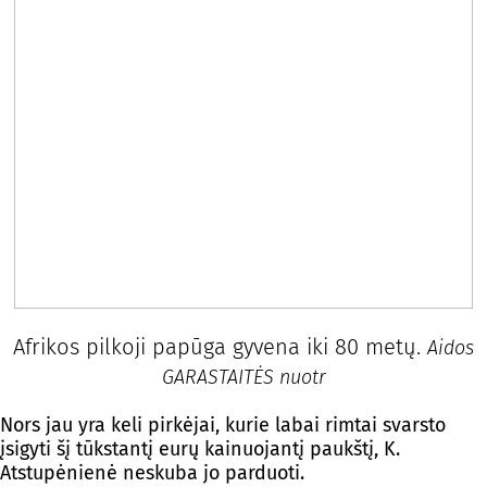
Afrikos pilkoji papūga gyvena iki 80 metų.
Aidos
GARASTAITĖS nuotr
Nors jau yra keli pirkėjai, kurie labai rimtai svarsto
įsigyti šį tūkstantį eurų kainuojantį paukštį, K.
Atstupėnienė neskuba jo parduoti.