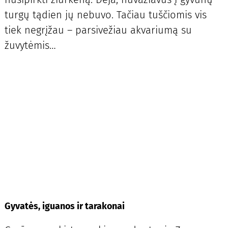
turgų tądien jų nebuvo. Tačiau tuščiomis vis
tiek negrįžau – parsivežiau akvariumą su
žuvytėmis…
Gyvatės, iguanos ir tarakonai