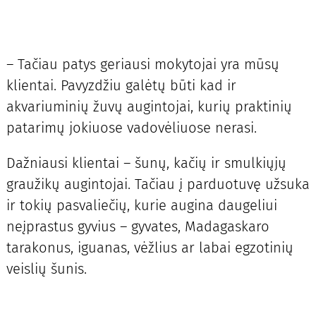
– Tačiau patys geriausi mokytojai yra mūsų
klientai. Pavyzdžiu galėtų būti kad ir
akvariuminių žuvų augintojai, kurių praktinių
patarimų jokiuose vadovėliuose nerasi.
Dažniausi klientai – šunų, kačių ir smulkiųjų
graužikų augintojai. Tačiau į parduotuvę užsuka
ir tokių pasvaliečių, kurie augina daugeliui
neįprastus gyvius – gyvates, Madagaskaro
tarakonus, iguanas, vėžlius ar labai egzotinių
veislių šunis.