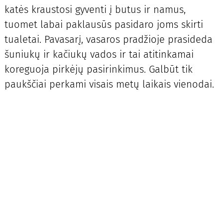
katės kraustosi gyventi į butus ir namus,
tuomet labai paklausūs pasidaro joms skirti
tualetai. Pavasarį, vasaros pradžioje prasideda
šuniukų ir kačiukų vados ir tai atitinkamai
koreguoja pirkėjų pasirinkimus. Galbūt tik
paukščiai perkami visais metų laikais vienodai.