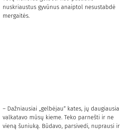
nuskriaustus gyvūnus anaiptol nesustabdė
mergaitės.
– Dažniausiai „gelbėjau“ kates, jų daugiausia
valkatavo mūsų kieme. Teko parnešti ir ne
vieną šuniuką. Būdavo, parsivedi, nuprausi ir