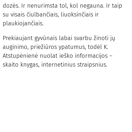
dozės. Ir nenurimsta tol, kol negauna. Ir taip
su visais čiulbančiais, liuoksinčiais ir
plaukiojančiais.
Prekiaujant gyvūnais labai svarbu žinoti jų
auginimo, priežiūros ypatumus, todėl K.
Atstupėnienė nuolat ieško informacijos –
skaito knygas, internetinius straipsnius.