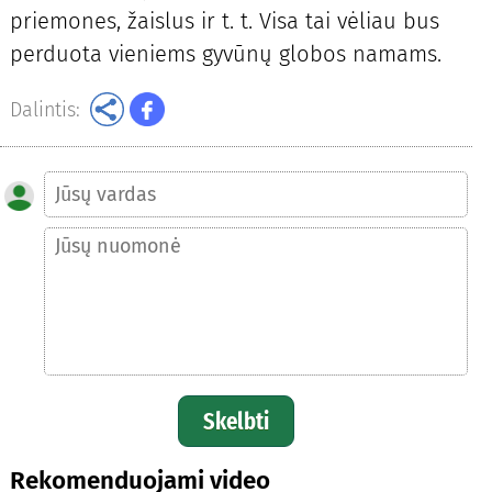
priemones, žaislus ir t. t. Visa tai vėliau bus
perduota vieniems gyvūnų globos namams.
Dalintis:
Skelbti
Rekomenduojami video