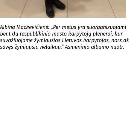
Albina Mackevičienė: „Per metus yra suorganizuojami
bent du respublikinio masto karpytojų plenerai, kur
suvažiuojame žymiausios Lietuvos karpytojos, nors aš
savęs žymiausia nelaikau.“ Asmeninio albumo nuotr.