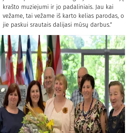
krašto muziejumi ir jo padaliniais. Jau kai
vežame, tai vežame iš karto kelias parodas, o
jie paskui srautais dalijasi mūsų darbus.“