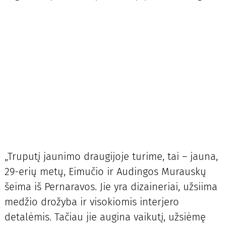
„Truputį jaunimo draugijoje turime, tai – jauna,
29-erių metų, Eimučio ir Audingos Murauskų
šeima iš Pernaravos. Jie yra dizaineriai, užsiima
medžio drožyba ir visokiomis interjero
detalėmis. Tačiau jie augina vaikutį, užsiėmę