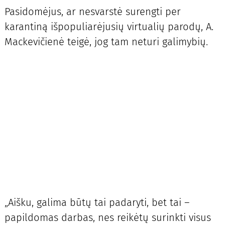
Pasidomėjus, ar nesvarstė surengti per
karantiną išpopuliarėjusių virtualių parodų, A.
Mackevičienė teigė, jog tam neturi galimybių.
„Aišku, galima būtų tai padaryti, bet tai –
papildomas darbas, nes reikėtų surinkti visus