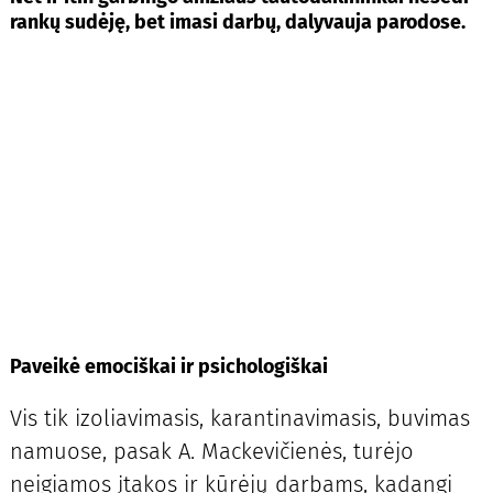
rankų sudėję, bet imasi darbų, dalyvauja parodose.
Paveikė emociškai ir psichologiškai
Vis tik izoliavimasis, karantinavimasis, buvimas
namuose, pasak A. Mackevičienės, turėjo
neigiamos įtakos ir kūrėjų darbams, kadangi