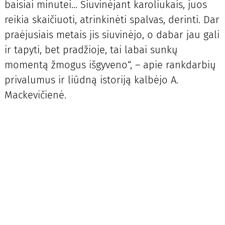
baisiai minutei... Siuvinėjant karoliukais, juos
reikia skaičiuoti, atrinkinėti spalvas, derinti. Dar
praėjusiais metais jis siuvinėjo, o dabar jau gali
ir tapyti, bet pradžioje, tai labai sunkų
momentą žmogus išgyveno“, – apie rankdarbių
privalumus ir liūdną istoriją kalbėjo A.
Mackevičienė.