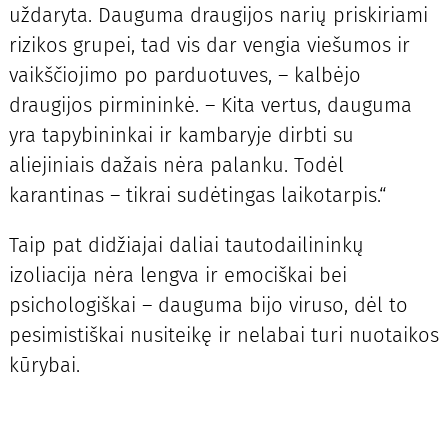
uždaryta. Dauguma draugijos narių priskiriami
rizikos grupei, tad vis dar vengia viešumos ir
vaikščiojimo po parduotuves, – kalbėjo
draugijos pirmininkė. – Kita vertus, dauguma
yra tapybininkai ir kambaryje dirbti su
aliejiniais dažais nėra palanku. Todėl
karantinas – tikrai sudėtingas laikotarpis.“
Taip pat didžiajai daliai tautodailininkų
izoliacija nėra lengva ir emociškai bei
psichologiškai – dauguma bijo viruso, dėl to
pesimistiškai nusiteikę ir nelabai turi nuotaikos
kūrybai.