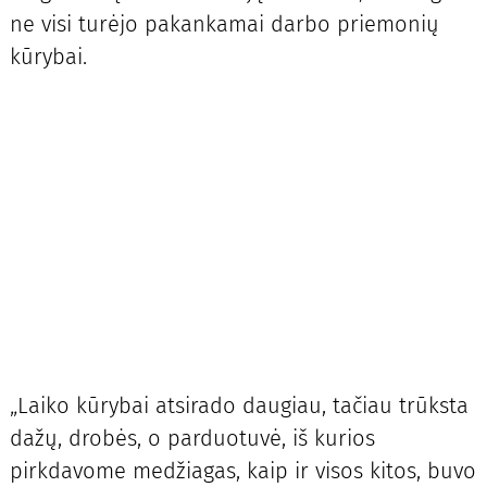
ne visi turėjo pakankamai darbo priemonių
kūrybai.
„Laiko kūrybai atsirado daugiau, tačiau trūksta
dažų, drobės, o parduotuvė, iš kurios
pirkdavome medžiagas, kaip ir visos kitos, buvo