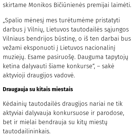
skirtame Monikos Bičiūnienės premijai laimėti.
„Spalio mėnesį mes turėtumėme pristatyti
darbus į Vilnių, Lietuvos tautodailės sąjungos
Vilniaus bendrijos būstinę, o iš ten darbai bus
vežami eksponuoti į Lietuvos nacionalinį
muziejų. Esame pasiruošę. Dauguma tapytojų
ketina dalyvauti šiame konkurse“, – sakė
aktyvioji draugijos vadovė.
Draugauja su kitais miestais
Kėdainių tautodailės draugijos nariai ne tik
aktyviai dalyvauja konkursuose ir parodose,
bet ir mielai bendrauja su kitų miestų
tautodailininkais.