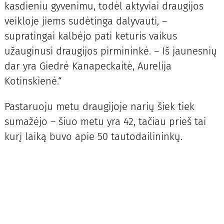
kasdieniu gyvenimu, todėl aktyviai draugijos
veikloje jiems sudėtinga dalyvauti, –
supratingai kalbėjo pati keturis vaikus
užauginusi draugijos pirmininkė. – Iš jaunesnių
dar yra Giedrė Kanapeckaitė, Aurelija
Kotinskienė.“
Pastaruoju metu draugijoje narių šiek tiek
sumažėjo – šiuo metu yra 42, tačiau prieš tai
kurį laiką buvo apie 50 tautodailininkų.