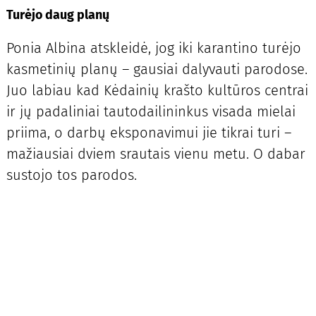
Turėjo daug planų
Ponia Albina atskleidė, jog iki karantino turėjo
kasmetinių planų – gausiai dalyvauti parodose.
Juo labiau kad Kėdainių krašto kultūros centrai
ir jų padaliniai tautodailininkus visada mielai
priima, o darbų eksponavimui jie tikrai turi –
mažiausiai dviem srautais vienu metu. O dabar
sustojo tos parodos.