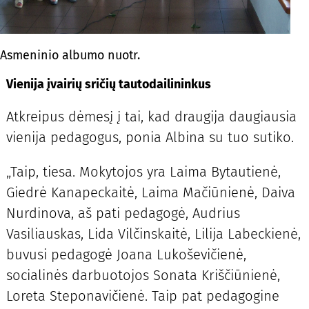
Asmeninio albumo nuotr.
Vienija įvairių sričių tautodailininkus
Atkreipus dėmesį į tai, kad draugija daugiausia
vienija pedagogus, ponia Albina su tuo sutiko.
„Taip, tiesa. Mokytojos yra Laima Bytautienė,
Giedrė Kanapeckaitė, Laima Mačiūnienė, Daiva
Nurdinova, aš pati pedagogė, Audrius
Vasiliauskas, Lida Vilčinskaitė, Lilija Labeckienė,
buvusi pedagogė Joana Lukoševičienė,
socialinės darbuotojos Sonata Kriščiūnienė,
Loreta Steponavičienė. Taip pat pedagogine