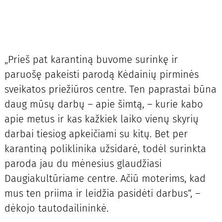
„Prieš pat karantiną buvome surinkę ir
paruošę pakeisti parodą Kėdainių pirminės
sveikatos priežiūros centre. Ten paprastai būna
daug mūsų darbų – apie šimtą, – kurie kabo
apie metus ir kas kažkiek laiko vienų skyrių
darbai tiesiog apkeičiami su kitų. Bet per
karantiną poliklinika užsidarė, todėl surinkta
paroda jau du mėnesius glaudžiasi
Daugiakultūriame centre. Ačiū moterims, kad
mus ten priima ir leidžia pasidėti darbus“, –
dėkojo tautodailininkė.