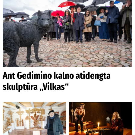
Ant Gedimino kalno atidengta
skulptūra „Vilkas“