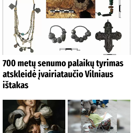
700 metų senumo palaikų tyrimas
atskleidė įvairiataučio Vilniaus
ištakas