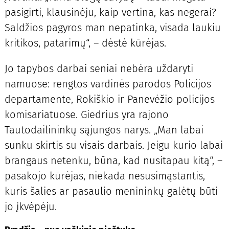
pasigirti, klausinėju, kaip vertina, kas negerai?
Saldžios pagyros man nepatinka, visada laukiu
kritikos, patarimų“, – dėstė kūrėjas.
Jo tapybos darbai seniai nebėra uždaryti
namuose: rengtos vardinės parodos Policijos
departamente, Rokiškio ir Panevėžio policijos
komisariatuose. Giedrius yra rajono
Tautodailininkų sąjungos narys. „Man labai
sunku skirtis su visais darbais. Jeigu kurio labai
brangaus netenku, būna, kad nusitapau kitą“, –
pasakojo kūrėjas, niekada nesusimąstantis,
kuris šalies ar pasaulio menininkų galėtų būti
jo įkvėpėju.