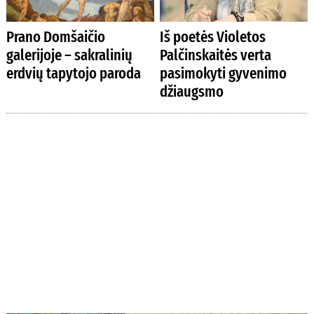
Prano Domšaičio
Iš poetės Violetos
galerijoje – sakralinių
Palčinskaitės verta
erdvių tapytojo paroda
pasimokyti gyvenimo
džiaugsmo