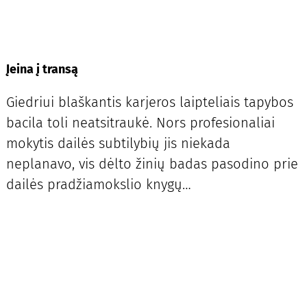
Įeina į transą
Giedriui blaškantis karjeros laipteliais tapybos
bacila toli neatsitraukė. Nors profesionaliai
mokytis dailės subtilybių jis niekada
neplanavo, vis dėlto žinių badas pasodino prie
dailės pradžiamokslio knygų…