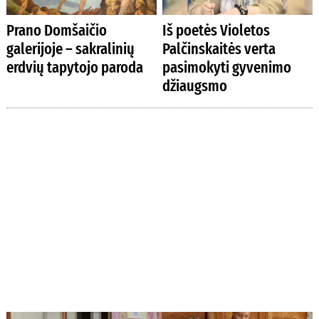
Prano Domšaičio
Iš poetės Violetos
galerijoje – sakralinių
Palčinskaitės verta
erdvių tapytojo paroda
pasimokyti gyvenimo
džiaugsmo