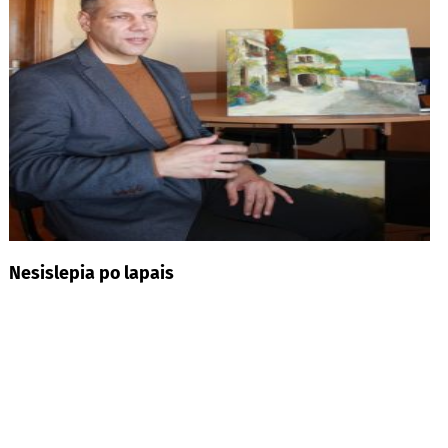
Nesislepia po lapais