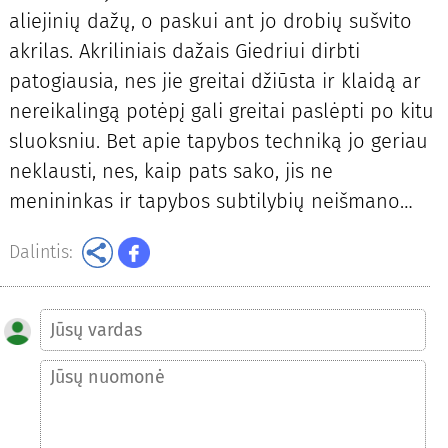
aliejinių dažų, o paskui ant jo drobių sušvito
akrilas. Akriliniais dažais Giedriui dirbti
patogiausia, nes jie greitai džiūsta ir klaidą ar
nereikalingą potėpį gali greitai paslėpti po kitu
sluoksniu. Bet apie tapybos techniką jo geriau
neklausti, nes, kaip pats sako, jis ne
menininkas ir tapybos subtilybių neišmano…
Dalintis: