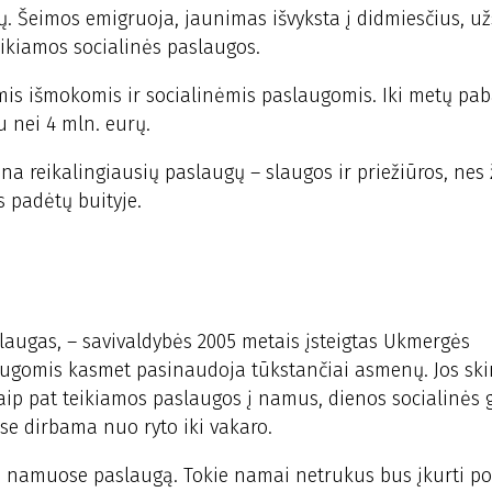
. Šeimos emigruoja, jaunimas išvyksta į didmiesčius, už
ikiamos socialinės paslaugos.
is išmokomis ir socialinėmis paslaugomis. Iki metų pab
u nei 4 mln. eurų.
ena reikalingiausių paslaugų – slaugos ir priežiūros, ne
s padėtų buityje.
slaugas, – savivaldybės 2005 metais įsteigtas Ukmergės
laugomis kasmet pasinaudoja tūkstančiai asmenų. Jos ski
ip pat teikiamos paslaugos į namus, dienos socialinės 
se dirbama nuo ryto iki vakaro.
s namuose paslaugą. Tokie namai netrukus bus įkurti pol