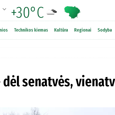
+30°C
nios
Technikos kiemas
Kultūra
Regionai
Sodyba
 dėl senatvės, vienat