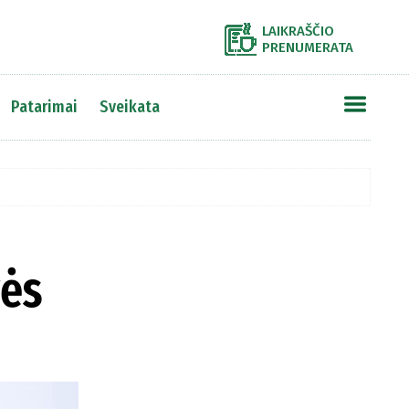
LAIKRAŠČIO
PRENUMERATA
Patarimai
Sveikata
vės