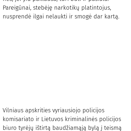
Pareigūnai, stebėję narkotikų platintojus,
nusprendė ilgai nelaukti ir smogė dar kartą.
Vilniaus apskrities vyriausiojo policijos
komisariato ir Lietuvos kriminalinės policijos
biuro tyrėjų ištirtą baudžiamąją bylą į teismą