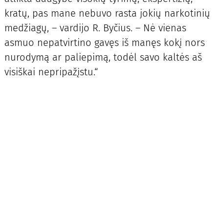
kratų, pas mane nebuvo rasta jokių narkotinių
medžiagų, – vardijo R. Byčius. – Nė vienas
asmuo nepatvirtino gavęs iš manęs kokį nors
nurodymą ar paliepimą, todėl savo kaltės aš
visiškai nepripažįstu.“