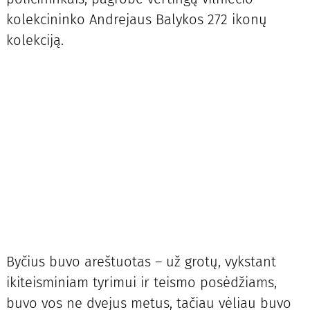
kolekcininko Andrejaus Balykos 272 ikonų
kolekciją.
Byčius buvo areštuotas – už grotų, vykstant
ikiteisminiam tyrimui ir teismo posėdžiams,
buvo vos ne dvejus metus, tačiau vėliau buvo