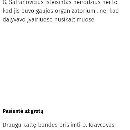
G. Šafranovičius išteisintas neįrodžius nei to,
kad jis buvo gaujos organizatoriumi, nei kad
dalyvavo įvairiuose nusikaltimuose.
Pasiuntė už grotų
Draugų kaltę bandęs prisiimti D. Kravcovas