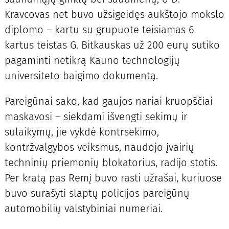
Kravcovas net buvo užsigeidęs aukštojo mokslo
diplomo – kartu su grupuote teisiamas 6
kartus teistas G. Bitkauskas už 200 eurų sutiko
pagaminti netikrą Kauno technologijų
universiteto baigimo dokumentą.
Pareigūnai sako, kad gaujos nariai kruopščiai
maskavosi – siekdami išvengti sekimų ir
sulaikymų, jie vykdė kontrsekimo,
kontržvalgybos veiksmus, naudojo įvairių
techninių priemonių blokatorius, radijo stotis.
Per kratą pas Remį buvo rasti užrašai, kuriuose
buvo surašyti slaptų policijos pareigūnų
automobilių valstybiniai numeriai.