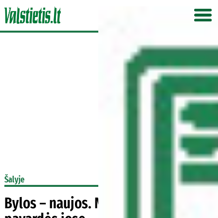
Šalyje
Bylos – naujos. Nusikaltimai ir