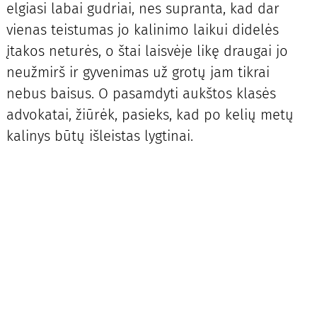
elgiasi labai gudriai, nes supranta, kad dar
vienas teistumas jo kalinimo laikui didelės
įtakos neturės, o štai laisvėje likę draugai jo
neužmirš ir gyvenimas už grotų jam tikrai
nebus baisus. O pasamdyti aukštos klasės
advokatai, žiūrėk, pasieks, kad po kelių metų
kalinys būtų išleistas lygtinai.