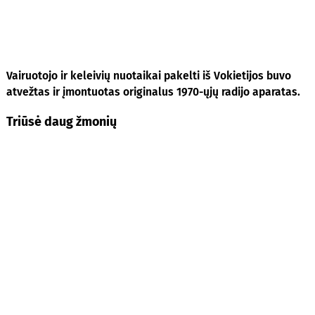
Vairuotojo ir keleivių nuotaikai pakelti iš Vokietijos buvo
atvežtas ir įmontuotas originalus 1970-ųjų radijo aparatas.
Triūsė daug žmonių