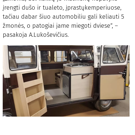
įrengti dušo ir tualeto, įprastųkemperiuose,
tačiau dabar šiuo automobiliu gali keliauti 5
žmonės, o patogiai jame miegoti dviese“, –
pasakoja A.Lukoševičius.