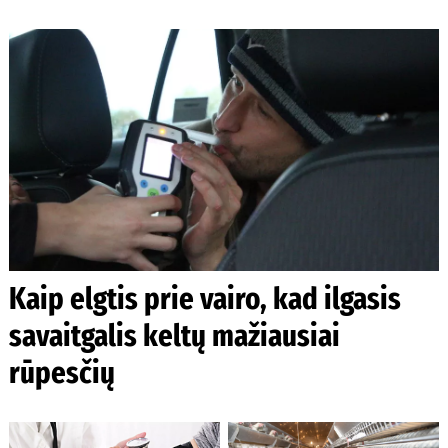
Kaip elgtis prie vairo, kad ilgasis
savaitgalis keltų mažiausiai
rūpesčių