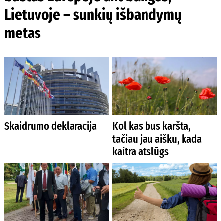
Lietuvoje – sunkių išbandymų
metas
Skaidrumo deklaracija
Kol kas bus karšta,
tačiau jau aišku, kada
kaitra atslūgs