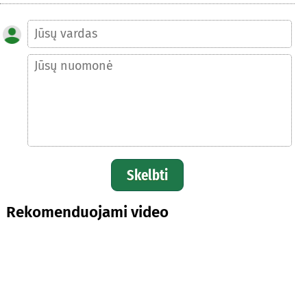
Skelbti
Rekomenduojami video