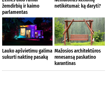
žemdirbių ir kaimo
netikėtumai: ką daryti?
parlamentas
Lauko apšvietimu galima
Mažosios architektūros
sukurti naktinę pasaką
renesansą paskatino
karantinas