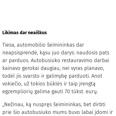
Likimas dar neaiškus
Tiesa, automobilio šeimininkas dar
neapsisprendė, kąsu juo darys: naudosis pats
ar parduos. Autobusiuko restauravimo darbai
kainavo gerokai daugiau, nei vyras planavo,
todėl jis svarsto ir galimybę parduoti. Anot
vokiečio, už tokios būklės ir taip įrengtą
egzempliorių galima gauti 70 tūkst. eurų.
„Nežinau, ką nuspręs šeimininkas, bet dirbti
prie šio autobusiuko mums buvo labai įdomi ir