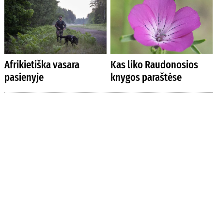
Afrikietiška vasara
Kas liko Raudonosios
pasienyje
knygos paraštėse