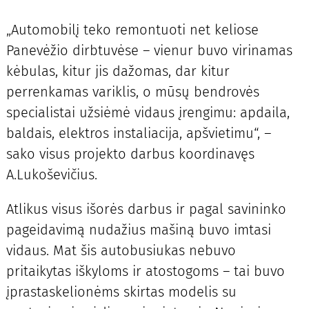
„Automobilį teko remontuoti net keliose
Panevėžio dirbtuvėse – vienur buvo virinamas
kėbulas, kitur jis dažomas, dar kitur
perrenkamas variklis, o mūsų bendrovės
specialistai užsiėmė vidaus įrengimu: apdaila,
baldais, elektros instaliacija, apšvietimu“, –
sako visus projekto darbus koordinavęs
A.Lukoševičius.
Atlikus visus išorės darbus ir pagal savininko
pageidavimą nudažius mašiną buvo imtasi
vidaus. Mat šis autobusiukas nebuvo
pritaikytas iškyloms ir atostogoms – tai buvo
įprastaskelionėms skirtas modelis su