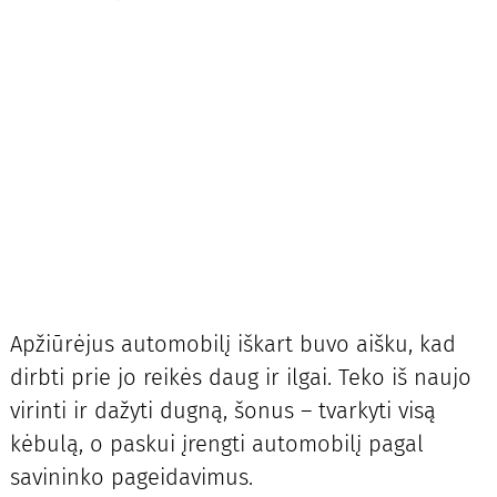
Apžiūrėjus automobilį iškart buvo aišku, kad
dirbti prie jo reikės daug ir ilgai. Teko iš naujo
virinti ir dažyti dugną, šonus – tvarkyti visą
kėbulą, o paskui įrengti automobilį pagal
savininko pageidavimus.