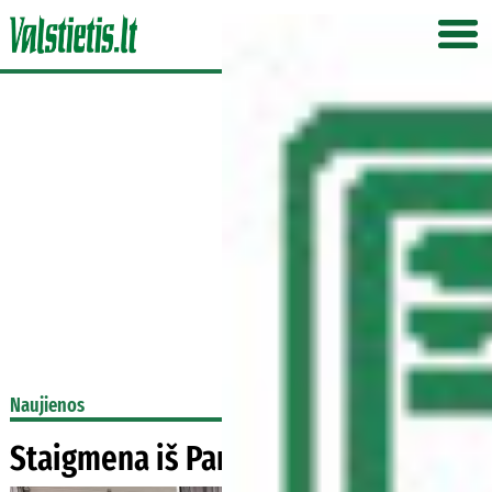
Naujienos
Staigmena iš Panevėžio