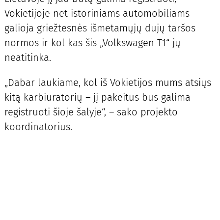
Vokietijoje net istoriniams automobiliams
galioja griežtesnės išmetamųjų dujų taršos
normos ir kol kas šis „Volkswagen T1“ jų
neatitinka.
„Dabar laukiame, kol iš Vokietijos mums atsiųs
kitą karbiuratorių – jį pakeitus bus galima
registruoti šioje šalyje“, – sako projekto
koordinatorius.