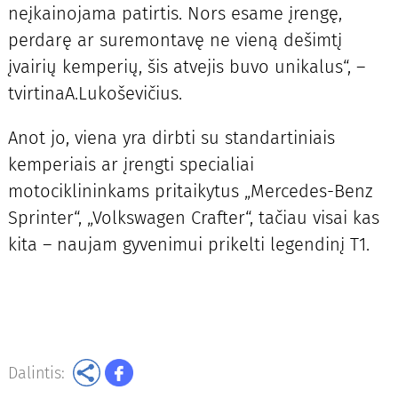
neįkainojama patirtis. Nors esame įrengę,
perdarę ar suremontavę ne vieną dešimtį
įvairių kemperių, šis atvejis buvo unikalus“, –
tvirtinaA.Lukoševičius.
Anot jo, viena yra dirbti su standartiniais
kemperiais ar įrengti specialiai
motociklininkams pritaikytus „Mercedes-Benz
Sprinter“, „Volkswagen Crafter“, tačiau visai kas
kita – naujam gyvenimui prikelti legendinį T1.
Dalintis: