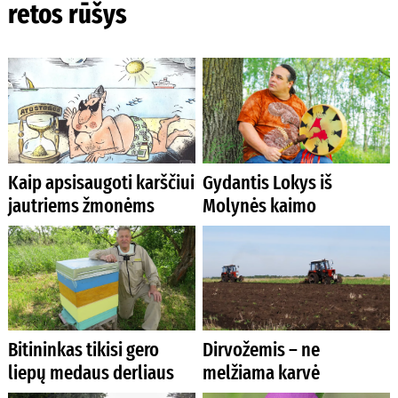
retos rūšys
Kaip apsisaugoti karščiui
Gydantis Lokys iš
jautriems žmonėms
Molynės kaimo
Bitininkas tikisi gero
Dirvožemis – ne
liepų medaus derliaus
melžiama karvė