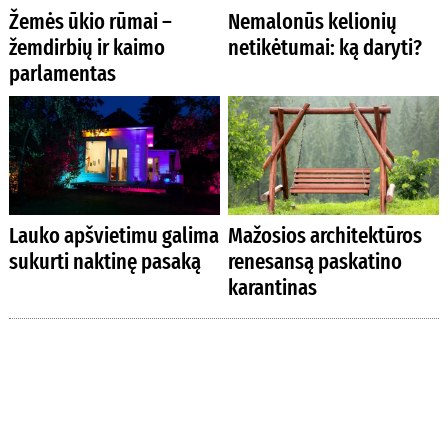
Žemės ūkio rūmai –
Nemalonūs kelionių
žemdirbių ir kaimo
netikėtumai: ką daryti?
parlamentas
Lauko apšvietimu galima
Mažosios architektūros
sukurti naktinę pasaką
renesansą paskatino
karantinas