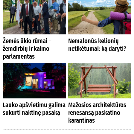
Žemės ūkio rūmai –
Nemalonūs kelionių
žemdirbių ir kaimo
netikėtumai: ką daryti?
parlamentas
Lauko apšvietimu galima
Mažosios architektūros
sukurti naktinę pasaką
renesansą paskatino
karantinas