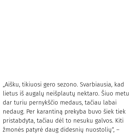
„Aišku, tikiuosi gero sezono. Svarbiausia, kad
lietus iš augalų neišplautų nektaro. Šiuo metu
dar turiu pernykščio medaus, tačiau labai
nedaug. Per karantiną prekyba buvo šiek tiek
pristabdyta, tačiau dėl to nesuku galvos. Kiti
žmonės patyrė daug didesnių nuostolių“, –