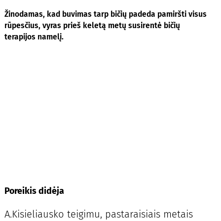
Žinodamas, kad buvimas tarp bičių padeda pamiršti visus
rūpesčius, vyras prieš keletą metų susirentė bičių
terapijos namelį.
Poreikis didėja
A.Kisieliausko teigimu, pastaraisiais metais