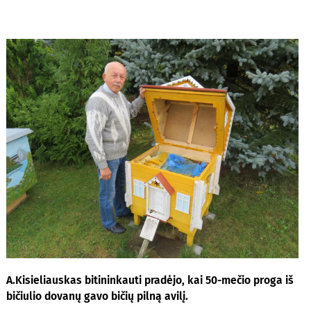
A.Kisieliauskas bitininkauti pradėjo, kai 50-mečio proga iš
bičiulio dovanų gavo bičių pilną avilį.