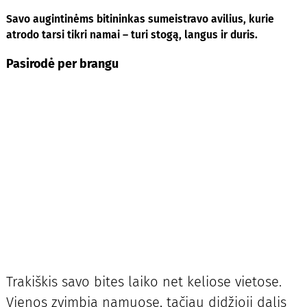
Savo augintinėms bitininkas sumeistravo avilius, kurie
atrodo tarsi tikri namai – turi stogą, langus ir duris.
Pasirodė per brangu
Trakiškis savo bites laiko net keliose vietose.
Vienos zvimbia namuose, tačiau didžioji dalis