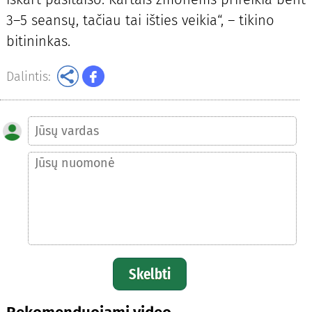
3–5 seansų, tačiau tai išties veikia“, – tikino
bitininkas.
Dalintis:
Skelbti