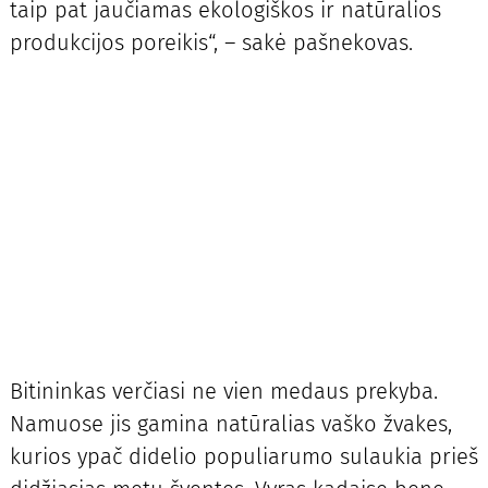
taip pat jaučiamas ekologiškos ir natūralios
produkcijos poreikis“, – sakė pašnekovas.
Bitininkas verčiasi ne vien medaus prekyba.
Namuose jis gamina natūralias vaško žvakes,
kurios ypač didelio populiarumo sulaukia prieš