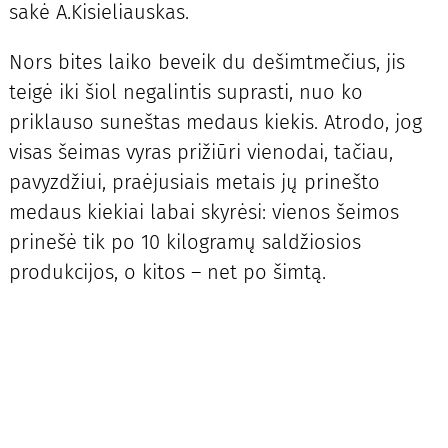
sakė A.Kisieliauskas.
Nors bites laiko beveik du dešimtmečius, jis
teigė iki šiol negalintis suprasti, nuo ko
priklauso suneštas medaus kiekis. Atrodo, jog
visas šeimas vyras prižiūri vienodai, tačiau,
pavyzdžiui, praėjusiais metais jų prinešto
medaus kiekiai labai skyrėsi: vienos šeimos
prinešė tik po 10 kilogramų saldžiosios
produkcijos, o kitos – net po šimtą.