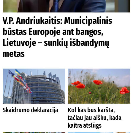
V.P. Andriukaitis: Municipalinis
būstas Europoje ant bangos,
Lietuvoje – sunkių išbandymų
metas
Skaidrumo deklaracija
Kol kas bus karšta,
tačiau jau aišku, kada
kaitra atslūgs