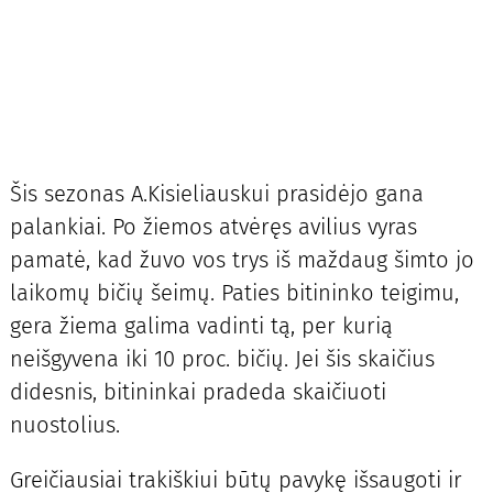
Šis sezonas A.Kisieliauskui prasidėjo gana
palankiai. Po žiemos atvėręs avilius vyras
pamatė, kad žuvo vos trys iš maždaug šimto jo
laikomų bičių šeimų. Paties bitininko teigimu,
gera žiema galima vadinti tą, per kurią
neišgyvena iki 10 proc. bičių. Jei šis skaičius
didesnis, bitininkai pradeda skaičiuoti
nuostolius.
Greičiausiai trakiškiui būtų pavykę išsaugoti ir