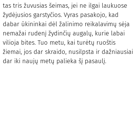
tas tris žuvusias šeimas, jei ne ilgai laukuose
žydėjusios garstyčios. Vyras pasakojo, kad
dabar ūkininkai dėl žalinimo reikalavimų sėja
nemažai rudenį žydinčių augalų, kurie labai
vilioja bites. Tuo metu, kai turėtų ruoštis
žiemai, jos dar skraido, nusilpsta ir dažniausiai
dar iki naujų metų palieka šį pasaulį.