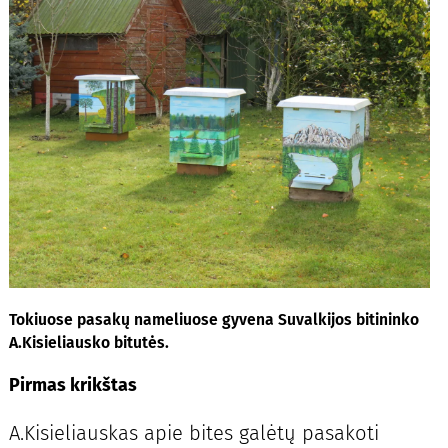
Tokiuose pasakų nameliuose gyvena Suvalkijos bitininko
A.Kisieliausko bitutės.
Pirmas krikštas
A.Kisieliauskas apie bites galėtų pasakoti