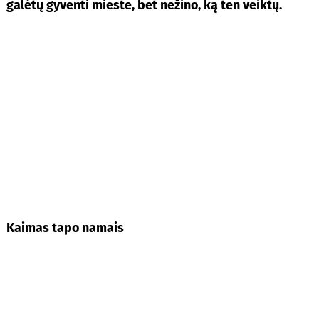
galėtų gyventi mieste, bet nežino, ką ten veiktų.
Kaimas tapo namais