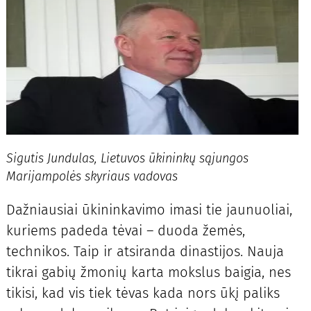
Sigutis Jundulas, Lietuvos ūkininkų sąjungos
Marijampolės skyriaus vadovas
Dažniausiai ūkininkavimo imasi tie jaunuoliai,
kuriems padeda tėvai – duoda žemės,
technikos. Taip ir atsiranda dinastijos. Nauja
tikrai gabių žmonių karta mokslus baigia, nes
tikisi, kad vis tiek tėvas kada nors ūkį paliks