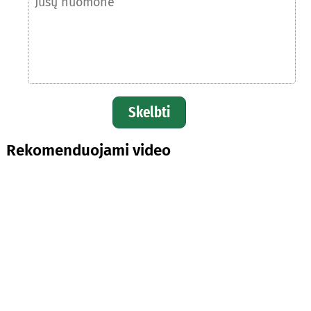
Skelbti
Rekomenduojami video