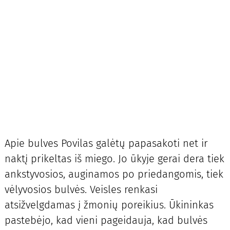
Apie bulves Povilas galėtų papasakoti net ir
naktį prikeltas iš miego. Jo ūkyje gerai dera tiek
ankstyvosios, auginamos po priedangomis, tiek
vėlyvosios bulvės. Veisles renkasi
atsižvelgdamas į žmonių poreikius. Ūkininkas
pastebėjo, kad vieni pageidauja, kad bulvės