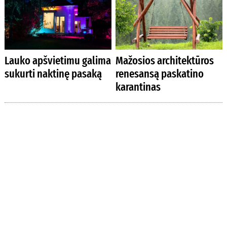
Lauko apšvietimu galima
Mažosios architektūros
sukurti naktinę pasaką
renesansą paskatino
karantinas