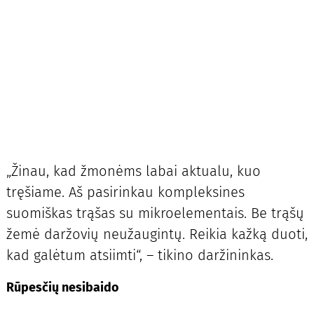
„Žinau, kad žmonėms labai aktualu, kuo
tręšiame. Aš pasirinkau kompleksines
suomiškas trąšas su mikroelementais. Be trąšų
žemė daržovių neužaugintų. Reikia kažką duoti,
kad galėtum atsiimti“, – tikino daržininkas.
Rūpesčių nesibaido