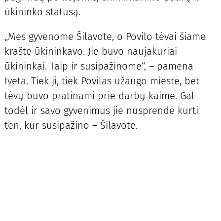
ūkininko statusą.
„Mes gyvenome Šilavote, o Povilo tėvai šiame
krašte ūkininkavo. Jie buvo naujakuriai
ūkininkai. Taip ir susipažinome“, – pamena
Iveta. Tiek ji, tiek Povilas užaugo mieste, bet
tėvų buvo pratinami prie darbų kaime. Gal
todėl ir savo gyvenimus jie nusprendė kurti
ten, kur susipažino – Šilavote.