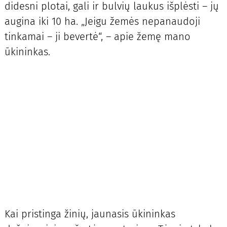
didesni plotai, gali ir bulvių laukus išplėsti – jų
augina iki 10 ha. „Jeigu žemės nepanaudoji
tinkamai – ji bevertė“, – apie žemę mano
ūkininkas.
Kai pristinga žinių, jaunasis ūkininkas