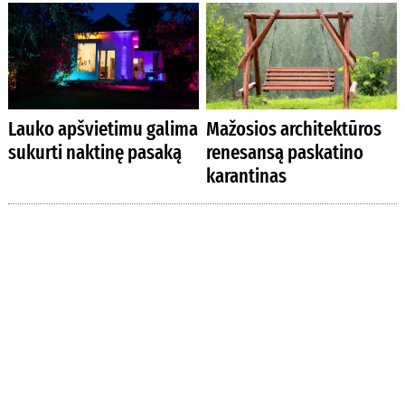
Lauko apšvietimu galima
Mažosios architektūros
sukurti naktinę pasaką
renesansą paskatino
karantinas