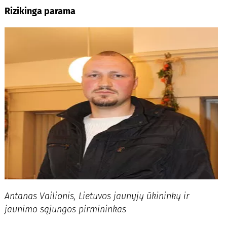
Rizikinga parama
Antanas Vailionis, Lietuvos jaunųjų ūkininkų ir
jaunimo sąjungos pirmininkas